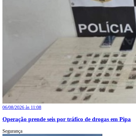
06/08/2026 às 11:08
Operação prende seis por tráfico de drogas em Pipa
Segurança