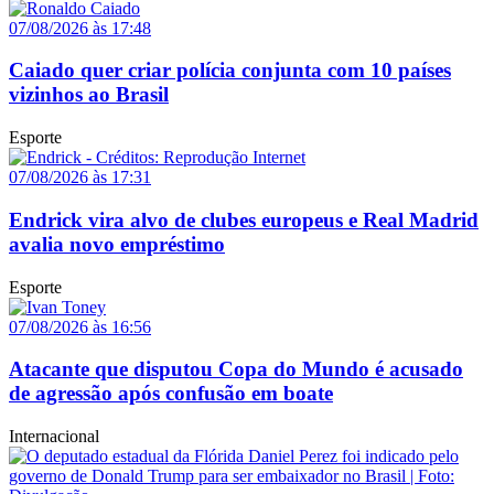
07/08/2026 às 17:48
Caiado quer criar polícia conjunta com 10 países
vizinhos ao Brasil
Esporte
07/08/2026 às 17:31
Endrick vira alvo de clubes europeus e Real Madrid
avalia novo empréstimo
Esporte
07/08/2026 às 16:56
Atacante que disputou Copa do Mundo é acusado
de agressão após confusão em boate
Internacional