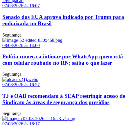
07/08/2026 às 16:07
Senado dos EUA aprova indicado por Trump para
embaixada no Brasil
Segurança
08/08/2026 às 14:00
Polícia começa a intimar por WhatsApp quem está
com celular roubado no RN; saiba o que fazer
Segurança
07/08/2026 às 16:57
TJ e OAB recomendam à SEAP restringir acesso de
Sindicato às áreas de segurança dos presídios
Segurança
07/08/2026 às 16:17