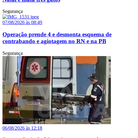
Segurança
07/08/2026 às 08:49
Operação prende 4 e desmonta esquema de
contrabando e agiotagem no RN e na PB
Segurança
06/08/2026 às 12:18