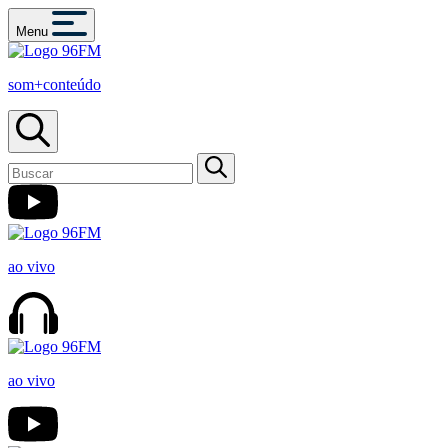
Menu
som+conteúdo
ao vivo
ao vivo