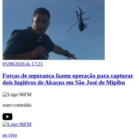
05/08/2026 às 17:23
Forças de segurança fazem operação para capturar
dois fugitivos de Alcaçuz em São José de Mipibu
som+conteúdo
ao vivo