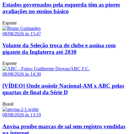
Estados governados pela esquerda têm as piores
avaliações no ensino básico
Esporte
08/08/2026 às 15:47
Volante da Seleção troca de clube e assina com
gigante da Inglaterra até 2030
Esporte
08/08/2026 às 14:30
[VÍDEO] Onde assistir Nacional-AM x ABC pelas
quartas de final da Série D
Brasil
08/08/2026 às 13:10
Anvisa proíbe marcas de sal sem registro vendidas
na internet