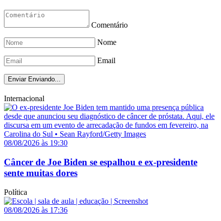
Comentário
Nome
Email
Enviar
Enviando...
Internacional
08/08/2026 às 19:30
Câncer de Joe Biden se espalhou e ex-presidente
sente muitas dores
Política
08/08/2026 às 17:36