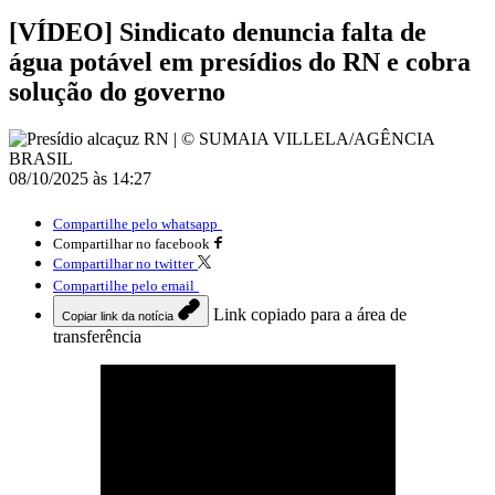
[VÍDEO] Sindicato denuncia falta de
água potável em presídios do RN e cobra
solução do governo
08/10/2025 às 14:27
Compartilhe pelo whatsapp
Compartilhar no facebook
Compartilhar no twitter
Compartilhe pelo email
Link copiado para a área de
Copiar link da notícia
transferência