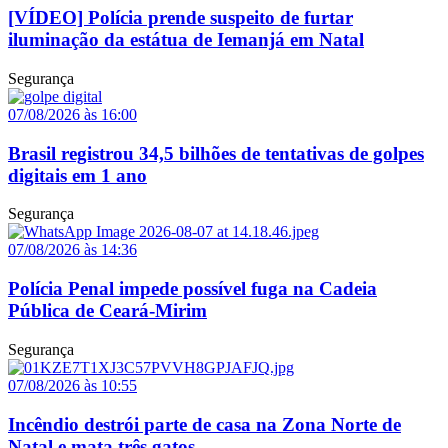
[VÍDEO] Polícia prende suspeito de furtar
iluminação da estátua de Iemanjá em Natal
Segurança
07/08/2026 às 16:00
Brasil registrou 34,5 bilhões de tentativas de golpes
digitais em 1 ano
Segurança
07/08/2026 às 14:36
Polícia Penal impede possível fuga na Cadeia
Pública de Ceará-Mirim
Segurança
07/08/2026 às 10:55
Incêndio destrói parte de casa na Zona Norte de
Natal e mata três gatos