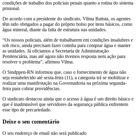
condições de trabalho dos policiais penais quanto a rotina do sistema
prisional.
De acordo com a presidente do sindicato, Vilma Batista, os agentes
têm sido obrigados a pagar do próprio bolso por itens básicos, como
água mineral, diante da falta de estrutura nas unidades.
“Os nossos policiais, além de trabalharem em condições insalubres e
sob risco, ainda precisam fazer cotinha para comprar água e manter
as unidades. Já oficiamos a Secretaria de Administração
Penitenciária, mas até agora não tivemos resposta nem ação para
resolver o problema”, afirmou Vilma.
O Sindppen-RN informou que, caso o fornecimento de água não
seja restabelecido até sexta-feira (11), a categoria irá se mobilizar e
realizar uma manifestação na Governadoria na próxima segunda-
feira para cobrar providências.
O sindicato destacou ainda que o acesso à água é um direito básico e
que é inadmissível que servidores da segurança pública enfrentem
esse tipo de precariedade.
Deixe o seu comentário
O seu endereço de email não será publicado