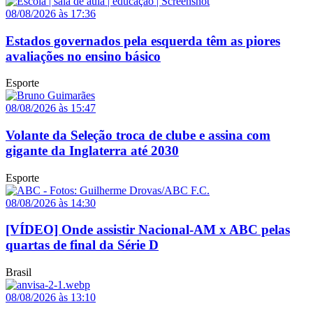
08/08/2026 às 17:36
Estados governados pela esquerda têm as piores
avaliações no ensino básico
Esporte
08/08/2026 às 15:47
Volante da Seleção troca de clube e assina com
gigante da Inglaterra até 2030
Esporte
08/08/2026 às 14:30
[VÍDEO] Onde assistir Nacional-AM x ABC pelas
quartas de final da Série D
Brasil
08/08/2026 às 13:10