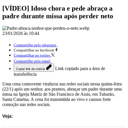
[VÍDEO] Idoso chora e pede abraço a
padre durante missa após perder neto
23/01/2026 às 10:44
Compartilhe pelo whatsapp
Compartilhar no facebook
Compartilhar no twitter
Compartilhe pelo email
Link copiado para a área de
Copiar link da notícia
transferência
Uma cena comovente viralizou nas redes sociais nessa quinta-feira
(22/1) após um senhor, aos prantos, abraçar um padre durante uma
missa na Igreja Matriz de São Francisco de Assis, em Tubarão,
Santa Catarina. A cena foi transmitida ao vivo e causou forte
comoção nas redes sociais.
Veja: