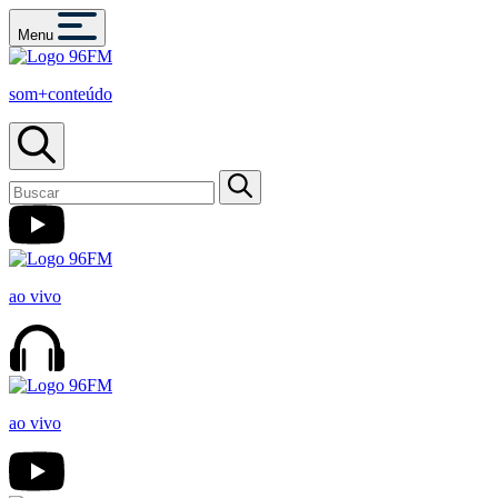
Menu
som+conteúdo
ao vivo
ao vivo