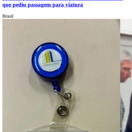
que pediu passagem para viatura
Brasil