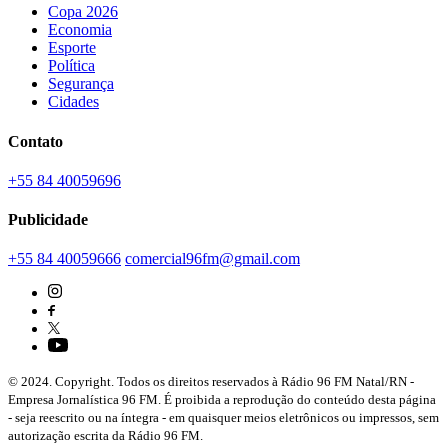
Copa 2026
Economia
Esporte
Política
Segurança
Cidades
Contato
+55 84 40059696
Publicidade
+55 84 40059666
comercial96fm@gmail.com
© 2024. Copyright. Todos os direitos reservados à Rádio 96 FM Natal/RN -
Empresa Jornalística 96 FM. É proibida a reprodução do conteúdo desta página
- seja reescrito ou na íntegra - em quaisquer meios eletrônicos ou impressos, sem
autorização escrita da Rádio 96 FM.