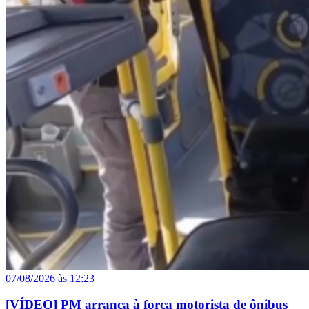
07/08/2026 às 12:23
[VÍDEO] PM arranca à força motorista de ônibus