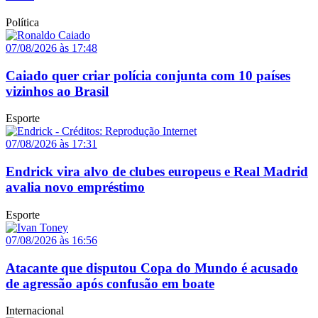
Política
07/08/2026 às 17:48
Caiado quer criar polícia conjunta com 10 países
vizinhos ao Brasil
Esporte
07/08/2026 às 17:31
Endrick vira alvo de clubes europeus e Real Madrid
avalia novo empréstimo
Esporte
07/08/2026 às 16:56
Atacante que disputou Copa do Mundo é acusado
de agressão após confusão em boate
Internacional