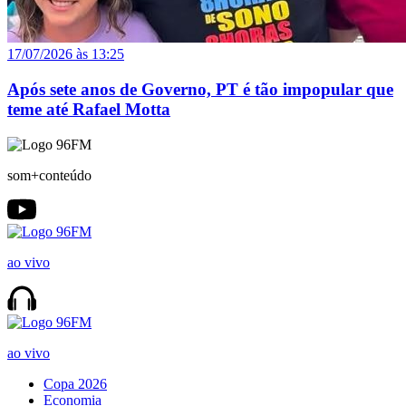
17/07/2026 às 13:25
Após sete anos de Governo, PT é tão impopular que
teme até Rafael Motta
som+conteúdo
ao vivo
ao vivo
Copa 2026
Economia