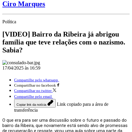
Ciro Marques
Política
[VIDEO] Bairro da Ribeira já abrigou
família que teve relações com o nazismo.
Sabia?
17/04/2025 às 16:59
Compartilhe pelo whatsapp
Compartilhar no facebook
Compartilhar no twitter
Compartilhe pelo email
Link copiado para a área de
Copiar link da notícia
transferência
O que era para ser uma discussão sobre o futuro e passado do
bairro da Ribeira, que novamente está sendo alvo de promessas
de recuperação e resgate, virou uma aula sobre uma parte da