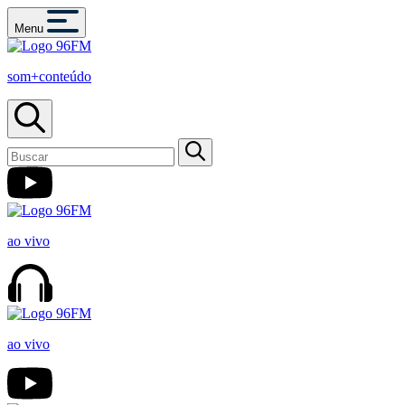
Menu
som+conteúdo
ao vivo
ao vivo