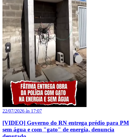
22/07/2026 às 17:07
[VIDEO] Governo do RN entrega prédio para PM
sem água e com "gato" de energia, denuncia
deputado