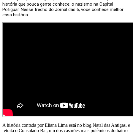
história que pouca gente conhece: o nazismo na Capital
Potiguar. Nesse trecho do Jornal das 6, você conhece melhor
essa história:
A história contada por Eliana Lima está no blog Natal das Antigas, e
retrata o Consulado Bar, um dos casarões mais polêmicos do bairro