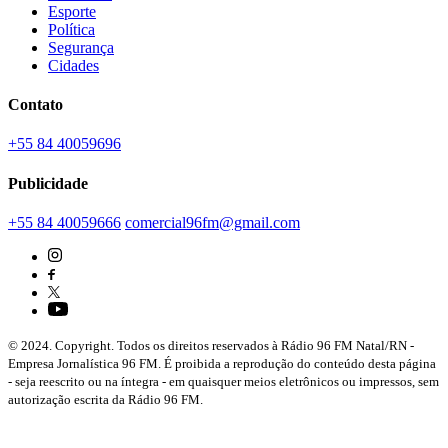
Esporte
Política
Segurança
Cidades
Contato
+55 84 40059696
Publicidade
+55 84 40059666
comercial96fm@gmail.com
© 2024. Copyright. Todos os direitos reservados à Rádio 96 FM Natal/RN -
Empresa Jornalística 96 FM. É proibida a reprodução do conteúdo desta página
- seja reescrito ou na íntegra - em quaisquer meios eletrônicos ou impressos, sem
autorização escrita da Rádio 96 FM.