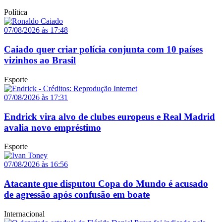
Política
07/08/2026 às 17:48
Caiado quer criar polícia conjunta com 10 países
vizinhos ao Brasil
Esporte
07/08/2026 às 17:31
Endrick vira alvo de clubes europeus e Real Madrid
avalia novo empréstimo
Esporte
07/08/2026 às 16:56
Atacante que disputou Copa do Mundo é acusado
de agressão após confusão em boate
Internacional