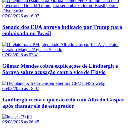
07/08/2026 às 16:07
Senado dos EUA aprova indicado por Trump para
embaixada no Brasil
07/08/2026 às 07:41
Gilmar Mendes cobra explicações de Lindbergh e
Soraya sobre acusação contra vice de Flávio
06/08/2026 às 18:07
Lindbergh recua e quer acordo com Alfredo Gaspar
após chamar ele de estuprador
06/08/2026 às 06:45