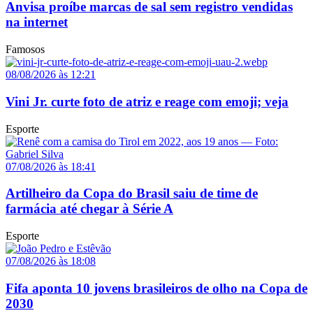
Anvisa proíbe marcas de sal sem registro vendidas
na internet
Famosos
08/08/2026 às 12:21
Vini Jr. curte foto de atriz e reage com emoji; veja
Esporte
07/08/2026 às 18:41
Artilheiro da Copa do Brasil saiu de time de
farmácia até chegar à Série A
Esporte
07/08/2026 às 18:08
Fifa aponta 10 jovens brasileiros de olho na Copa de
2030