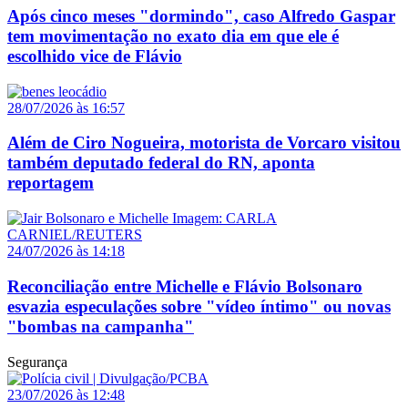
Após cinco meses "dormindo", caso Alfredo Gaspar
tem movimentação no exato dia em que ele é
escolhido vice de Flávio
28/07/2026 às 16:57
Além de Ciro Nogueira, motorista de Vorcaro visitou
também deputado federal do RN, aponta
reportagem
24/07/2026 às 14:18
Reconciliação entre Michelle e Flávio Bolsonaro
esvazia especulações sobre "vídeo íntimo" ou novas
"bombas na campanha"
Segurança
23/07/2026 às 12:48