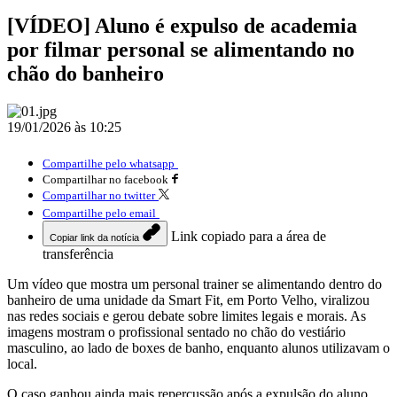
[VÍDEO] Aluno é expulso de academia
por filmar personal se alimentando no
chão do banheiro
19/01/2026 às 10:25
Compartilhe pelo whatsapp
Compartilhar no facebook
Compartilhar no twitter
Compartilhe pelo email
Link copiado para a área de
Copiar link da notícia
transferência
Um vídeo que mostra um personal trainer se alimentando dentro do
banheiro de uma unidade da Smart Fit, em Porto Velho, viralizou
nas redes sociais e gerou debate sobre limites legais e morais. As
imagens mostram o profissional sentado no chão do vestiário
masculino, ao lado de boxes de banho, enquanto alunos utilizavam o
local.
O caso ganhou ainda mais repercussão após a expulsão do aluno