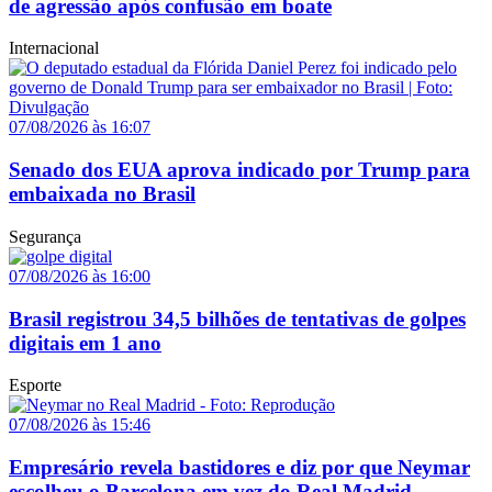
de agressão após confusão em boate
Internacional
07/08/2026 às 16:07
Senado dos EUA aprova indicado por Trump para
embaixada no Brasil
Segurança
07/08/2026 às 16:00
Brasil registrou 34,5 bilhões de tentativas de golpes
digitais em 1 ano
Esporte
07/08/2026 às 15:46
Empresário revela bastidores e diz por que Neymar
escolheu o Barcelona em vez do Real Madrid