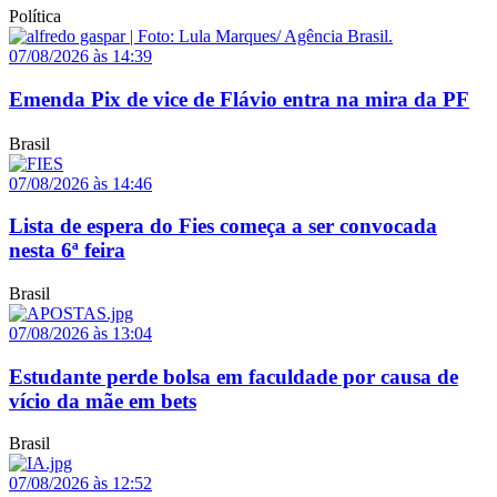
Política
07/08/2026 às 14:39
Emenda Pix de vice de Flávio entra na mira da PF
Brasil
07/08/2026 às 14:46
Lista de espera do Fies começa a ser convocada
nesta 6ª feira
Brasil
07/08/2026 às 13:04
Estudante perde bolsa em faculdade por causa de
vício da mãe em bets
Brasil
07/08/2026 às 12:52