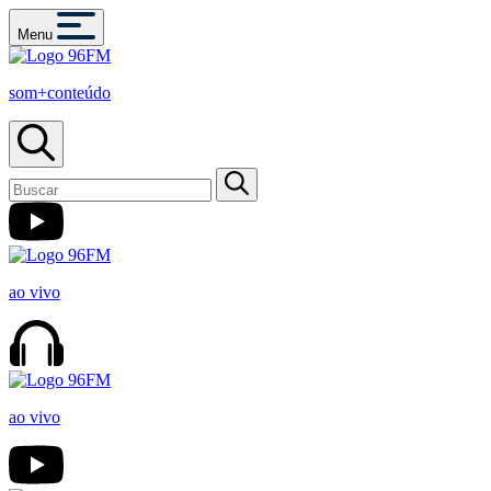
Menu
som+conteúdo
ao vivo
ao vivo