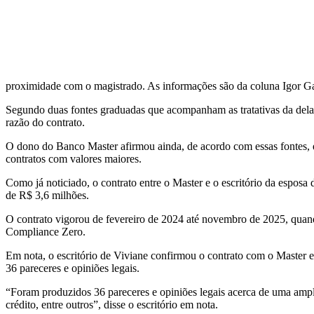
proximidade com o magistrado. As informações são da coluna Igor Ga
Segundo duas fontes graduadas que acompanham as tratativas da delaç
razão do contrato.
O dono do Banco Master afirmou ainda, de acordo com essas fontes, q
contratos com valores maiores.
Como já noticiado, o contrato entre o Master e o escritório da espos
de R$ 3,6 milhões.
O contrato vigorou de fevereiro de 2024 até novembro de 2025, quan
Compliance Zero.
Em nota, o escritório de Viviane confirmou o contrato com o Master e
36 pareceres e opiniões legais.
“Foram produzidos 36 pareceres e opiniões legais acerca de uma ampla 
crédito, entre outros”, disse o escritório em nota.