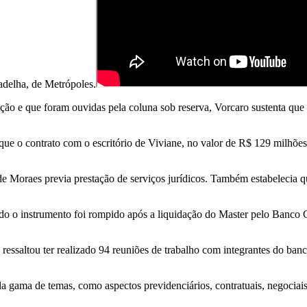
delha, de Metrópoles.
ão e que foram ouvidas pela coluna sob reserva, Vorcaro sustenta que 
ue o contrato com o escritório de Viviane, no valor de R$ 129 milhões,
a de Moraes previa prestação de serviços jurídicos. Também estabelecia
do o instrumento foi rompido após a liquidação do Master pelo Banco 
 ressaltou ter realizado 94 reuniões de trabalho com integrantes do b
gama de temas, como aspectos previdenciários, contratuais, negociais, 