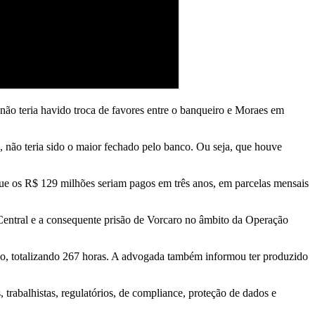
não teria havido troca de favores entre o banqueiro e Moraes em
 não teria sido o maior fechado pelo banco. Ou seja, que houve
 que os R$ 129 milhões seriam pagos em três anos, em parcelas mensais
Central e a consequente prisão de Vorcaro no âmbito da Operação
anco, totalizando 267 horas. A advogada também informou ter produzido
trabalhistas, regulatórios, de compliance, proteção de dados e