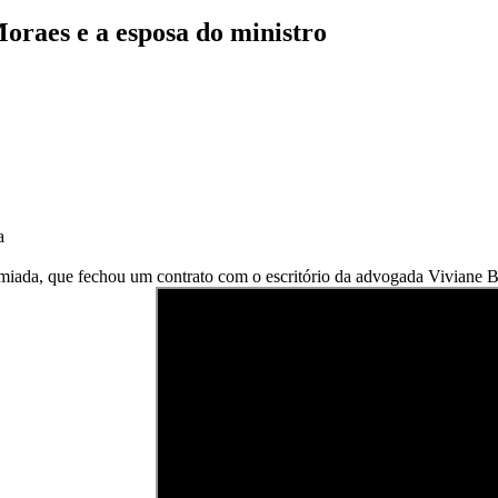
Moraes e a esposa do ministro
a
miada, que fechou um contrato com o escritório da advogada Viviane 