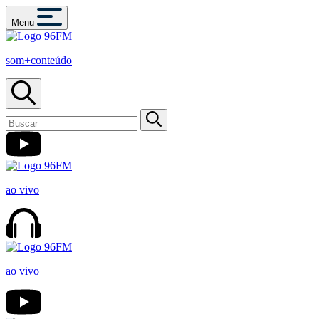
Menu
som+conteúdo
ao vivo
ao vivo