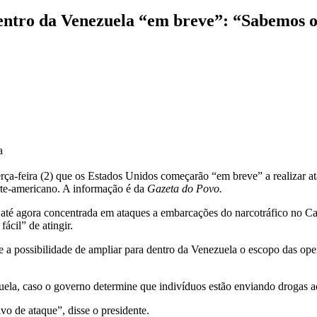
entro da Venezuela “em breve”: “Sabemos o
a
rça-feira (2) que os Estados Unidos começarão “em breve” a realizar at
orte-americano. A informação é da
Gazeta do Povo.
até agora concentrada em ataques a embarcações do narcotráfico no Car
fácil” de atingir.
a possibilidade de ampliar para dentro da Venezuela o escopo das oper
uela, caso o governo determine que indivíduos estão enviando drogas 
vo de ataque”, disse o presidente.