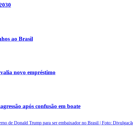
 2030
nhos ao Brasil
avalia novo empréstimo
agressão após confusão em boate