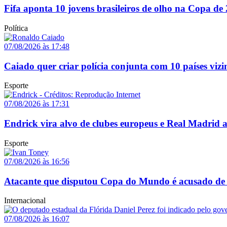
Fifa aponta 10 jovens brasileiros de olho na Copa de
Política
07/08/2026 às 17:48
Caiado quer criar polícia conjunta com 10 países vizi
Esporte
07/08/2026 às 17:31
Endrick vira alvo de clubes europeus e Real Madrid 
Esporte
07/08/2026 às 16:56
Atacante que disputou Copa do Mundo é acusado de 
Internacional
07/08/2026 às 16:07