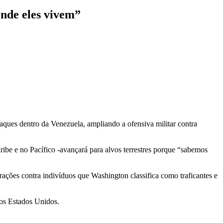
nde eles vivem”
aques dentro da Venezuela, ampliando a ofensiva militar contra
ibe e no Pacífico -avançará para alvos terrestres porque “sabemos
ações contra indivíduos que Washington classifica como traficantes e
aos Estados Unidos.