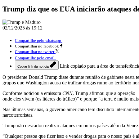
Trump diz que os EUA iniciarão ataques d
02/12/2025 às 19:12
Compartilhe pelo whatsapp
Compartilhar no facebook
Compartilhar no twitter
Compartilhe pelo email
Link copiado para a área de transferênci
Copiar link da notícia
O presidente Donald Trump disse durante reunião de gabinete nesta te
grupos que Washington acusa de traficar drogas rumo ao território n
Conforme noticiou a emissora
CNN
, Trump afirmou que a operação - 
onde eles vivem (os líderes do tráfico)” e porque “a terra é muito mais 
Nas últimas semanas, o governo americano tem discutido internamente 
narcoterroristas.
Trump não descartou realizar ataques em outros países além da Venez
“Qualquer pessoa que fizer isso e vender drogas para o nosso país é al