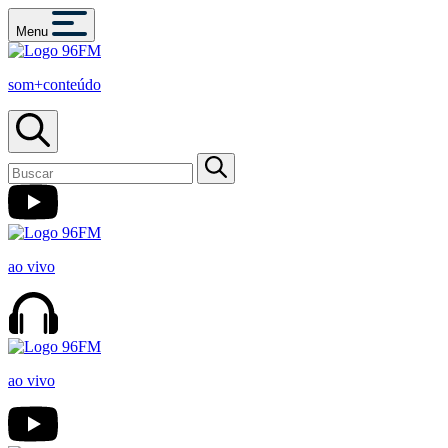
Menu
som+conteúdo
ao vivo
ao vivo