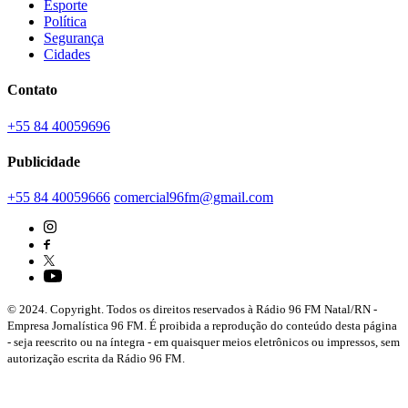
Esporte
Política
Segurança
Cidades
Contato
+55 84 40059696
Publicidade
+55 84 40059666
comercial96fm@gmail.com
© 2024. Copyright. Todos os direitos reservados à Rádio 96 FM Natal/RN -
Empresa Jornalística 96 FM. É proibida a reprodução do conteúdo desta página
- seja reescrito ou na íntegra - em quaisquer meios eletrônicos ou impressos, sem
autorização escrita da Rádio 96 FM.