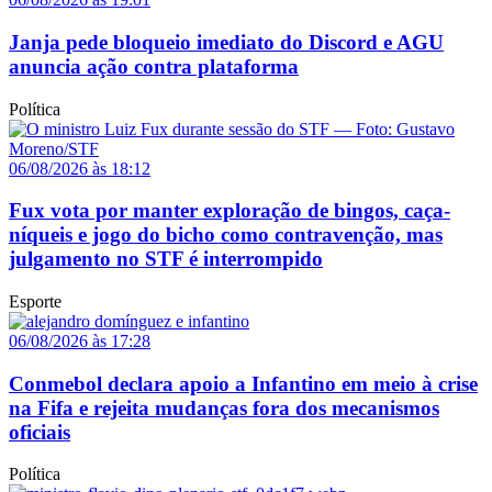
Janja pede bloqueio imediato do Discord e AGU
anuncia ação contra plataforma
Política
06/08/2026 às 18:12
Fux vota por manter exploração de bingos, caça-
níqueis e jogo do bicho como contravenção, mas
julgamento no STF é interrompido
Esporte
06/08/2026 às 17:28
Conmebol declara apoio a Infantino em meio à crise
na Fifa e rejeita mudanças fora dos mecanismos
oficiais
Política