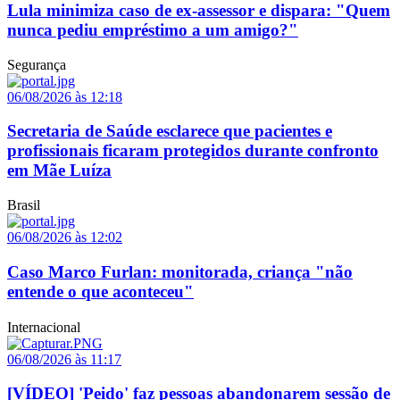
Lula minimiza caso de ex-assessor e dispara: "Quem
nunca pediu empréstimo a um amigo?"
Segurança
06/08/2026 às 12:18
Secretaria de Saúde esclarece que pacientes e
profissionais ficaram protegidos durante confronto
em Mãe Luíza
Brasil
06/08/2026 às 12:02
Caso Marco Furlan: monitorada, criança "não
entende o que aconteceu"
Internacional
06/08/2026 às 11:17
[VÍDEO] 'Peido' faz pessoas abandonarem sessão de