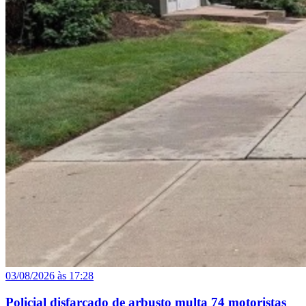
03/08/2026 às 17:28
Policial disfarçado de arbusto multa 74 motoristas