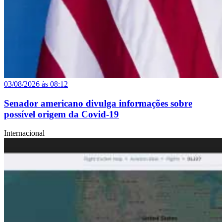
03/08/2026 às 08:12
Senador americano divulga informações sobre
possível origem da Covid-19
Internacional