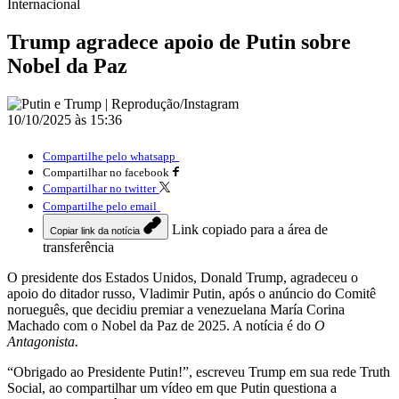
Internacional
Trump agradece apoio de Putin sobre
Nobel da Paz
10/10/2025 às 15:36
Compartilhe pelo whatsapp
Compartilhar no facebook
Compartilhar no twitter
Compartilhe pelo email
Link copiado para a área de
Copiar link da notícia
transferência
O presidente dos Estados Unidos, Donald Trump, agradeceu o
apoio do ditador russo, Vladimir Putin, após o anúncio do Comitê
norueguês, que decidiu premiar a venezuelana María Corina
Machado com o Nobel da Paz de 2025. A notícia é do
O
Antagonista.
“Obrigado ao Presidente Putin!”, escreveu Trump em sua rede Truth
Social, ao compartilhar um vídeo em que Putin questiona a