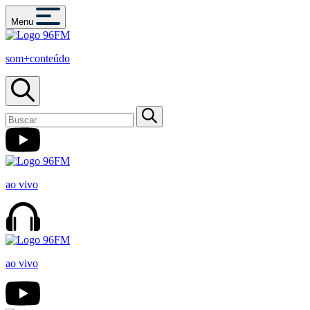
Menu
som+conteúdo
ao vivo
ao vivo