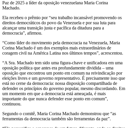
Paz de 2025 a líder da oposição venezuelana Maria Corina
Machado.
Ela recebeu o prêmio por “seu trabalho incansável promovendo os
direitos democráticos do povo da Venezuela e por sua luta para
alcançar uma transição justa e pacífica da ditadura para a
democracia”, afirmou.
“Como líder do movimento pela democracia na Venezuela, Maria
Corina Machado é um dos exemplos mais extraordinários de
coragem civil na América Latina nos últimos tempos”, acrescentou.
“A Sra. Machado tem sido uma figura-chave e unificadora em uma
oposição política que antes era profundamente dividida – uma
oposição que encontrou um ponto em comum na reivindicação por
eleições livres e um governo representativo. É precisamente isso que
está no cerne da democracia: nossa disposição compartilhada de
defender os princípios do governo popular, mesmo discordando. Em
um momento em que a democracia está ameaçada, é mais
importante do que nunca defender esse ponto em comum”,
continuou.
Segundo o comitê, Maria Corina Machado demonstrou que “as
ferramentas da democracia também são ferramentas da paz”.