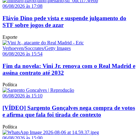
06/08/2026 às 17:08
Flávio Dino pede vista e suspende julgamento do
STF sobre jogos de azar
Esporte
06/08/2026 às 15:54
Fim da novela: Vini Jr. renova com o Real Madrid e
assina contrato até 2032
Política
06/08/2026 às 15:10
[VÍDEO] Sargento Gonçalves nega compra de votos
e afirma que fala foi tirada de contexto
Política
06/08/2026 às 15:00