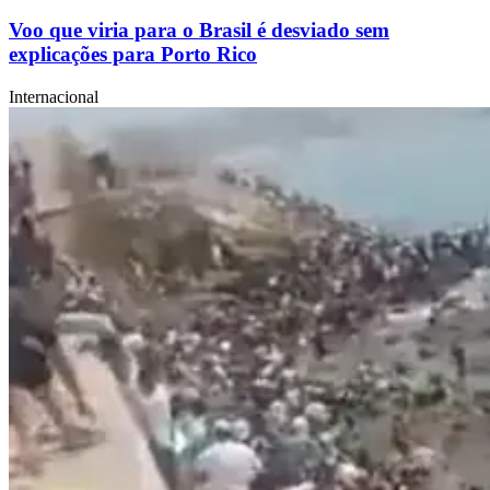
Voo que viria para o Brasil é desviado sem
explicações para Porto Rico
Internacional