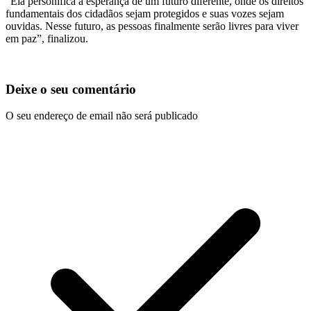
“Ela personifica a esperança de um futuro diferente, onde os direitos
fundamentais dos cidadãos sejam protegidos e suas vozes sejam
ouvidas. Nesse futuro, as pessoas finalmente serão livres para viver
em paz”, finalizou.
Deixe o seu comentário
O seu endereço de email não será publicado