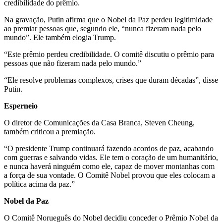
credibilidade do prêmio.
Na gravação, Putin afirma que o Nobel da Paz perdeu legitimidade
ao premiar pessoas que, segundo ele, “nunca fizeram nada pelo
mundo”. Ele também elogia Trump.
“Este prêmio perdeu credibilidade. O comitê discutiu o prêmio para
pessoas que não fizeram nada pelo mundo.”
“Ele resolve problemas complexos, crises que duram décadas”, disse
Putin.
Esperneio
O diretor de Comunicações da Casa Branca, Steven Cheung,
também criticou a premiação.
“O presidente Trump continuará fazendo acordos de paz, acabando
com guerras e salvando vidas. Ele tem o coração de um humanitário,
e nunca haverá ninguém como ele, capaz de mover montanhas com
a força de sua vontade. O Comitê Nobel provou que eles colocam a
política acima da paz.”
Nobel da Paz
O Comitê Norueguês do Nobel decidiu conceder o Prêmio Nobel da