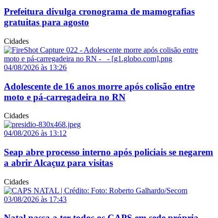
Prefeitura divulga cronograma de mamografias
gratuitas para agosto
Cidades
04/08/2026 às 13:26
Adolescente de 16 anos morre após colisão entre
moto e pá-carregadeira no RN
Cidades
04/08/2026 às 13:12
Seap abre processo interno após policiais se negarem
a abrir Alcaçuz para visitas
Cidades
03/08/2026 às 17:43
Natal passa a ter todos os CAPS em sede própria