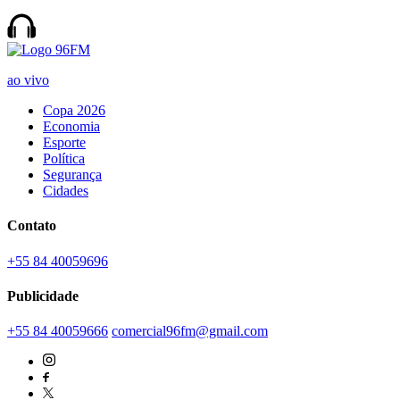
ao vivo
Copa 2026
Economia
Esporte
Política
Segurança
Cidades
Contato
+55 84 40059696
Publicidade
+55 84 40059666
comercial96fm@gmail.com