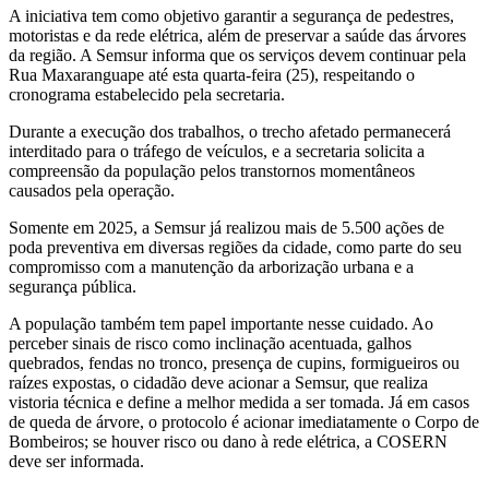
A iniciativa tem como objetivo garantir a segurança de pedestres,
motoristas e da rede elétrica, além de preservar a saúde das árvores
da região. A Semsur informa que os serviços devem continuar pela
Rua Maxaranguape até esta quarta-feira (25), respeitando o
cronograma estabelecido pela secretaria.
Durante a execução dos trabalhos, o trecho afetado permanecerá
interditado para o tráfego de veículos, e a secretaria solicita a
compreensão da população pelos transtornos momentâneos
causados pela operação.
Somente em 2025, a Semsur já realizou mais de 5.500 ações de
poda preventiva em diversas regiões da cidade, como parte do seu
compromisso com a manutenção da arborização urbana e a
segurança pública.
A população também tem papel importante nesse cuidado. Ao
perceber sinais de risco como inclinação acentuada, galhos
quebrados, fendas no tronco, presença de cupins, formigueiros ou
raízes expostas, o cidadão deve acionar a Semsur, que realiza
vistoria técnica e define a melhor medida a ser tomada. Já em casos
de queda de árvore, o protocolo é acionar imediatamente o Corpo de
Bombeiros; se houver risco ou dano à rede elétrica, a COSERN
deve ser informada.