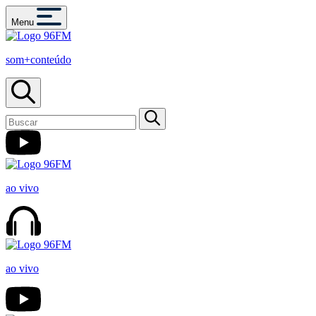
Menu
som+conteúdo
ao vivo
ao vivo