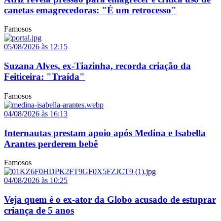
canetas emagrecedoras: "É um retrocesso"
Famosos
05/08/2026 às 12:15
Suzana Alves, ex-Tiazinha, recorda criação da
Feiticeira: "Traída"
Famosos
04/08/2026 às 16:13
Internautas prestam apoio após Medina e Isabella
Arantes perderem bebê
Famosos
04/08/2026 às 10:25
Veja quem é o ex-ator da Globo acusado de estuprar
criança de 5 anos