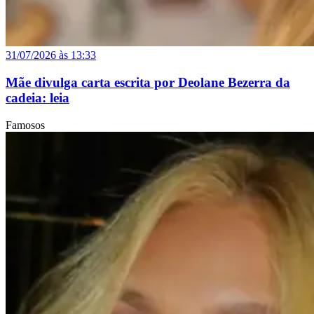
31/07/2026 às 13:33
Mãe divulga carta escrita por Deolane Bezerra da
cadeia: leia
Famosos