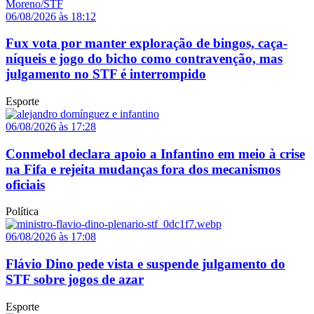
06/08/2026 às 18:12
Fux vota por manter exploração de bingos, caça-
níqueis e jogo do bicho como contravenção, mas
julgamento no STF é interrompido
Esporte
06/08/2026 às 17:28
Conmebol declara apoio a Infantino em meio à crise
na Fifa e rejeita mudanças fora dos mecanismos
oficiais
Política
06/08/2026 às 17:08
Flávio Dino pede vista e suspende julgamento do
STF sobre jogos de azar
Esporte