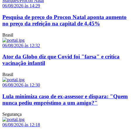
06/08/2026 às 14:29
Pesquisa de preço do Procon Natal aponta aumento
no preço da refeição na capital de 4,45%
Brasil
06/08/2026 às 12:32
Ator da Globo diz que Covid foi "farsa" e critica
vacinação infantil
Brasil
06/08/2026 às 12:30
Lula minimiza caso de ex-assessor e dispara: "Quem
nunca pediu empréstimo a um amigo?"
Segurança
06/08/2026 às 12:18