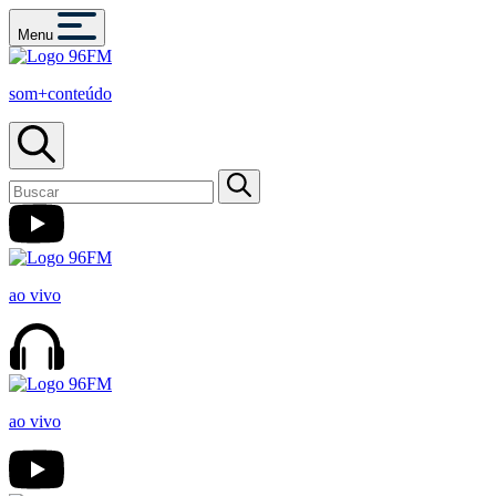
Menu
som+conteúdo
ao vivo
ao vivo