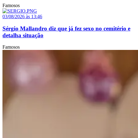
Famosos
03/08/2026 às 13:46
Sérgio Mallandro diz que já fez sexo no cemitério e
detalha situação
Famosos