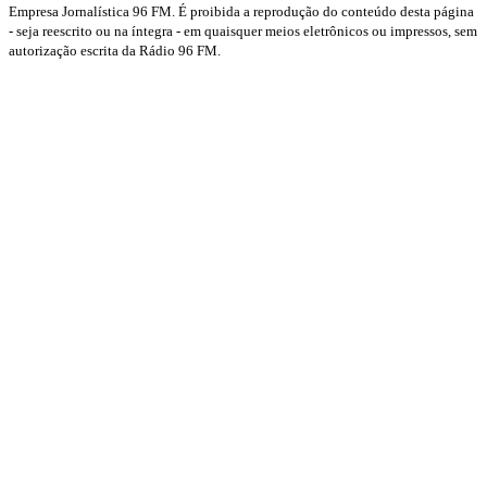
Empresa Jornalística 96 FM. É proibida a reprodução do conteúdo desta página
- seja reescrito ou na íntegra - em quaisquer meios eletrônicos ou impressos, sem
autorização escrita da Rádio 96 FM.