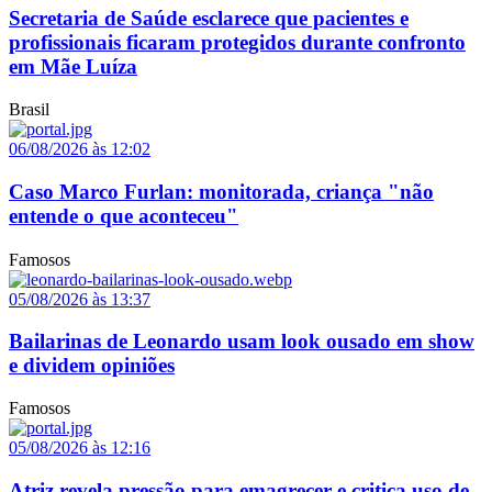
Secretaria de Saúde esclarece que pacientes e
profissionais ficaram protegidos durante confronto
em Mãe Luíza
Brasil
06/08/2026 às 12:02
Caso Marco Furlan: monitorada, criança "não
entende o que aconteceu"
Famosos
05/08/2026 às 13:37
Bailarinas de Leonardo usam look ousado em show
e dividem opiniões
Famosos
05/08/2026 às 12:16
Atriz revela pressão para emagrecer e critica uso de