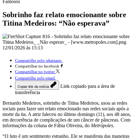
Famosos
Sobrinho faz relato emocionante sobre
Titina Medeiros: “Não esperava”
12/01/2026 às 15:13
Compartilhe pelo whatsapp
Compartilhar no facebook
Compartilhar no twitter
Compartilhe pelo email
Link copiado para a área de
Copiar link da notícia
transferência
Bernardo Medeiros, sobrinho de Titina Medeiros, usou as redes
sociais para fazer um relato emocionado nas redes sociais após a
morte da tia. A atriz faleceu no último domingo (11), aos 48 anos,
em decorrência de complicações de um câncer de pâncreas. Com
informações da coluna de Fábia Oliveira, do
Metrópoles.
“O luto é um sentimento estranho. Ele se manifesta das maneiras