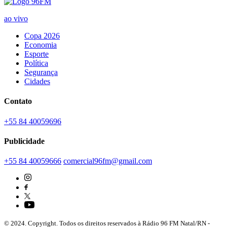
ao vivo
Copa 2026
Economia
Esporte
Política
Segurança
Cidades
Contato
+55 84 40059696
Publicidade
+55 84 40059666
comercial96fm@gmail.com
© 2024. Copyright. Todos os direitos reservados à Rádio 96 FM Natal/RN -