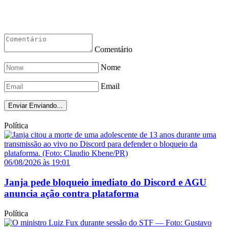
Comentário
Nome
Email
Enviar
Enviando...
Política
06/08/2026 às 19:01
Janja pede bloqueio imediato do Discord e AGU
anuncia ação contra plataforma
Política