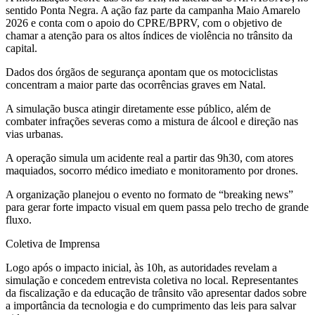
sentido Ponta Negra. A ação faz parte da campanha Maio Amarelo
2026 e conta com o apoio do CPRE/BPRV, com o objetivo de
chamar a atenção para os altos índices de violência no trânsito da
capital.
Dados dos órgãos de segurança apontam que os motociclistas
concentram a maior parte das ocorrências graves em Natal.
A simulação busca atingir diretamente esse público, além de
combater infrações severas como a mistura de álcool e direção nas
vias urbanas.
A operação simula um acidente real a partir das 9h30, com atores
maquiados, socorro médico imediato e monitoramento por drones.
A organização planejou o evento no formato de “breaking news”
para gerar forte impacto visual em quem passa pelo trecho de grande
fluxo.
Coletiva de Imprensa
Logo após o impacto inicial, às 10h, as autoridades revelam a
simulação e concedem entrevista coletiva no local. Representantes
da fiscalização e da educação de trânsito vão apresentar dados sobre
a importância da tecnologia e do cumprimento das leis para salvar