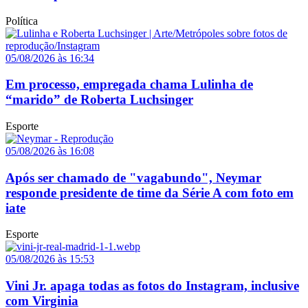
Política
05/08/2026 às 16:34
Em processo, empregada chama Lulinha de
“marido” de Roberta Luchsinger
Esporte
05/08/2026 às 16:08
Após ser chamado de "vagabundo", Neymar
responde presidente de time da Série A com foto em
iate
Esporte
05/08/2026 às 15:53
Vini Jr. apaga todas as fotos do Instagram, inclusive
com Virginia