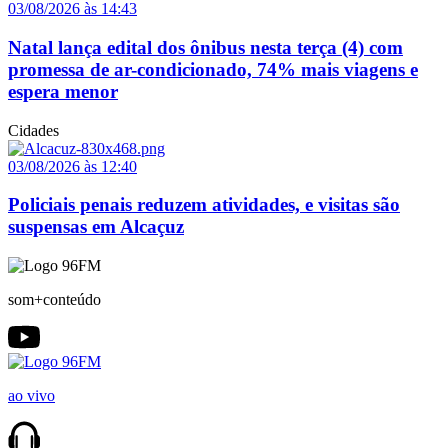
03/08/2026 às 14:43
Natal lança edital dos ônibus nesta terça (4) com
promessa de ar-condicionado, 74% mais viagens e
espera menor
Cidades
03/08/2026 às 12:40
Policiais penais reduzem atividades, e visitas são
suspensas em Alcaçuz
som+conteúdo
ao vivo