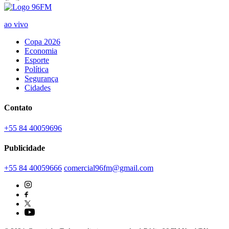
ao vivo
Copa 2026
Economia
Esporte
Política
Segurança
Cidades
Contato
+55 84 40059696
Publicidade
+55 84 40059666
comercial96fm@gmail.com