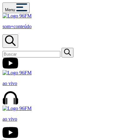
Menu
som+conteúdo
ao vivo
ao vivo