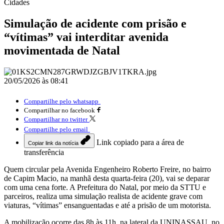
Cidades
Simulação de acidente com prisão e
“vítimas” vai interditar avenida
movimentada de Natal
20/05/2026 às 08:41
Compartilhe pelo whatsapp
Compartilhar no facebook
Compartilhar no twitter
Compartilhe pelo email
Link copiado para a área de
Copiar link da notícia
transferência
Quem circular pela Avenida Engenheiro Roberto Freire, no bairro
de Capim Macio, na manhã desta quarta-feira (20), vai se deparar
com uma cena forte. A Prefeitura do Natal, por meio da STTU e
parceiros, realiza uma simulação realista de acidente grave com
viaturas, “vítimas” ensanguentadas e até a prisão de um motorista.
A mobilização ocorre das 8h às 11h, na lateral da UNINASSAU, no