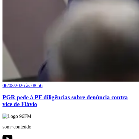
06/08/2026 às 08:56
PGR pede à PF diligências sobre denúncia contra
vice de Flávio
som+conteúdo