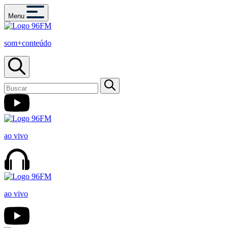
Menu
som+conteúdo
ao vivo
ao vivo