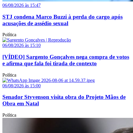
06/08/2026 às 15:47
STJ condena Marco Buzzi à perda do cargo após
acusações de assédio sexual
Política
06/08/2026 às 15:10
[VÍDEO] Sargento Gonçalves nega compra de votos
e afirma que fala foi tirada de contexto
Política
06/08/2026 às 15:00
Senador Styvenson visita obra do Projeto Mãos de
Obra em Natal
Política