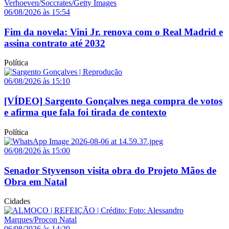
06/08/2026 às 15:54
Fim da novela: Vini Jr. renova com o Real Madrid e
assina contrato até 2032
Política
06/08/2026 às 15:10
[VÍDEO] Sargento Gonçalves nega compra de votos
e afirma que fala foi tirada de contexto
Política
06/08/2026 às 15:00
Senador Styvenson visita obra do Projeto Mãos de
Obra em Natal
Cidades
06/08/2026 às 14:29