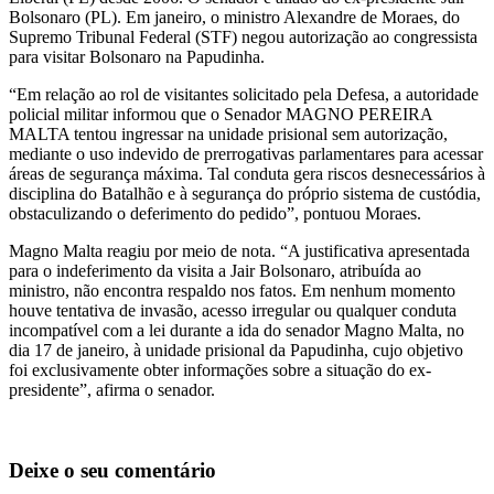
Bolsonaro (PL). Em janeiro, o ministro Alexandre de Moraes, do
Supremo Tribunal Federal (STF) negou autorização ao congressista
para visitar Bolsonaro na Papudinha.
“Em relação ao rol de visitantes solicitado pela Defesa, a autoridade
policial militar informou que o Senador MAGNO PEREIRA
MALTA tentou ingressar na unidade prisional sem autorização,
mediante o uso indevido de prerrogativas parlamentares para acessar
áreas de segurança máxima. Tal conduta gera riscos desnecessários à
disciplina do Batalhão e à segurança do próprio sistema de custódia,
obstaculizando o deferimento do pedido”, pontuou Moraes.
Magno Malta reagiu por meio de nota. “A justificativa apresentada
para o indeferimento da visita a Jair Bolsonaro, atribuída ao
ministro, não encontra respaldo nos fatos. Em nenhum momento
houve tentativa de invasão, acesso irregular ou qualquer conduta
incompatível com a lei durante a ida do senador Magno Malta, no
dia 17 de janeiro, à unidade prisional da Papudinha, cujo objetivo
foi exclusivamente obter informações sobre a situação do ex-
presidente”, afirma o senador.
Deixe o seu comentário