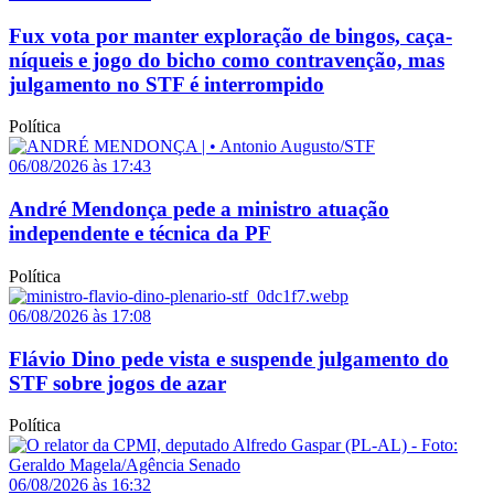
Fux vota por manter exploração de bingos, caça-
níqueis e jogo do bicho como contravenção, mas
julgamento no STF é interrompido
Política
06/08/2026 às 17:43
André Mendonça pede a ministro atuação
independente e técnica da PF
Política
06/08/2026 às 17:08
Flávio Dino pede vista e suspende julgamento do
STF sobre jogos de azar
Política
06/08/2026 às 16:32