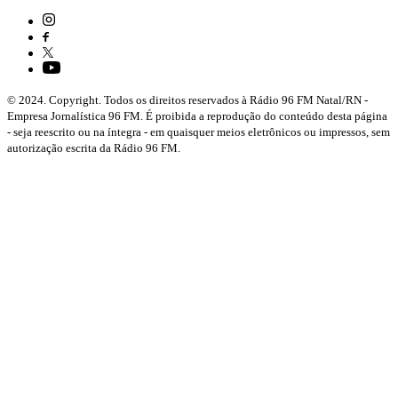
© 2024. Copyright. Todos os direitos reservados à Rádio 96 FM Natal/RN -
Empresa Jornalística 96 FM. É proibida a reprodução do conteúdo desta página
- seja reescrito ou na íntegra - em quaisquer meios eletrônicos ou impressos, sem
autorização escrita da Rádio 96 FM.