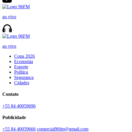
ao vivo
ao vivo
Copa 2026
Economia
Esporte
Política
Segurança
Cidades
Contato
+55 84 40059696
Publicidade
+55 84 40059666
comercial96fm@gmail.com