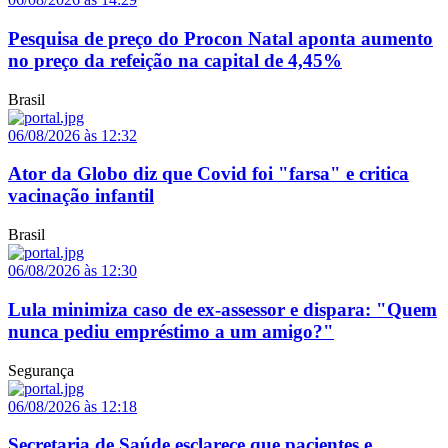
Pesquisa de preço do Procon Natal aponta aumento
no preço da refeição na capital de 4,45%
Brasil
06/08/2026 às 12:32
Ator da Globo diz que Covid foi "farsa" e critica
vacinação infantil
Brasil
06/08/2026 às 12:30
Lula minimiza caso de ex-assessor e dispara: "Quem
nunca pediu empréstimo a um amigo?"
Segurança
06/08/2026 às 12:18
Secretaria de Saúde esclarece que pacientes e