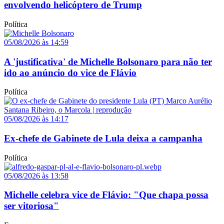
envolvendo helicóptero de Trump
Política
05/08/2026 às 14:59
A 'justificativa' de Michelle Bolsonaro para não ter
ido ao anúncio do vice de Flávio
Política
05/08/2026 às 14:17
Ex-chefe de Gabinete de Lula deixa a campanha
Política
05/08/2026 às 13:58
Michelle celebra vice de Flávio: "Que chapa possa
ser vitoriosa"