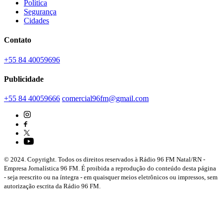
Política
Segurança
Cidades
Contato
+55 84 40059696
Publicidade
+55 84 40059666
comercial96fm@gmail.com
© 2024. Copyright. Todos os direitos reservados à Rádio 96 FM Natal/RN -
Empresa Jornalística 96 FM. É proibida a reprodução do conteúdo desta página
- seja reescrito ou na íntegra - em quaisquer meios eletrônicos ou impressos, sem
autorização escrita da Rádio 96 FM.