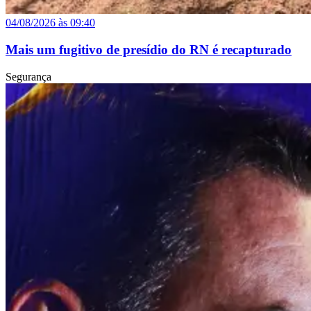
04/08/2026 às 09:40
Mais um fugitivo de presídio do RN é recapturado
Segurança