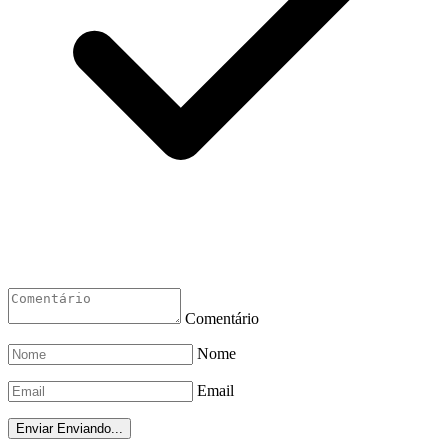
Comentário
Nome
Email
Enviar
Enviando...