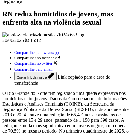
Segurança
RN reduz homicídios de jovens, mas
enfrenta alta na violência sexual
20/06/2025 às 15:12
Compartilhe pelo whatsapp
Compartilhar no facebook
Compartilhar no twitter
Compartilhe pelo email
Link copiado para a área de
Copiar link da notícia
transferência
O Rio Grande do Norte tem registrado uma queda expressiva nos
homicídios entre jovens. Dados da Coordenadoria de Informações
Estatísticas e Análises Criminais (COINE), da Secretaria da
Segurança Pública e da Defesa Social (SESED), indicam que entre
2018 e 2024 houve uma redução de 65,4% nos assassinatos de
pessoas entre 15 e 29 anos, passando de 1.150 para 398 casos. A
redução é ainda mais significativa entre jovens negros, com queda
de 70,5% no mesmo período. No primeiro quadrimestre de 2025, o