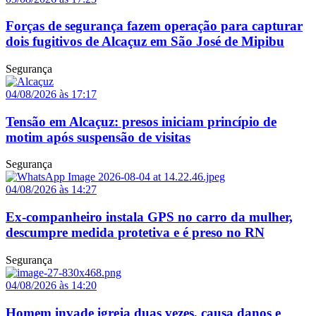
Forças de segurança fazem operação para capturar
dois fugitivos de Alcaçuz em São José de Mipibu
Segurança
04/08/2026 às 17:17
Tensão em Alcaçuz: presos iniciam princípio de
motim após suspensão de visitas
Segurança
04/08/2026 às 14:27
Ex-companheiro instala GPS no carro da mulher,
descumpre medida protetiva e é preso no RN
Segurança
04/08/2026 às 14:20
Homem invade igreja duas vezes, causa danos e