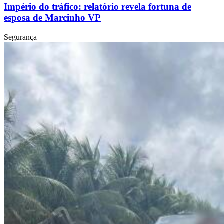
Império do tráfico: relatório revela fortuna de
esposa de Marcinho VP
Segurança