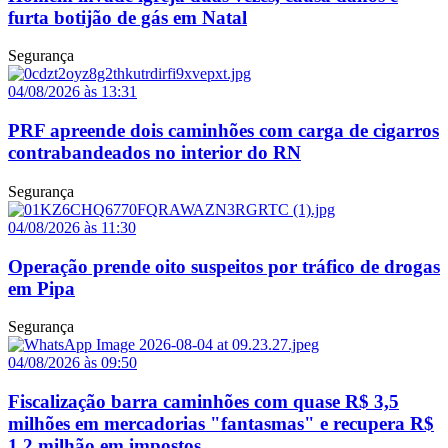
furta botijão de gás em Natal
Segurança
04/08/2026 às 13:31
PRF apreende dois caminhões com carga de cigarros
contrabandeados no interior do RN
Segurança
04/08/2026 às 11:30
Operação prende oito suspeitos por tráfico de drogas
em Pipa
Segurança
04/08/2026 às 09:50
Fiscalização barra caminhões com quase R$ 3,5
milhões em mercadorias "fantasmas" e recupera R$
1,2 milhão em impostos