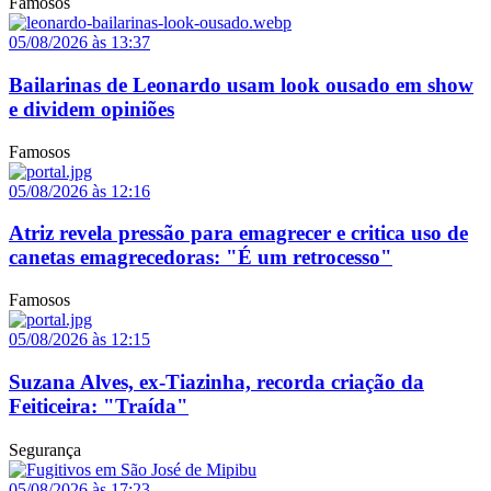
Famosos
05/08/2026 às 13:37
Bailarinas de Leonardo usam look ousado em show
e dividem opiniões
Famosos
05/08/2026 às 12:16
Atriz revela pressão para emagrecer e critica uso de
canetas emagrecedoras: "É um retrocesso"
Famosos
05/08/2026 às 12:15
Suzana Alves, ex-Tiazinha, recorda criação da
Feiticeira: "Traída"
Segurança
05/08/2026 às 17:23