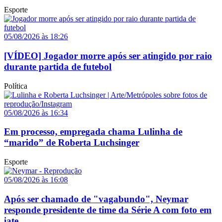
Esporte
05/08/2026 às 18:26
[VÍDEO] Jogador morre após ser atingido por raio
durante partida de futebol
Política
05/08/2026 às 16:34
Em processo, empregada chama Lulinha de
“marido” de Roberta Luchsinger
Esporte
05/08/2026 às 16:08
Após ser chamado de "vagabundo", Neymar
responde presidente de time da Série A com foto em
iate