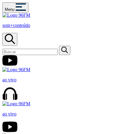
Menu
som+conteúdo
ao vivo
ao vivo