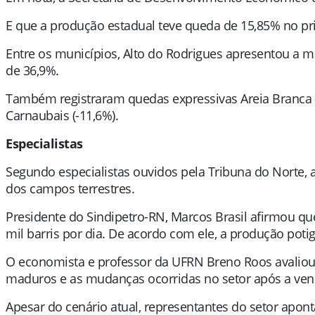
E que a produção estadual teve queda de 15,85% no 
Entre os municípios, Alto do Rodrigues apresentou a m
de 36,9%.
Também registraram quedas expressivas Areia Branca (-
Carnaubais (-11,6%).
Especialistas
Segundo especialistas ouvidos pela Tribuna do Norte, 
dos campos terrestres.
Presidente do Sindipetro-RN, Marcos Brasil afirmou q
mil barris por dia. De acordo com ele, a produção poti
O economista e professor da UFRN Breno Roos avaliou 
maduros e as mudanças ocorridas no setor após a venda
Apesar do cenário atual, representantes do setor apo