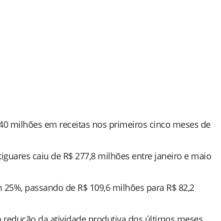
 40 milhões em receitas nos primeiros cinco meses de
guares caiu de R$ 277,8 milhões entre janeiro e maio
 25%, passando de R$ 109,6 milhões para R$ 82,2
redução da atividade produtiva dos últimos meses.