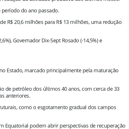
 período do ano passado.
u de R$ 20,6 milhões para R$ 13 milhões, uma redução
,6%), Governador Dix-Sept Rosado (-14,5%) e
o no Estado, marcado principalmente pela maturação
o de petróleo dos últimos 40 anos, com cerca de 33
as anteriores.
struturais, como o esgotamento gradual dos campos
em Equatorial podem abrir perspectivas de recuperação