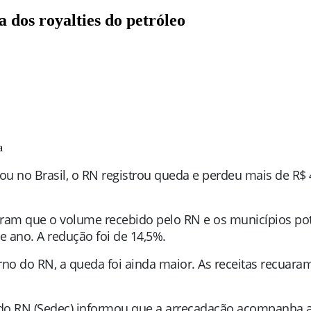
dos royalties do petróleo
a
ou no Brasil, o RN registrou queda e perdeu mais de R$
ram que o volume recebido pelo RN e os municípios poti
 ano. A redução foi de 14,5%.
o do RN, a queda foi ainda maior. As receitas recuaram
do RN (Sedec) informou que a arrecadação acompanha a 