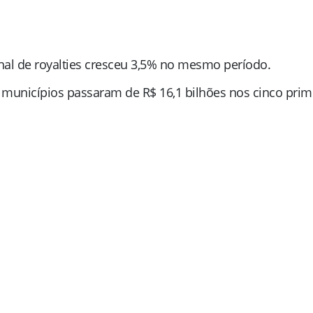
nal de royalties cresceu 3,5% no mesmo período.
municípios passaram de R$ 16,1 bilhões nos cinco prime