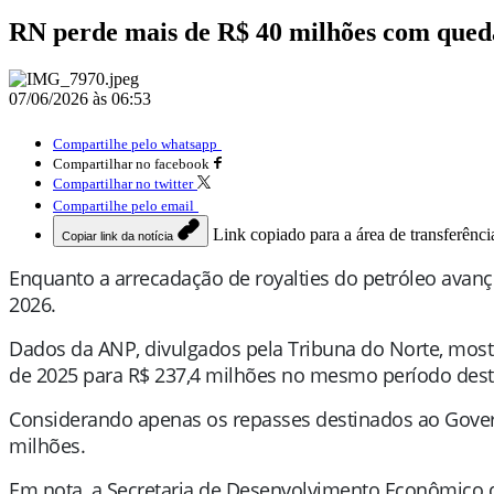
RN perde mais de R$ 40 milhões com queda 
07/06/2026 às 06:53
Compartilhe pelo whatsapp
Compartilhar no facebook
Compartilhar no twitter
Compartilhe pelo email
Link copiado para a área de transferênci
Copiar link da notícia
Enquanto a arrecadação de royalties do petróleo avanç
2026.
Dados da ANP, divulgados pela Tribuna do Norte, most
de 2025 para R$ 237,4 milhões no mesmo período deste
Considerando apenas os repasses destinados ao Govern
milhões.
Em nota, a Secretaria de Desenvolvimento Econômico 