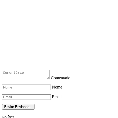
Comentário
Nome
Email
Enviar
Enviando...
Política