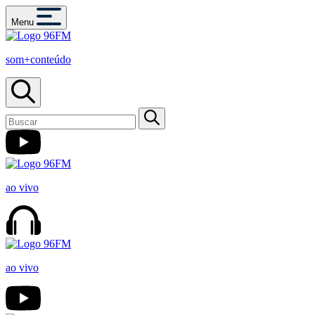
Menu
som+conteúdo
ao vivo
ao vivo