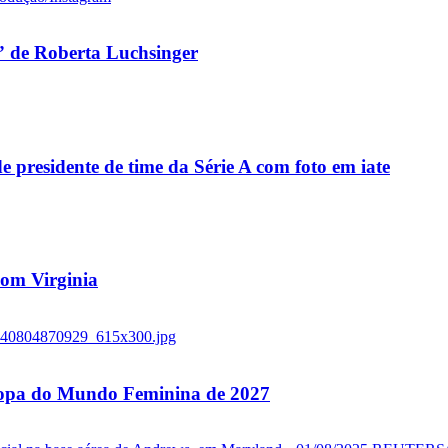
 de Roberta Luchsinger
residente de time da Série A com foto em iate
 com Virginia
 Copa do Mundo Feminina de 2027