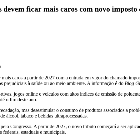
ros devem ficar mais caros com novo imposto
a
ar mais caros a partir de 2027 com a entrada em vigor do chamado impos
os prejudiciais à saúde ou ao meio ambiente. A informação é do
Blog Gu
ivas, jogos online e veículos com altos índices de emissão de poluente
té o fim deste ano.
recadação, mas desestimular o consumo de produtos associados a probl
de álcool, tabaco e bebidas ultraprocessadas.
 pelo Congresso. A partir de 2027, o novo tributo começará a ser aplica
 federais, estaduais e municipais.