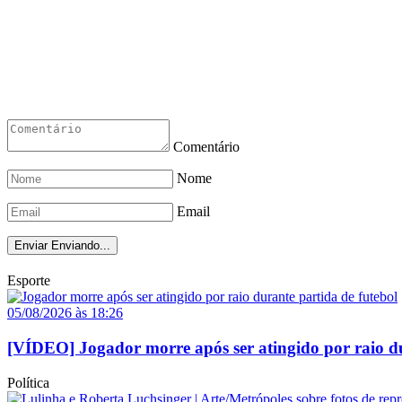
Comentário
Nome
Email
Enviar
Enviando...
Esporte
05/08/2026 às 18:26
[VÍDEO] Jogador morre após ser atingido por raio du
Política