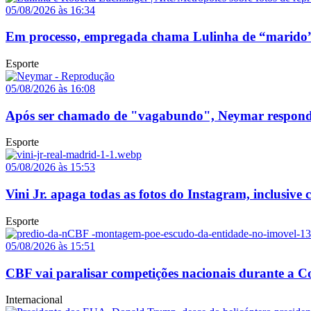
05/08/2026 às 16:34
Em processo, empregada chama Lulinha de “marido”
Esporte
05/08/2026 às 16:08
Após ser chamado de "vagabundo", Neymar responde p
Esporte
05/08/2026 às 15:53
Vini Jr. apaga todas as fotos do Instagram, inclusive
Esporte
05/08/2026 às 15:51
CBF vai paralisar competições nacionais durante a
Internacional