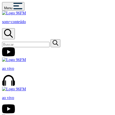
Menu
som+conteúdo
ao vivo
ao vivo