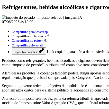
Refrigerantes, bebidas alcoólicas e cigar
07/06/2026 às 18:00
Compartilhe pelo whatsapp
Compartilhar no facebook
Compartilhar no twitter
Compartilhe pelo email
Link copiado para a área de transferênci
Copiar link da notícia
Produtos como refrigerantes, bebidas alcoólicas e cigarros devem fic
como “imposto do pecado”, o tributo terá como alvo itens considerad
Além desses produtos, a cobrança também poderá atingir apostas esport
regulamentação que precisará ser aprovada pelo Congresso Nacional a
Segundo o governo federal, o objetivo da medida não é aumentar a ar
apontam altos custos para o sistema público relacionados ao consumo 
A criação do imposto seletivo faz parte da reforma tributária aprovada
modelo do Imposto sobre Valor Agregado (IVA), que unificará tributos