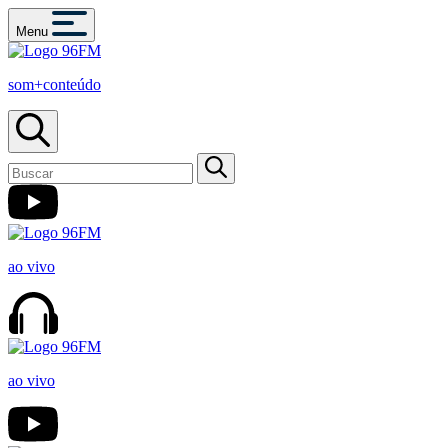
Menu
som+conteúdo
ao vivo
ao vivo