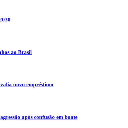
 2030
nhos ao Brasil
avalia novo empréstimo
agressão após confusão em boate