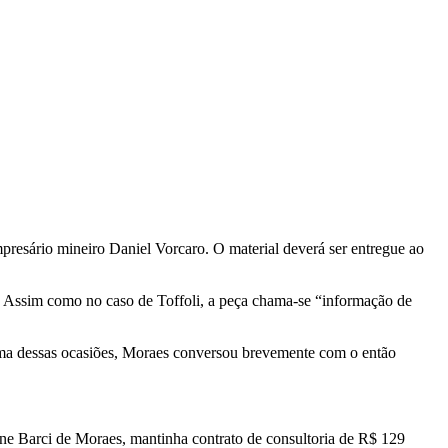
presário mineiro Daniel Vorcaro. O material deverá ser entregue ao
ro. Assim como no caso de Toffoli, a peça chama-se “informação de
ma dessas ocasiões, Moraes conversou brevemente com o então
e Barci de Moraes, mantinha contrato de consultoria de R$ 129