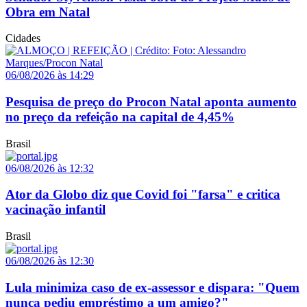
Obra em Natal
Cidades
06/08/2026 às 14:29
Pesquisa de preço do Procon Natal aponta aumento
no preço da refeição na capital de 4,45%
Brasil
06/08/2026 às 12:32
Ator da Globo diz que Covid foi "farsa" e critica
vacinação infantil
Brasil
06/08/2026 às 12:30
Lula minimiza caso de ex-assessor e dispara: "Quem
nunca pediu empréstimo a um amigo?"