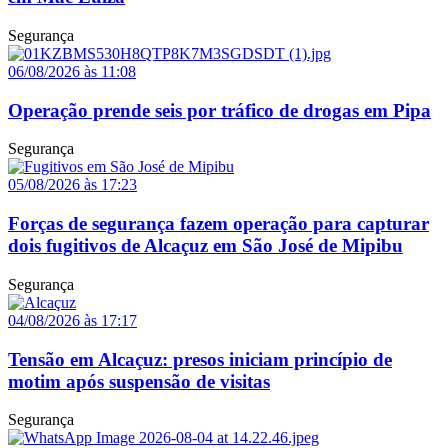
Segurança
06/08/2026 às 11:08
Operação prende seis por tráfico de drogas em Pipa
Segurança
05/08/2026 às 17:23
Forças de segurança fazem operação para capturar
dois fugitivos de Alcaçuz em São José de Mipibu
Segurança
04/08/2026 às 17:17
Tensão em Alcaçuz: presos iniciam princípio de
motim após suspensão de visitas
Segurança