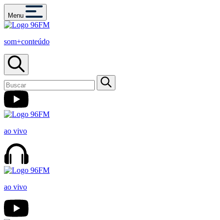
Menu
som+conteúdo
ao vivo
ao vivo