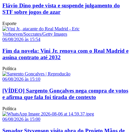
Flávio Dino pede vista e suspende julgamento do
STF sobre jogos de azar
Esporte
06/08/2026 às 15:54
Fim da novela: Vini Jr. renova com o Real Madrid e
assina contrato até 2032
Política
06/08/2026 às 15:10
[VÍDEO] Sargento Gonçalves nega compra de votos
e afirma que fala foi tirada de contexto
Política
06/08/2026 às 15:00
Senador Styvenson visita obra do Projeto Mãos de