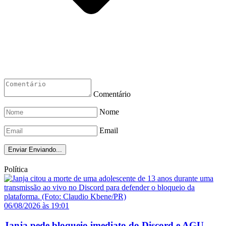
Comentário
Nome
Email
Enviar
Enviando...
Política
06/08/2026 às 19:01
Janja pede bloqueio imediato do Discord e AGU