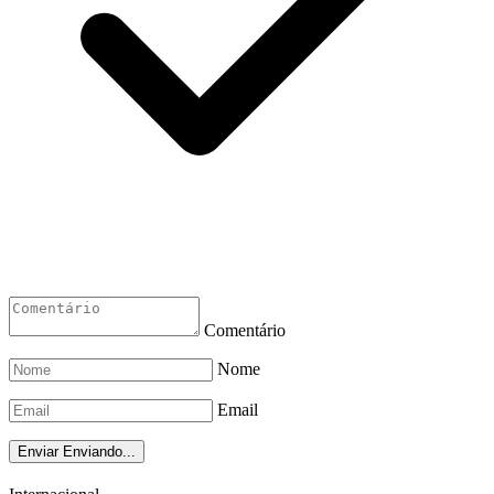
Comentário
Nome
Email
Enviar
Enviando...