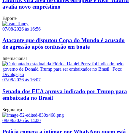
Endrick vira alvo de clubes europeus e Real Madrid
avalia novo empréstimo
Esporte
07/08/2026 às 16:56
Atacante que disputou Copa do Mundo é acusado
de agressão após confusão em boate
Internacional
07/08/2026 às 16:07
Senado dos EUA aprova indicado por Trump para
embaixada no Brasil
Segurança
08/08/2026 às 14:00
Polícia começa a intimar por WhatsApp quem está