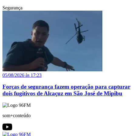
Segurança
05/08/2026 às 17:23
Forças de segurança fazem operação para capturar
dois fugitivos de Alcaçuz em São José de Mipibu
som+conteúdo