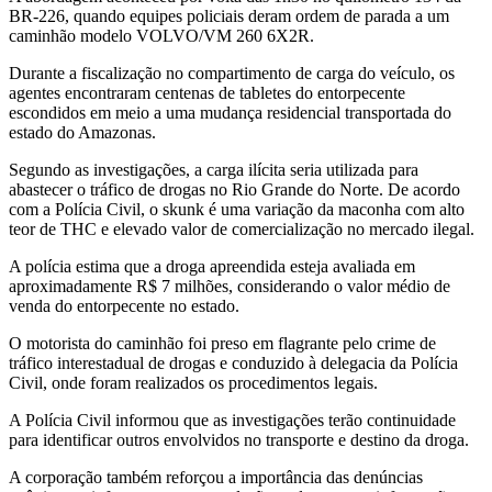
BR-226, quando equipes policiais deram ordem de parada a um
caminhão modelo VOLVO/VM 260 6X2R.
Durante a fiscalização no compartimento de carga do veículo, os
agentes encontraram centenas de tabletes do entorpecente
escondidos em meio a uma mudança residencial transportada do
estado do Amazonas.
Segundo as investigações, a carga ilícita seria utilizada para
abastecer o tráfico de drogas no Rio Grande do Norte. De acordo
com a Polícia Civil, o skunk é uma variação da maconha com alto
teor de THC e elevado valor de comercialização no mercado ilegal.
A polícia estima que a droga apreendida esteja avaliada em
aproximadamente R$ 7 milhões, considerando o valor médio de
venda do entorpecente no estado.
O motorista do caminhão foi preso em flagrante pelo crime de
tráfico interestadual de drogas e conduzido à delegacia da Polícia
Civil, onde foram realizados os procedimentos legais.
A Polícia Civil informou que as investigações terão continuidade
para identificar outros envolvidos no transporte e destino da droga.
A corporação também reforçou a importância das denúncias