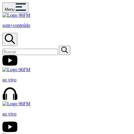
Menu
som+conteúdo
ao vivo
ao vivo