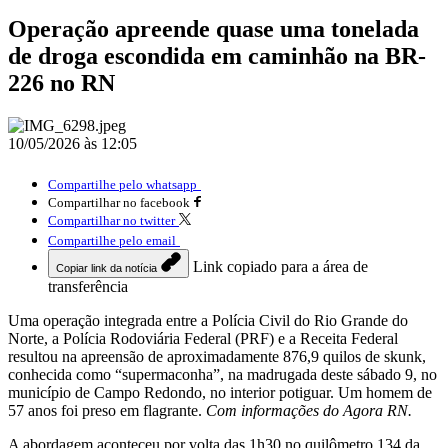
Operação apreende quase uma tonelada
de droga escondida em caminhão na BR-
226 no RN
10/05/2026 às 12:05
Compartilhe pelo whatsapp
Compartilhar no facebook
Compartilhar no twitter
Compartilhe pelo email
Link copiado para a área de
Copiar link da notícia
transferência
Uma operação integrada entre a Polícia Civil do Rio Grande do
Norte, a Polícia Rodoviária Federal (PRF) e a Receita Federal
resultou na apreensão de aproximadamente 876,9 quilos de skunk,
conhecida como “supermaconha”, na madrugada deste sábado 9, no
município de Campo Redondo, no interior potiguar. Um homem de
57 anos foi preso em flagrante.
Com informações do Agora RN.
A abordagem aconteceu por volta das 1h30 no quilômetro 134 da