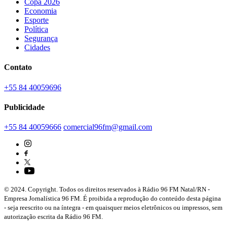
Copa 2026
Economia
Esporte
Política
Segurança
Cidades
Contato
+55 84 40059696
Publicidade
+55 84 40059666
comercial96fm@gmail.com
© 2024. Copyright. Todos os direitos reservados à Rádio 96 FM Natal/RN -
Empresa Jornalística 96 FM. É proibida a reprodução do conteúdo desta página
- seja reescrito ou na íntegra - em quaisquer meios eletrônicos ou impressos, sem
autorização escrita da Rádio 96 FM.