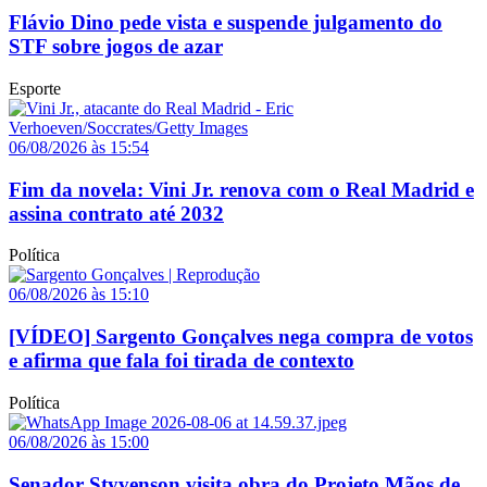
Flávio Dino pede vista e suspende julgamento do
STF sobre jogos de azar
Esporte
06/08/2026 às 15:54
Fim da novela: Vini Jr. renova com o Real Madrid e
assina contrato até 2032
Política
06/08/2026 às 15:10
[VÍDEO] Sargento Gonçalves nega compra de votos
e afirma que fala foi tirada de contexto
Política
06/08/2026 às 15:00
Senador Styvenson visita obra do Projeto Mãos de