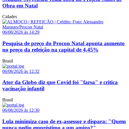
Obra em Natal
Cidades
06/08/2026 às 14:29
Pesquisa de preço do Procon Natal aponta aumento
no preço da refeição na capital de 4,45%
Brasil
06/08/2026 às 12:32
Ator da Globo diz que Covid foi "farsa" e critica
vacinação infantil
Brasil
06/08/2026 às 12:30
Lula minimiza caso de ex-assessor e dispara: "Quem
nunca pediu empréstimo a um amigo?"