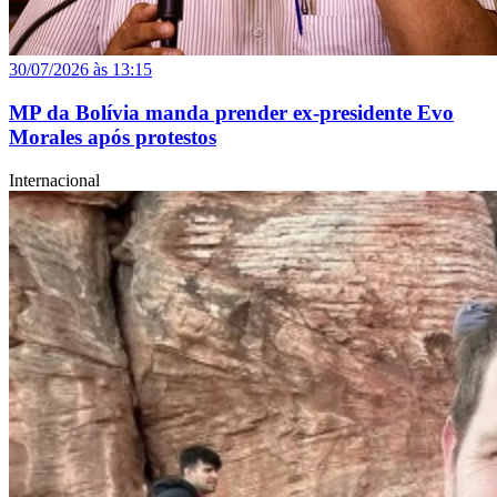
30/07/2026 às 13:15
MP da Bolívia manda prender ex-presidente Evo
Morales após protestos
Internacional