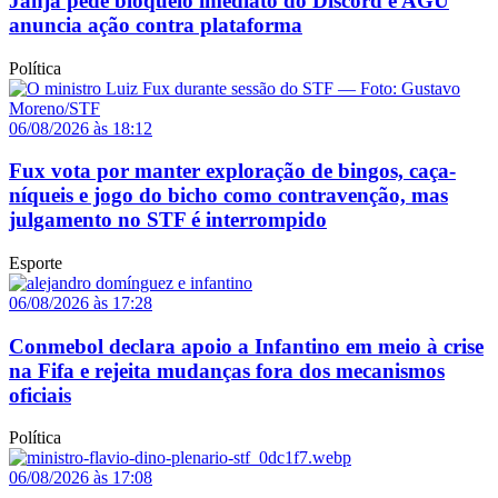
Janja pede bloqueio imediato do Discord e AGU
anuncia ação contra plataforma
Política
06/08/2026 às 18:12
Fux vota por manter exploração de bingos, caça-
níqueis e jogo do bicho como contravenção, mas
julgamento no STF é interrompido
Esporte
06/08/2026 às 17:28
Conmebol declara apoio a Infantino em meio à crise
na Fifa e rejeita mudanças fora dos mecanismos
oficiais
Política
06/08/2026 às 17:08