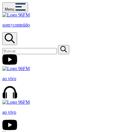
Menu
som+conteúdo
ao vivo
ao vivo