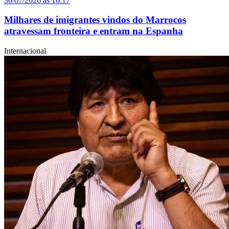
30/07/2026 às 16:17
Milhares de imigrantes vindos do Marrocos
atravessam fronteira e entram na Espanha
Internacional