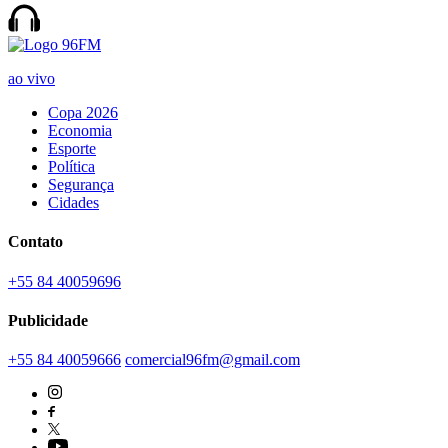
ao vivo
Copa 2026
Economia
Esporte
Política
Segurança
Cidades
Contato
+55 84 40059696
Publicidade
+55 84 40059666
comercial96fm@gmail.com