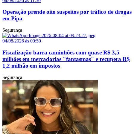
04/08/2026 às 11:30
Operação prende oito suspeitos por tráfico de drogas
em Pipa
Segurança
04/08/2026 às 09:50
Fiscalização barra caminhões com quase R$ 3,5
milhões em mercadorias "fantasmas" e recupera R$
1,2 milhão em impostos
Segurança