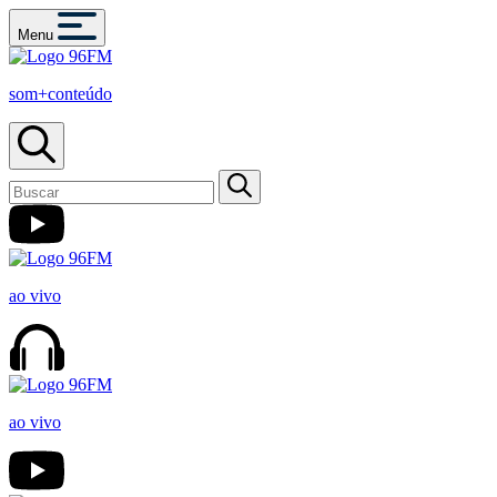
Menu
som+conteúdo
ao vivo
ao vivo