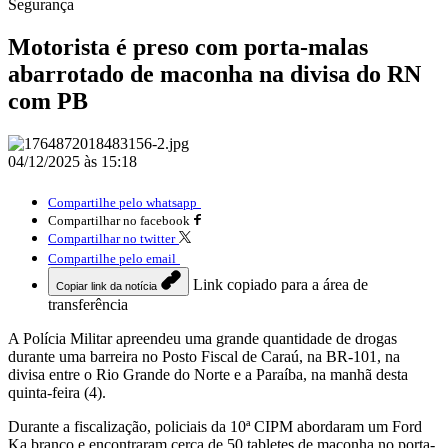
Segurança
Motorista é preso com porta-malas
abarrotado de maconha na divisa do RN
com PB
04/12/2025 às 15:18
Compartilhe pelo whatsapp
Compartilhar no facebook
Compartilhar no twitter
Compartilhe pelo email
Link copiado para a área de
Copiar link da notícia
transferência
A Polícia Militar apreendeu uma grande quantidade de drogas
durante uma barreira no Posto Fiscal de Caraú, na BR-101, na
divisa entre o Rio Grande do Norte e a Paraíba, na manhã desta
quinta-feira (4).
Durante a fiscalização, policiais da 10ª CIPM abordaram um Ford
Ka branco e encontraram cerca de 50 tabletes de maconha no porta-