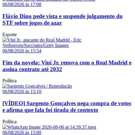
06/08/2026 às 17:08
Flávio Dino pede vista e suspende julgamento do
STF sobre jogos de azar
Esporte
06/08/2026 às 15:54
Fim da novela: Vini Jr. renova com o Real Madrid e
assina contrato até 2032
Política
06/08/2026 às 15:10
[VÍDEO] Sargento Gonçalves nega compra de votos
e afirma que fala foi tirada de contexto
Política
06/08/2026 às 15:00