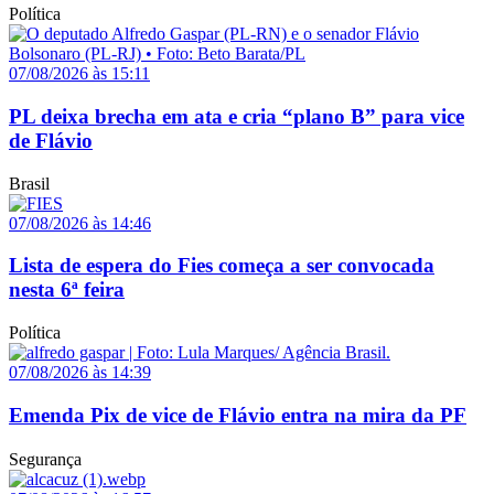
Política
07/08/2026 às 15:11
PL deixa brecha em ata e cria “plano B” para vice
de Flávio
Brasil
07/08/2026 às 14:46
Lista de espera do Fies começa a ser convocada
nesta 6ª feira
Política
07/08/2026 às 14:39
Emenda Pix de vice de Flávio entra na mira da PF
Segurança