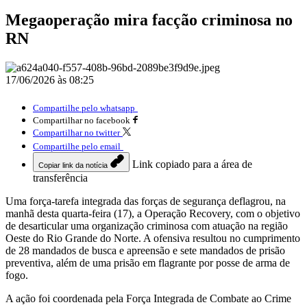
Megaoperação mira facção criminosa no
RN
17/06/2026 às 08:25
Compartilhe pelo whatsapp
Compartilhar no facebook
Compartilhar no twitter
Compartilhe pelo email
Link copiado para a área de
Copiar link da notícia
transferência
Uma força-tarefa integrada das forças de segurança deflagrou, na
manhã desta quarta-feira (17), a Operação Recovery, com o objetivo
de desarticular uma organização criminosa com atuação na região
Oeste do Rio Grande do Norte. A ofensiva resultou no cumprimento
de 28 mandados de busca e apreensão e sete mandados de prisão
preventiva, além de uma prisão em flagrante por posse de arma de
fogo.
A ação foi coordenada pela Força Integrada de Combate ao Crime