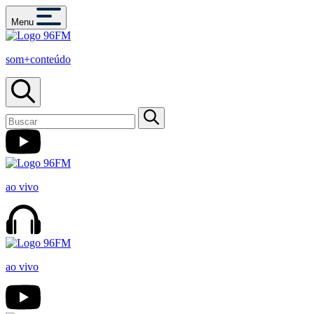
Menu
som+conteúdo
ao vivo
ao vivo