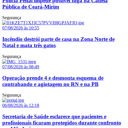
Polícia Penal impede possível fuga na Cadeia
Pública de Ceará-Mirim
Segurança
07/08/2026 às 10:55
Incêndio destrói parte de casa na Zona Norte de
Natal e mata três gatos
Segurança
07/08/2026 às 08:49
Operação prende 4 e desmonta esquema de
contrabando e agiotagem no RN e na PB
Segurança
06/08/2026 às 12:18
Secretaria de Saúde esclarece que pacientes e
profissionais ficaram protegidos durante confronto