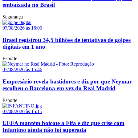
embaixada no Brasil
Segurança
07/08/2026 às 16:00
Brasil registrou 34,5 bilhões de tentativas de golpes
digitais em 1 ano
Esporte
07/08/2026 às 15:46
Empresário revela bastidores e diz por que Neymar
escolheu o Barcelona em vez do Real Madrid
Esporte
07/08/2026 às 15:15
UEFA mantém boicote à Fifa e diz que crise com
Infantino ainda não foi superada