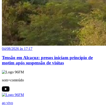
04/08/2026 às 17:17
Tensão em Alcaçuz: presos iniciam princípio de
motim após suspensão de visitas
som+conteúdo
ao vivo