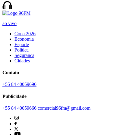
ao vivo
Copa 2026
Economia
Esporte
Política
Segurança
Cidades
Contato
+55 84 40059696
Publicidade
+55 84 40059666
comercial96fm@gmail.com