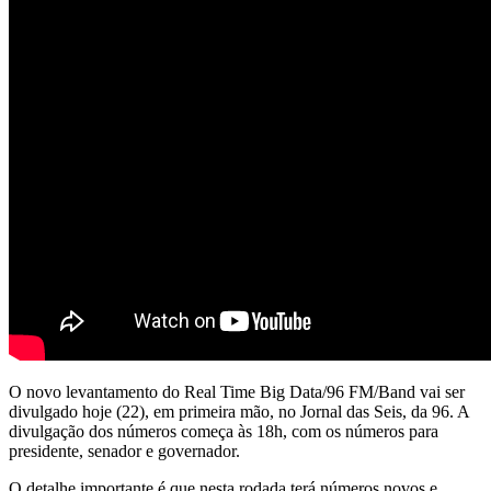
O novo levantamento do Real Time Big Data/96 FM/Band vai ser
divulgado hoje (22), em primeira mão, no Jornal das Seis, da 96. A
divulgação dos números começa às 18h, com os números para
presidente, senador e governador.
O detalhe importante é que nesta rodada terá números novos e