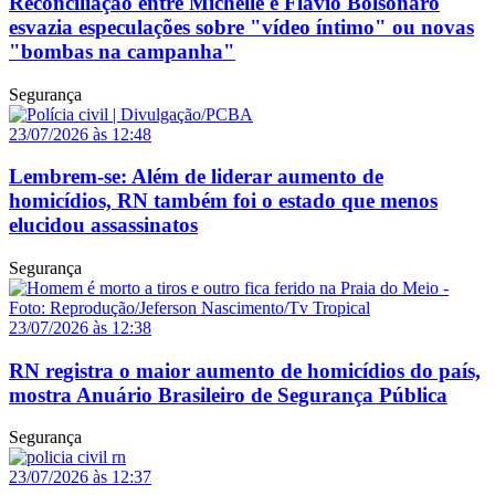
Reconciliação entre Michelle e Flávio Bolsonaro
esvazia especulações sobre "vídeo íntimo" ou novas
"bombas na campanha"
Segurança
23/07/2026 às 12:48
Lembrem-se: Além de liderar aumento de
homicídios, RN também foi o estado que menos
elucidou assassinatos
Segurança
23/07/2026 às 12:38
RN registra o maior aumento de homicídios do país,
mostra Anuário Brasileiro de Segurança Pública
Segurança
23/07/2026 às 12:37