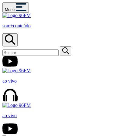
Menu
som+conteúdo
ao vivo
ao vivo