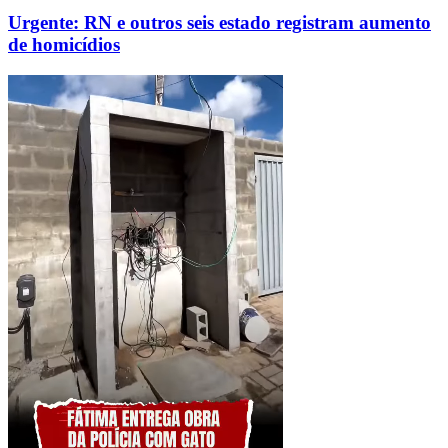
Urgente: RN e outros seis estado registram aumento
de homicídios