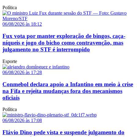
Política
06/08/2026 às 18:12
Fux vota por manter exploração de bingos, caça-
níqueis e jogo do bicho como contravenção, mas
julgamento no STF é interrompido
Esporte
06/08/2026 às 17:28
Conmebol declara apoio a Infantino em meio à crise
na Fifa e rejeita mudanças fora dos mecanismos
oficiais
Política
06/08/2026 às 17:08
Flávio Dino pede vista e suspende julgamento do