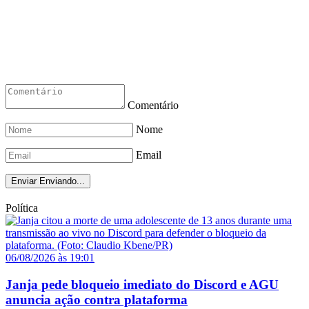
Comentário
Nome
Email
Enviar
Enviando...
Política
06/08/2026 às 19:01
Janja pede bloqueio imediato do Discord e AGU
anuncia ação contra plataforma