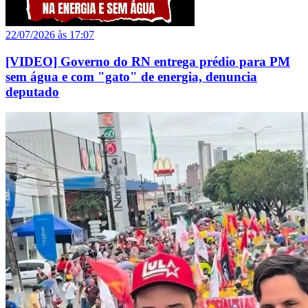
22/07/2026 às 17:07
[VIDEO] Governo do RN entrega prédio para PM
sem água e com "gato" de energia, denuncia
deputado