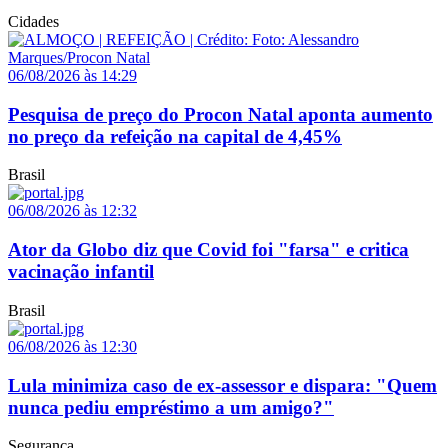
Cidades
06/08/2026 às 14:29
Pesquisa de preço do Procon Natal aponta aumento
no preço da refeição na capital de 4,45%
Brasil
06/08/2026 às 12:32
Ator da Globo diz que Covid foi "farsa" e critica
vacinação infantil
Brasil
06/08/2026 às 12:30
Lula minimiza caso de ex-assessor e dispara: "Quem
nunca pediu empréstimo a um amigo?"
Segurança