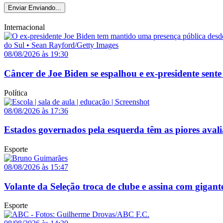
Enviar
Enviando...
Internacional
08/08/2026 às 19:30
Câncer de Joe Biden se espalhou e ex-presidente sente
Política
08/08/2026 às 17:36
Estados governados pela esquerda têm as piores avali
Esporte
08/08/2026 às 15:47
Volante da Seleção troca de clube e assina com gigant
Esporte