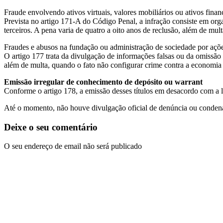
Fraude envolvendo ativos virtuais, valores mobiliários ou ativos finan
Prevista no artigo 171-A do Código Penal, a infração consiste em organ
terceiros. A pena varia de quatro a oito anos de reclusão, além de mult
Fraudes e abusos na fundação ou administração de sociedade por açõ
O artigo 177 trata da divulgação de informações falsas ou da omissão 
além de multa, quando o fato não configurar crime contra a economia
Emissão irregular de conhecimento de depósito ou warrant
Conforme o artigo 178, a emissão desses títulos em desacordo com a l
Até o momento, não houve divulgação oficial de denúncia ou conden
Deixe o seu comentário
O seu endereço de email não será publicado