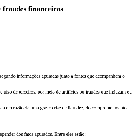
 fraudes financeiras
o, segundo informações apuradas junto a fontes que acompanham o
juízo de terceiros, por meio de artifícios ou fraudes que induzam ou
ada em razão de uma grave crise de liquidez, do comprometimento
pender dos fatos apurados. Entre eles estão: