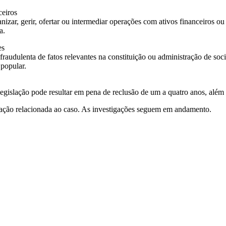
ceiros
izar, gerir, ofertar ou intermediar operações com ativos financeiros ou 
a.
es
fraudulenta de fatos relevantes na constituição ou administração de soc
 popular.
egislação pode resultar em pena de reclusão de um a quatro anos, além
ação relacionada ao caso. As investigações seguem em andamento.