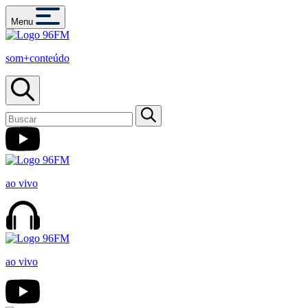
Menu
som+conteúdo
ao vivo
ao vivo