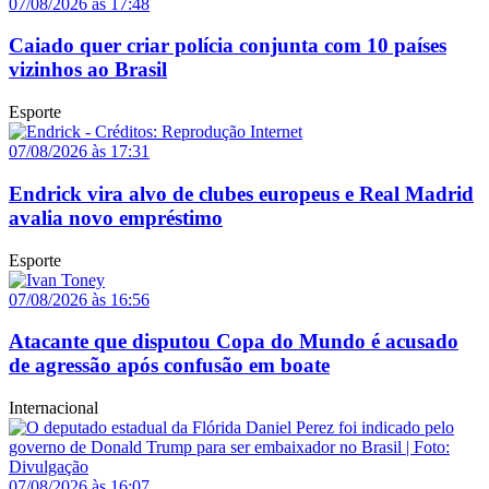
07/08/2026 às 17:48
Caiado quer criar polícia conjunta com 10 países
vizinhos ao Brasil
Esporte
07/08/2026 às 17:31
Endrick vira alvo de clubes europeus e Real Madrid
avalia novo empréstimo
Esporte
07/08/2026 às 16:56
Atacante que disputou Copa do Mundo é acusado
de agressão após confusão em boate
Internacional
07/08/2026 às 16:07