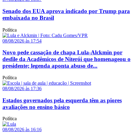
Senado dos EUA aprova indicado por Trump para
embaixada no Brasil
Política
08/08/2026 às 17:54
Novo pede cassação de chapa Lula-Alckmin por
desfile da Acadêmicos de Niterói que homenageou o
presidente; legenda aponta abuso de...
Política
08/08/2026 às 17:36
Estados governados pela esquerda têm as piores
avaliações no ensino básico
Política
08/08/2026 às 16:16