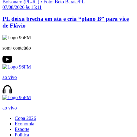
07/08/2026 às 15:11
PL deixa brecha em ata e cria “plano B” para vice
de Flávio
som+conteúdo
ao vivo
ao vivo
Copa 2026
Economia
Esporte
Política