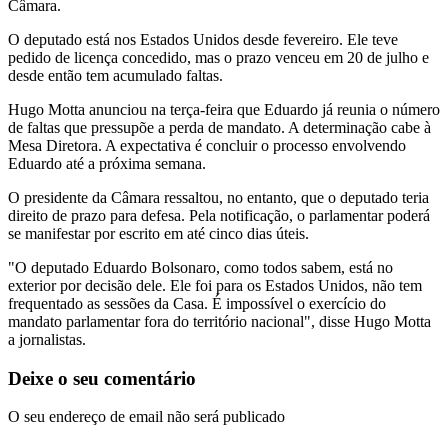
Câmara.
O deputado está nos Estados Unidos desde fevereiro. Ele teve
pedido de licença concedido, mas o prazo venceu em 20 de julho e
desde então tem acumulado faltas.
Hugo Motta anunciou na terça-feira que Eduardo já reunia o número
de faltas que pressupõe a perda de mandato. A determinação cabe à
Mesa Diretora. A expectativa é concluir o processo envolvendo
Eduardo até a próxima semana.
O presidente da Câmara ressaltou, no entanto, que o deputado teria
direito de prazo para defesa. Pela notificação, o parlamentar poderá
se manifestar por escrito em até cinco dias úteis.
"O deputado Eduardo Bolsonaro, como todos sabem, está no
exterior por decisão dele. Ele foi para os Estados Unidos, não tem
frequentado as sessões da Casa. É impossível o exercício do
mandato parlamentar fora do território nacional", disse Hugo Motta
a jornalistas.
Deixe o seu comentário
O seu endereço de email não será publicado