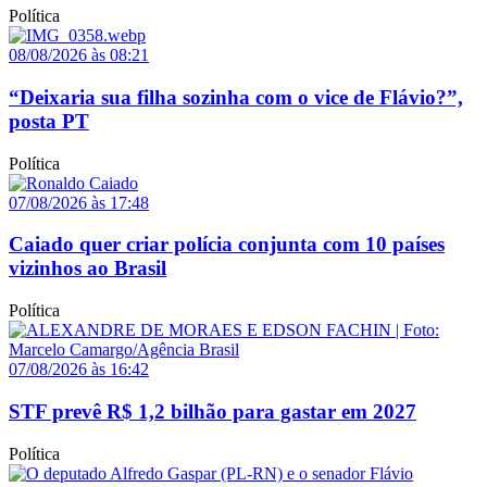
Política
08/08/2026 às 08:21
“Deixaria sua filha sozinha com o vice de Flávio?”,
posta PT
Política
07/08/2026 às 17:48
Caiado quer criar polícia conjunta com 10 países
vizinhos ao Brasil
Política
07/08/2026 às 16:42
STF prevê R$ 1,2 bilhão para gastar em 2027
Política