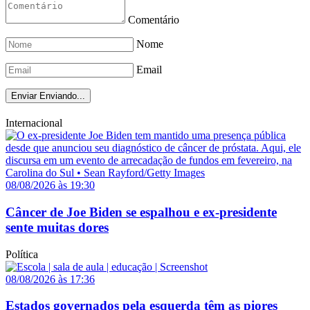
Comentário
Nome
Email
Enviar
Enviando...
Internacional
08/08/2026 às 19:30
Câncer de Joe Biden se espalhou e ex-presidente
sente muitas dores
Política
08/08/2026 às 17:36
Estados governados pela esquerda têm as piores