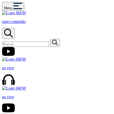
Menu
som+conteúdo
ao vivo
ao vivo