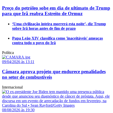
Preço do petróleo sobe em dia de ultimato de Trump
para que Irã reabra Estreito de Ormuz
‘Uma civilização inteira morrerá esta noite’, diz Trump
sobre Irã horas antes de fim de prazo
Papa Leão XIV classifica como 'inaceitáveis' ameaças
contra todo o povo do Irã
Política
09/04/2026 às 13:11
Câmara aprova projeto que endurece penalidades
no setor de combustíveis
Internacional
08/08/2026 às 19:30