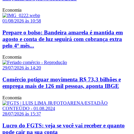
Economia
01/08/2026 às 10:58
Prepare o bolso: Bandeira amarela é mantida em
agosto e conta de luz seguirá com cobrança extra
pelo 4º mês...
Economia
29/07/2026 às 14:20
Comércio potiguar movimenta R$ 73,3 bilhões e
emprega mais de 126 mil pessoas, aponta IBGE
Economia
28/07/2026 às 15:37
Lucro do FGTS: veja se você vai receber e quanto
pode cair na sua conta