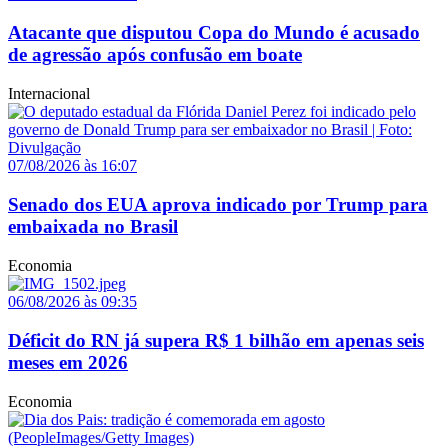
Atacante que disputou Copa do Mundo é acusado
de agressão após confusão em boate
Internacional
07/08/2026 às 16:07
Senado dos EUA aprova indicado por Trump para
embaixada no Brasil
Economia
06/08/2026 às 09:35
Déficit do RN já supera R$ 1 bilhão em apenas seis
meses em 2026
Economia