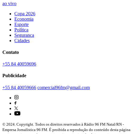
ao vivo
Copa 2026
Economia
Esporte
Política
Segurança
Cidades
Contato
+55 84 40059696
Publicidade
+55 84 40059666
comercial96fm@gmail.com
© 2024. Copyright. Todos os direitos reservados à Rádio 96 FM Natal/RN -
Empresa Jornalística 96 FM. É proibida a reprodução do conteúdo desta página