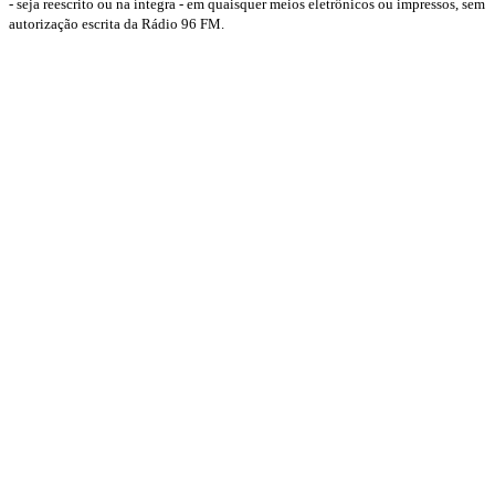
- seja reescrito ou na íntegra - em quaisquer meios eletrônicos ou impressos, sem
autorização escrita da Rádio 96 FM.