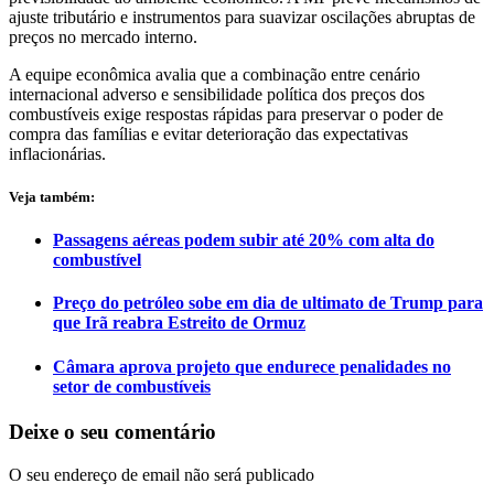
ajuste tributário e instrumentos para suavizar oscilações abruptas de
preços no mercado interno.
A equipe econômica avalia que a combinação entre cenário
internacional adverso e sensibilidade política dos preços dos
combustíveis exige respostas rápidas para preservar o poder de
compra das famílias e evitar deterioração das expectativas
inflacionárias.
Veja também:
Passagens aéreas podem subir até 20% com alta do
combustível
Preço do petróleo sobe em dia de ultimato de Trump para
que Irã reabra Estreito de Ormuz
Câmara aprova projeto que endurece penalidades no
setor de combustíveis
Deixe o seu comentário
O seu endereço de email não será publicado