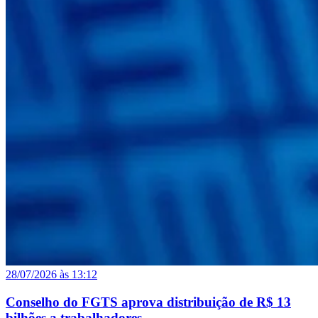
28/07/2026 às 13:12
Conselho do FGTS aprova distribuição de R$ 13
bilhões a trabalhadores