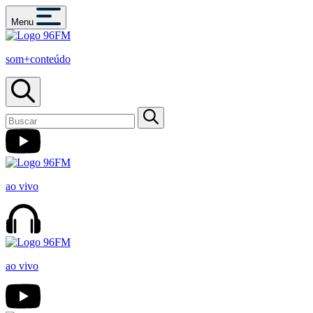
Menu
som+conteúdo
ao vivo
ao vivo