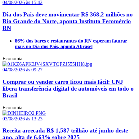
04/08/2026 às 15:42
Dia dos Pais deve movimentar R$ 368,2 milhões no
Rio Grande do Norte, aponta Instituto Fecomércio
RN
86% dos bares e restaurantes do RN esperam faturar
mais no Dia dos Pais, aponta Abrasel
Economia
04/08/2026 às 09:27
Comprar ou vender carro ficou mais fácil: CNJ
libera transferência digital de automóveis em todo o
Brasil
Economia
03/08/2026 às 13:23
Receita arrecada R$ 1,587 trilhão até junho deste
ano, alta de 6,63% sobre 2025