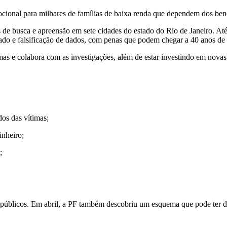
ocional para milhares de famílias de baixa renda que dependem dos bene
de busca e apreensão em sete cidades do estado do Rio de Janeiro. Até 
cado e falsificação de dados, com penas que podem chegar a 40 anos de 
e colabora com as investigações, além de estar investindo em novas te
dos das vítimas;
inheiro;
;
s públicos. Em abril, a PF também descobriu um esquema que pode ter