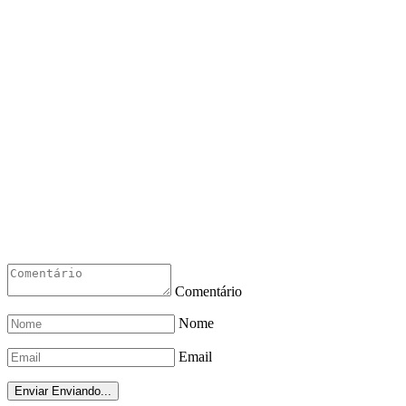
Comentário
Nome
Email
Enviar
Enviando...