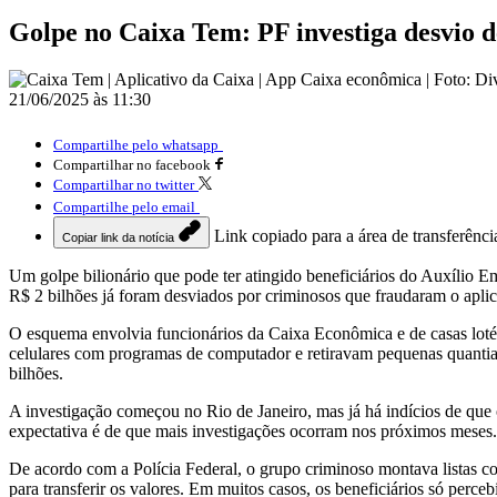
Golpe no Caixa Tem: PF investiga desvio de
21/06/2025 às 11:30
Compartilhe pelo whatsapp
Compartilhar no facebook
Compartilhar no twitter
Compartilhe pelo email
Link copiado para a área de transferênci
Copiar link da notícia
Um golpe bilionário que pode ter atingido beneficiários do Auxílio E
R$ 2 bilhões já foram desviados por criminosos que fraudaram o apli
O esquema envolvia funcionários da Caixa Econômica e de casas lotér
celulares com programas de computador e retiravam pequenas quantias
bilhões.
A investigação começou no Rio de Janeiro, mas já há indícios de que 
expectativa é de que mais investigações ocorram nos próximos meses.
De acordo com a Polícia Federal, o grupo criminoso montava listas 
para transferir os valores. Em muitos casos, os beneficiários só perceb