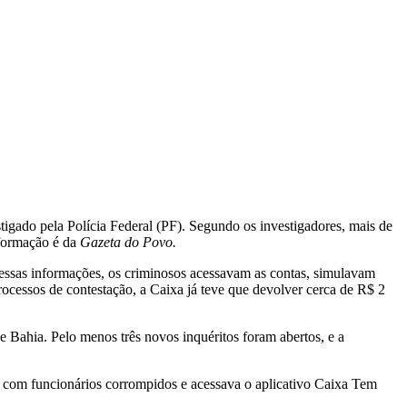
igado pela Polícia Federal (PF). Segundo os investigadores, mais de
nformação é da
Gazeta do Povo.
 essas informações, os criminosos acessavam as contas, simulavam
cessos de contestação, a Caixa já teve que devolver cerca de R$ 2
 Bahia. Pelo menos três novos inquéritos foram abertos, e a
s com funcionários corrompidos e acessava o aplicativo Caixa Tem