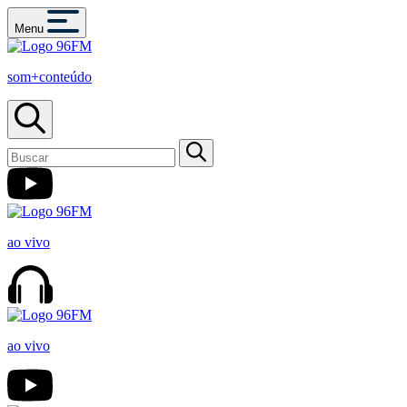
Menu
som+conteúdo
ao vivo
ao vivo