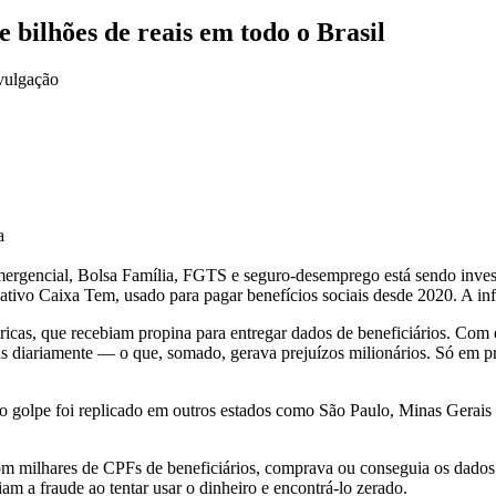
 bilhões de reais em todo o Brasil
a
mergencial, Bolsa Família, FGTS e seguro-desemprego está sendo invest
cativo Caixa Tem, usado para pagar benefícios sociais desde 2020. A i
icas, que recebiam propina para entregar dados de beneficiários. Com
 diariamente — o que, somado, gerava prejuízos milionários. Só em pro
o golpe foi replicado em outros estados como São Paulo, Minas Gerais e
com milhares de CPFs de beneficiários, comprava ou conseguia os dado
iam a fraude ao tentar usar o dinheiro e encontrá-lo zerado.