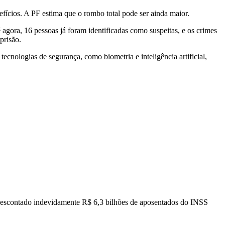
fícios. A PF estima que o rombo total pode ser ainda maior.
agora, 16 pessoas já foram identificadas como suspeitas, e os crimes
prisão.
cnologias de segurança, como biometria e inteligência artificial,
 descontado indevidamente R$ 6,3 bilhões de aposentados do INSS