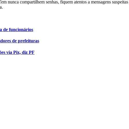
 Tem nunca compartilhem senhas, fiquem atentos a mensagens suspeitas
a.
 de funcionários
dores de prefeituras
es via Pix, diz PF