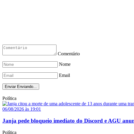
Comentário
Nome
Email
Enviar
Enviando...
Política
06/08/2026 às 19:01
Janja pede bloqueio imediato do Discord e AGU anun
Política