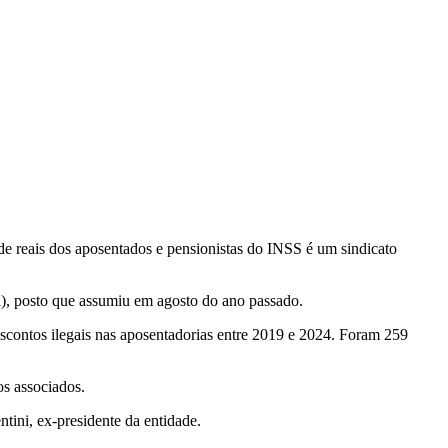
de reais dos aposentados e pensionistas do INSS é um sindicato
i), posto que assumiu em agosto do ano passado.
scontos ilegais nas aposentadorias entre 2019 e 2024. Foram 259
os associados.
tini, ex-presidente da entidade.