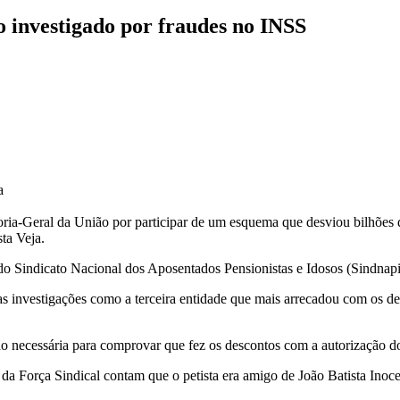
 investigado por fraudes no INSS
a
oria-Geral da União por participar de um esquema que desviou bilhões 
ta Veja.
e do Sindicato Nacional dos Aposentados Pensionistas e Idosos (Sindnap
s investigações como a terceira entidade que mais arrecadou com os de
ão necessária para comprovar que fez os descontos com a autorização d
 da Força Sindical contam que o petista era amigo de João Batista Inocen