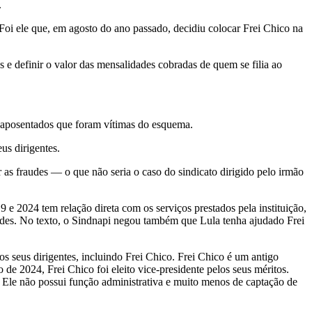
.
Foi ele que, em agosto do ano passado, decidiu colocar Frei Chico na
as e definir o valor das mensalidades cobradas de quem se filia ao
os aposentados que foram vítimas do esquema.
us dirigentes.
r as fraudes — o que não seria o caso do sindicato dirigido pelo irmão
e 2024 tem relação direta com os serviços prestados pela instituição,
ades. No texto, o Sindnapi negou também que Lula tenha ajudado Frei
 seus dirigentes, incluindo Frei Chico. Frei Chico é um antigo
de 2024, Frei Chico foi eleito vice-presidente pelos seus méritos.
s. Ele não possui função administrativa e muito menos de captação de