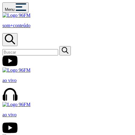
Menu
som+conteúdo
ao vivo
ao vivo