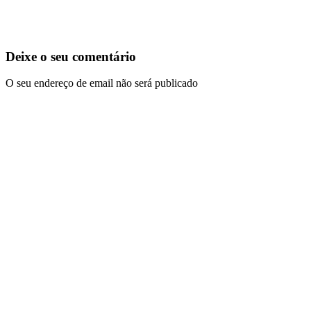
Deixe o seu comentário
O seu endereço de email não será publicado