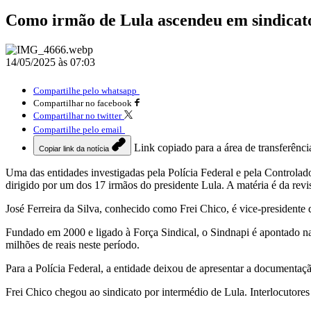
Como irmão de Lula ascendeu em sindicato
14/05/2025 às 07:03
Compartilhe pelo whatsapp
Compartilhar no facebook
Compartilhar no twitter
Compartilhe pelo email
Link copiado para a área de transferênci
Copiar link da notícia
Uma das entidades investigadas pela Polícia Federal e pela Controlad
dirigido por um dos 17 irmãos do presidente Lula. A matéria é da revis
José Ferreira da Silva, conhecido como Frei Chico, é vice-president
Fundado em 2000 e ligado à Força Sindical, o Sindnapi é apontado na
milhões de reais neste período.
Para a Polícia Federal, a entidade deixou de apresentar a documentaç
Frei Chico chegou ao sindicato por intermédio de Lula. Interlocutores