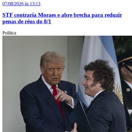
07/08/2026 às 13:13
STF contraria Moraes e abre brecha para reduzir
penas de réus do 8/1
Política