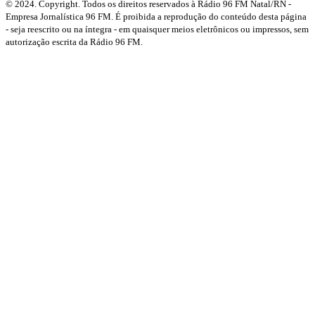
© 2024. Copyright. Todos os direitos reservados à Rádio 96 FM Natal/RN -
Empresa Jornalística 96 FM. É proibida a reprodução do conteúdo desta página
- seja reescrito ou na íntegra - em quaisquer meios eletrônicos ou impressos, sem
autorização escrita da Rádio 96 FM.