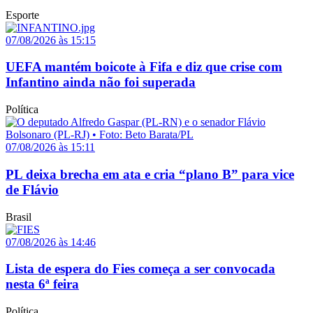
Esporte
07/08/2026 às 15:15
UEFA mantém boicote à Fifa e diz que crise com
Infantino ainda não foi superada
Política
07/08/2026 às 15:11
PL deixa brecha em ata e cria “plano B” para vice
de Flávio
Brasil
07/08/2026 às 14:46
Lista de espera do Fies começa a ser convocada
nesta 6ª feira
Política