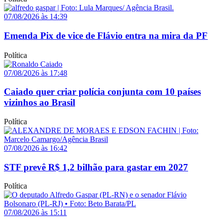
07/08/2026 às 14:39
Emenda Pix de vice de Flávio entra na mira da PF
Política
07/08/2026 às 17:48
Caiado quer criar polícia conjunta com 10 países
vizinhos ao Brasil
Política
07/08/2026 às 16:42
STF prevê R$ 1,2 bilhão para gastar em 2027
Política
07/08/2026 às 15:11