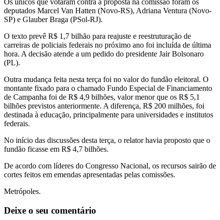
Os únicos que votaram contra a proposta na comissão foram os
deputados Marcel Van Hatten (Novo-RS), Adriana Ventura (Novo-
SP) e Glauber Braga (PSol-RJ).
O texto prevê R$ 1,7 bilhão para reajuste e reestruturação de
carreiras de policiais federais no próximo ano foi incluída de última
hora. A decisão atende a um pedido do presidente Jair Bolsonaro
(PL).
Outra mudança feita nesta terça foi no valor do fundão eleitoral. O
montante fixado para o chamado Fundo Especial de Financiamento
de Campanha foi de R$ 4,9 bilhões, valor menor que os R$ 5,1
bilhões previstos anteriormente. A diferença, R$ 200 milhões, foi
destinada à educação, principalmente para universidades e institutos
federais.
No início das discussões desta terça, o relator havia proposto que o
fundão ficasse em R$ 4,7 bilhões.
De acordo com líderes do Congresso Nacional, os recursos sairão de
cortes feitos em emendas apresentadas pelas comissões.
Metrópoles.
Deixe o seu comentário