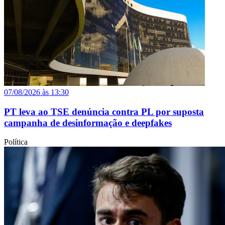
07/08/2026 às 13:30
PT leva ao TSE denúncia contra PL por suposta
campanha de desinformação e deepfakes
Política