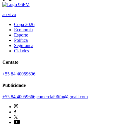
ao vivo
Copa 2026
Economia
Esporte
Política
Segurança
Cidades
Contato
+55 84 40059696
Publicidade
+55 84 40059666
comercial96fm@gmail.com