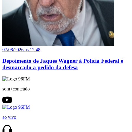
07/08/2026 às 12:48
Depoimento de Jaques Wagner à Polícia Federal é
desmarcado a pedido da defesa
som+conteúdo
ao vivo