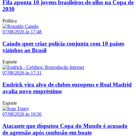
Fifa aponta 10 jovens brasileiros de olho na Copa de
2030
Política
07/08/2026 às 17:48
Caiado quer criar polícia conjunta com 10 países
vizinhos ao Brasil
Esporte
07/08/2026 às 17:31
Endrick vira alvo de clubes europeus e Real Madrid
avalia novo empréstimo
Esporte
07/08/2026 às 16:56
Atacante que disputou Copa do Mundo é acusado
de agressão após confusão em boate