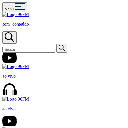
Menu
som+conteúdo
ao vivo
ao vivo