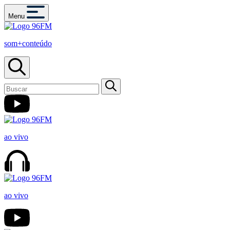
Menu
som+conteúdo
ao vivo
ao vivo