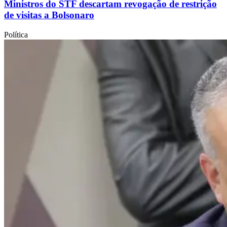
Ministros do STF descartam revogação de restrição
de visitas a Bolsonaro
Política