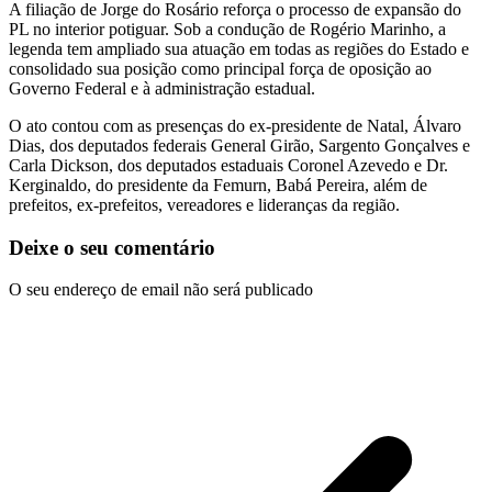
A filiação de Jorge do Rosário reforça o processo de expansão do
PL no interior potiguar. Sob a condução de Rogério Marinho, a
legenda tem ampliado sua atuação em todas as regiões do Estado e
consolidado sua posição como principal força de oposição ao
Governo Federal e à administração estadual.
O ato contou com as presenças do ex-presidente de Natal, Álvaro
Dias, dos deputados federais General Girão, Sargento Gonçalves e
Carla Dickson, dos deputados estaduais Coronel Azevedo e Dr.
Kerginaldo, do presidente da Femurn, Babá Pereira, além de
prefeitos, ex-prefeitos, vereadores e lideranças da região.
Deixe o seu comentário
O seu endereço de email não será publicado