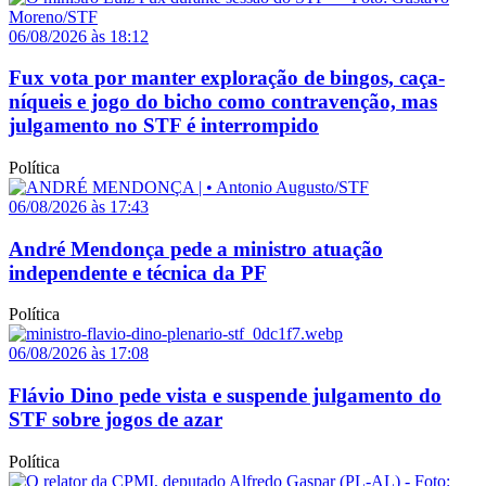
06/08/2026 às 18:12
Fux vota por manter exploração de bingos, caça-
níqueis e jogo do bicho como contravenção, mas
julgamento no STF é interrompido
Política
06/08/2026 às 17:43
André Mendonça pede a ministro atuação
independente e técnica da PF
Política
06/08/2026 às 17:08
Flávio Dino pede vista e suspende julgamento do
STF sobre jogos de azar
Política