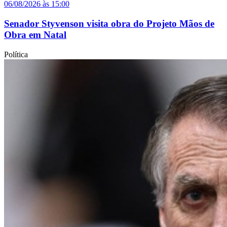
06/08/2026 às 15:00
Senador Styvenson visita obra do Projeto Mãos de
Obra em Natal
Política