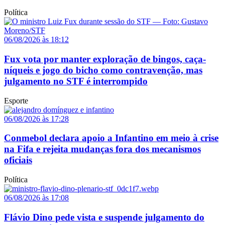
Política
06/08/2026 às 18:12
Fux vota por manter exploração de bingos, caça-
níqueis e jogo do bicho como contravenção, mas
julgamento no STF é interrompido
Esporte
06/08/2026 às 17:28
Conmebol declara apoio a Infantino em meio à crise
na Fifa e rejeita mudanças fora dos mecanismos
oficiais
Política
06/08/2026 às 17:08
Flávio Dino pede vista e suspende julgamento do