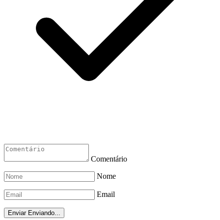
Comentário
Nome
Email
Enviar
Enviando...