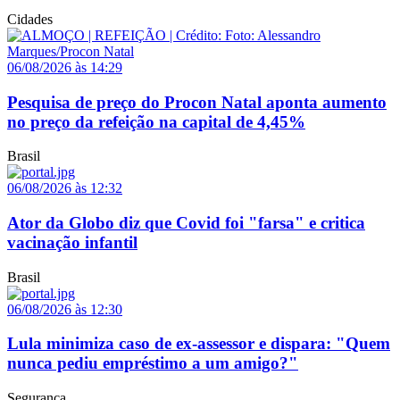
Cidades
06/08/2026 às 14:29
Pesquisa de preço do Procon Natal aponta aumento
no preço da refeição na capital de 4,45%
Brasil
06/08/2026 às 12:32
Ator da Globo diz que Covid foi "farsa" e critica
vacinação infantil
Brasil
06/08/2026 às 12:30
Lula minimiza caso de ex-assessor e dispara: "Quem
nunca pediu empréstimo a um amigo?"
Segurança