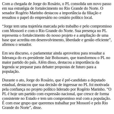
Com a chegada de Jorge do Rosário, o PL consolida um novo passo
em sua estratégia de fortalecimento no Rio Grande do Norte. O
senador Rogério Marinho destacou a importância da filiação e
ressaltou o papel do empresário no cenário político local.
“Jorge tem uma trajetória marcada pelo trabalho e pelo compromisso
com Mossoró e com o Rio Grande do Norte. Sua presença no PL
representa o fortalecimento do nosso projeto e a ampliação de uma
base que acredita em desenvolvimento, liberdade e gestão eficiente”,
afirmou o senador.
Em seu discurso, o parlamentar ainda aproveitou para ressaltar a
liderança do ex-presidente Jair Bolsonaro, que transformou o PL no
maior partido do país. Além disso, destacou a importância da
legenda se preparar para debater propostas de futuro para a
população.
Durante o ato, Jorge do Rosário, que é pré-candidato a deputado
estadual, destacou que sua decisão de ingressar no PL foi motivada
pela confiança no projeto político liderado por Rogério Marinho. “O
PL é hoje um partido com expressão nacional, que cresce de forma
consistente no Estado e tem um compromisso real com a população.
É com esse grupo que queremos trabalhar por Mossoró e pelo Rio
Grande do Norte”, disse.