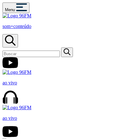
Menu
som+conteúdo
ao vivo
ao vivo