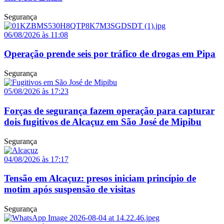
Segurança
06/08/2026 às 11:08
Operação prende seis por tráfico de drogas em Pipa
Segurança
05/08/2026 às 17:23
Forças de segurança fazem operação para capturar
dois fugitivos de Alcaçuz em São José de Mipibu
Segurança
04/08/2026 às 17:17
Tensão em Alcaçuz: presos iniciam princípio de
motim após suspensão de visitas
Segurança