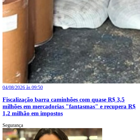
04/08/2026 às 09:50
Fiscalização barra caminhões com quase R$ 3,5
milhões em mercadorias "fantasmas" e recupera R$
1,2 milhão em impostos
Segurança