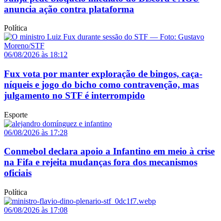
anuncia ação contra plataforma
Política
06/08/2026 às 18:12
Fux vota por manter exploração de bingos, caça-
níqueis e jogo do bicho como contravenção, mas
julgamento no STF é interrompido
Esporte
06/08/2026 às 17:28
Conmebol declara apoio a Infantino em meio à crise
na Fifa e rejeita mudanças fora dos mecanismos
oficiais
Política
06/08/2026 às 17:08