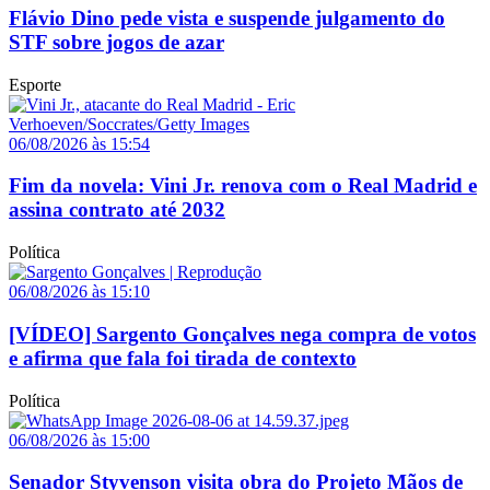
Flávio Dino pede vista e suspende julgamento do
STF sobre jogos de azar
Esporte
06/08/2026 às 15:54
Fim da novela: Vini Jr. renova com o Real Madrid e
assina contrato até 2032
Política
06/08/2026 às 15:10
[VÍDEO] Sargento Gonçalves nega compra de votos
e afirma que fala foi tirada de contexto
Política
06/08/2026 às 15:00
Senador Styvenson visita obra do Projeto Mãos de