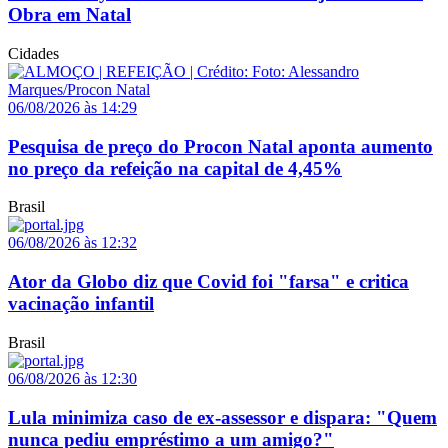
Obra em Natal
Cidades
06/08/2026 às 14:29
Pesquisa de preço do Procon Natal aponta aumento
no preço da refeição na capital de 4,45%
Brasil
06/08/2026 às 12:32
Ator da Globo diz que Covid foi "farsa" e critica
vacinação infantil
Brasil
06/08/2026 às 12:30
Lula minimiza caso de ex-assessor e dispara: "Quem
nunca pediu empréstimo a um amigo?"