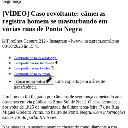
Segurança
[VÍDEO] Caso revoltante: câmeras
registra homem se masturbando em
várias ruas de Ponta Negra
08/10/2025 às 15:41
Compartilhe pelo whatsapp
Compartilhar no facebook
Compartilhar no twitter
Compartilhe pelo email
Link copiado para a área de
Copiar link da notícia
transferência
Um homem foi flagrado por câmeras de segurança cometendo atos
obscenos em via pública na Zona Sul de Natal. O caso aconteceu
por volta de 1h25 da madrugada da última terça-feira (7), na Rua
Miguel Godeiro Primo, no bairro de Ponta Negra.
Com informações
exclusivas do portal RN News.
Nas imagens, o suspeito aparece chegando tranquilamente à rua,