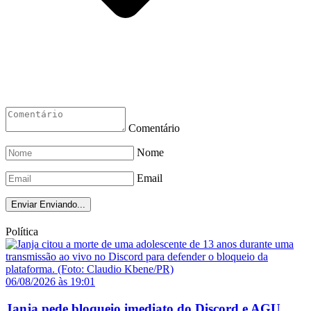
Comentário
Nome
Email
Enviar
Enviando...
Política
06/08/2026 às 19:01
Janja pede bloqueio imediato do Discord e AGU