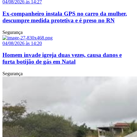
04/08/2026 às 14:27
Ex-companheiro instala GPS no carro da mulher,
descumpre medida protetiva e é preso no RN
Segurança
04/08/2026 às 14:20
Homem invade igreja duas vezes, causa danos e
furta botijão de gás em Natal
Segurança