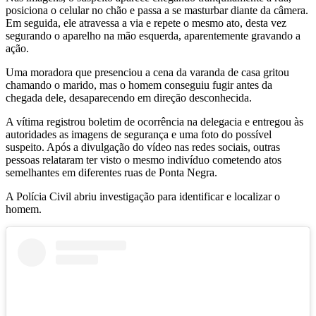
posiciona o celular no chão e passa a se masturbar diante da câmera.
Em seguida, ele atravessa a via e repete o mesmo ato, desta vez
segurando o aparelho na mão esquerda, aparentemente gravando a
ação.
Uma moradora que presenciou a cena da varanda de casa gritou
chamando o marido, mas o homem conseguiu fugir antes da
chegada dele, desaparecendo em direção desconhecida.
A vítima registrou boletim de ocorrência na delegacia e entregou às
autoridades as imagens de segurança e uma foto do possível
suspeito. Após a divulgação do vídeo nas redes sociais, outras
pessoas relataram ter visto o mesmo indivíduo cometendo atos
semelhantes em diferentes ruas de Ponta Negra.
A Polícia Civil abriu investigação para identificar e localizar o
homem.