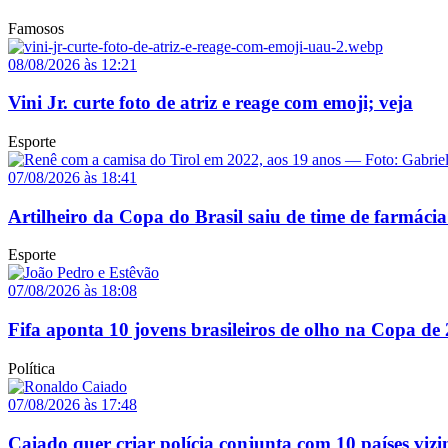
Famosos
08/08/2026 às 12:21
Vini Jr. curte foto de atriz e reage com emoji; veja
Esporte
07/08/2026 às 18:41
Artilheiro da Copa do Brasil saiu de time de farmácia
Esporte
07/08/2026 às 18:08
Fifa aponta 10 jovens brasileiros de olho na Copa de
Política
07/08/2026 às 17:48
Caiado quer criar polícia conjunta com 10 países vizi