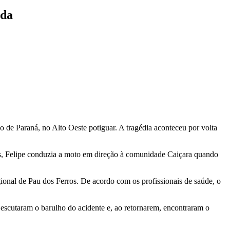
ida
o de Paraná, no Alto Oeste potiguar. A tragédia aconteceu por volta
as, Felipe conduzia a moto em direção à comunidade Caiçara quando
gional de Pau dos Ferros. De acordo com os profissionais de saúde, o
 escutaram o barulho do acidente e, ao retornarem, encontraram o