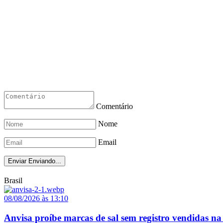
Comentário
Nome
Email
Enviar
Enviando...
Brasil
08/08/2026 às 13:10
Anvisa proíbe marcas de sal sem registro vendidas na 