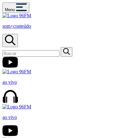
Menu
som+conteúdo
ao vivo
ao vivo