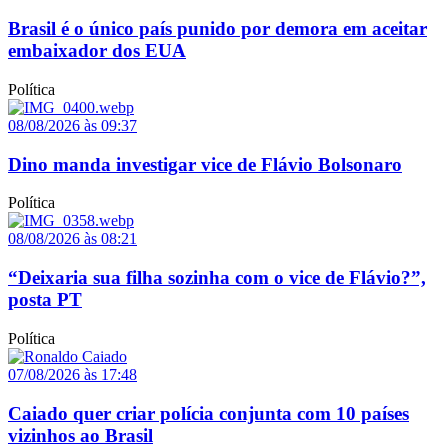
Brasil é o único país punido por demora em aceitar
embaixador dos EUA
Política
08/08/2026 às 09:37
Dino manda investigar vice de Flávio Bolsonaro
Política
08/08/2026 às 08:21
“Deixaria sua filha sozinha com o vice de Flávio?”,
posta PT
Política
07/08/2026 às 17:48
Caiado quer criar polícia conjunta com 10 países
vizinhos ao Brasil