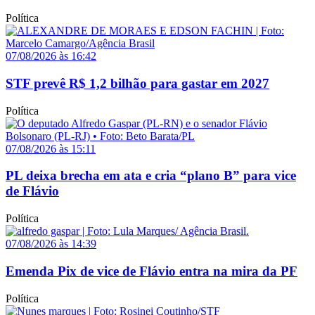
Política
07/08/2026 às 16:42
STF prevê R$ 1,2 bilhão para gastar em 2027
Política
07/08/2026 às 15:11
PL deixa brecha em ata e cria “plano B” para vice
de Flávio
Política
07/08/2026 às 14:39
Emenda Pix de vice de Flávio entra na mira da PF
Política