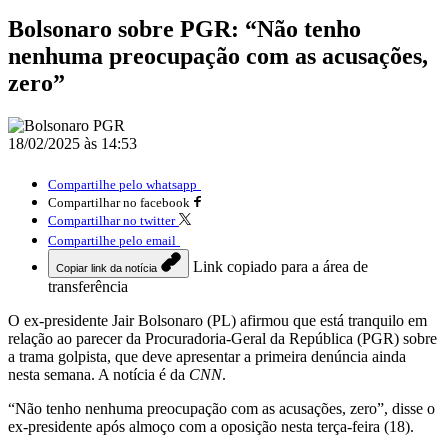
Bolsonaro sobre PGR: “Não tenho
nenhuma preocupação com as acusações,
zero”
18/02/2025 às 14:53
Compartilhe pelo whatsapp
Compartilhar no facebook
Compartilhar no twitter
Compartilhe pelo email
Link copiado para a área de
Copiar link da notícia
transferência
O ex-presidente Jair Bolsonaro (PL) afirmou que está tranquilo em
relação ao parecer da Procuradoria-Geral da República (PGR) sobre
a trama golpista, que deve apresentar a primeira denúncia ainda
nesta semana. A notícia é da
CNN
.
“Não tenho nenhuma preocupação com as acusações, zero”, disse o
ex-presidente após almoço com a oposição nesta terça-feira (18).