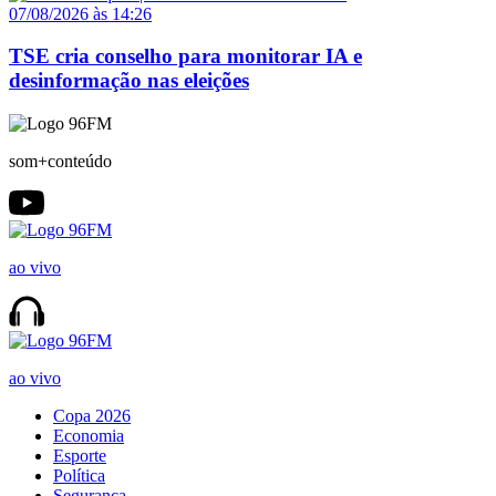
07/08/2026 às 14:26
TSE cria conselho para monitorar IA e
desinformação nas eleições
som+conteúdo
ao vivo
ao vivo
Copa 2026
Economia
Esporte
Política
Segurança