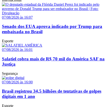
Internacional
07/08/2026 às 16:07
Senado dos EUA aprova indicado por Trump para
embaixada no Brasil
Esporte
07/08/2026 às 16:01
Salatiel cobra mais de R$ 70 mil do América SAF na
Justiça
Segurança
07/08/2026 às 16:00
Brasil registrou 34,5 bilhões de tentativas de golpes
digitais em 1 ano
Esporte