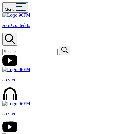
Menu
som+conteúdo
ao vivo
ao vivo