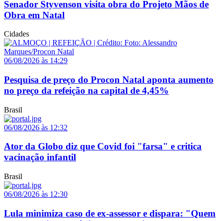
Senador Styvenson visita obra do Projeto Mãos de
Obra em Natal
Cidades
06/08/2026 às 14:29
Pesquisa de preço do Procon Natal aponta aumento
no preço da refeição na capital de 4,45%
Brasil
06/08/2026 às 12:32
Ator da Globo diz que Covid foi "farsa" e critica
vacinação infantil
Brasil
06/08/2026 às 12:30
Lula minimiza caso de ex-assessor e dispara: "Quem