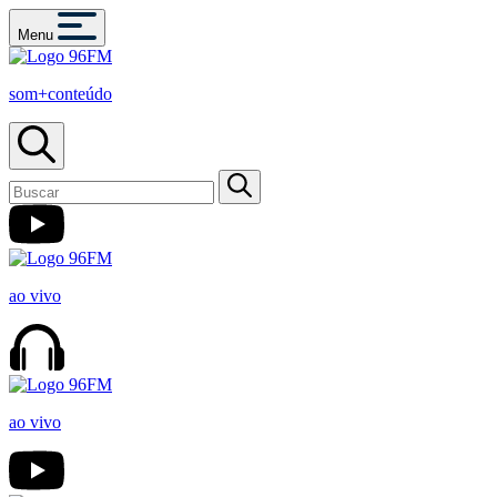
Menu
som+conteúdo
ao vivo
ao vivo