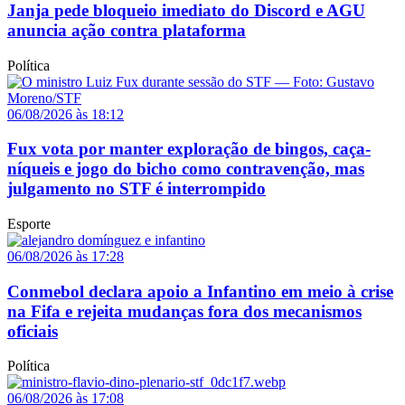
Janja pede bloqueio imediato do Discord e AGU
anuncia ação contra plataforma
Política
06/08/2026 às 18:12
Fux vota por manter exploração de bingos, caça-
níqueis e jogo do bicho como contravenção, mas
julgamento no STF é interrompido
Esporte
06/08/2026 às 17:28
Conmebol declara apoio a Infantino em meio à crise
na Fifa e rejeita mudanças fora dos mecanismos
oficiais
Política
06/08/2026 às 17:08