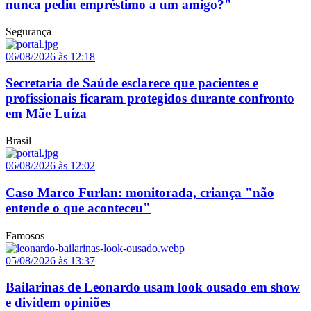
nunca pediu empréstimo a um amigo?"
Segurança
06/08/2026 às 12:18
Secretaria de Saúde esclarece que pacientes e
profissionais ficaram protegidos durante confronto
em Mãe Luíza
Brasil
06/08/2026 às 12:02
Caso Marco Furlan: monitorada, criança "não
entende o que aconteceu"
Famosos
05/08/2026 às 13:37
Bailarinas de Leonardo usam look ousado em show
e dividem opiniões