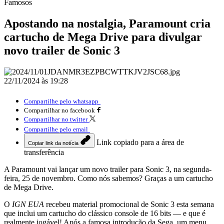
Famosos
Apostando na nostalgia, Paramount cria
cartucho de Mega Drive para divulgar
novo trailer de Sonic 3
22/11/2024 às 19:28
Compartilhe pelo whatsapp
Compartilhar no facebook
Compartilhar no twitter
Compartilhe pelo email
Link copiado para a área de
Copiar link da notícia
transferência
A Paramount vai lançar um novo trailer para Sonic 3, na segunda-
feira, 25 de novembro. Como nós sabemos? Graças a um cartucho
de Mega Drive.
O
IGN EUA
recebeu material promocional de Sonic 3 esta semana
que inclui um cartucho do clássico console de 16 bits — e que é
realmente jogável! Após a famosa introdução da Sega, um menu