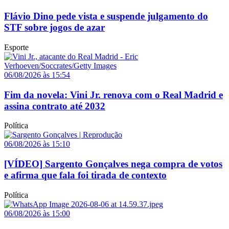
Flávio Dino pede vista e suspende julgamento do
STF sobre jogos de azar
Esporte
06/08/2026 às 15:54
Fim da novela: Vini Jr. renova com o Real Madrid e
assina contrato até 2032
Política
06/08/2026 às 15:10
[VÍDEO] Sargento Gonçalves nega compra de votos
e afirma que fala foi tirada de contexto
Política
06/08/2026 às 15:00