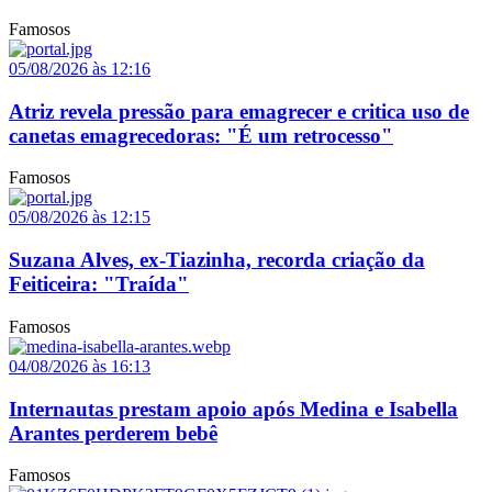
Famosos
05/08/2026 às 12:16
Atriz revela pressão para emagrecer e critica uso de
canetas emagrecedoras: "É um retrocesso"
Famosos
05/08/2026 às 12:15
Suzana Alves, ex-Tiazinha, recorda criação da
Feiticeira: "Traída"
Famosos
04/08/2026 às 16:13
Internautas prestam apoio após Medina e Isabella
Arantes perderem bebê
Famosos