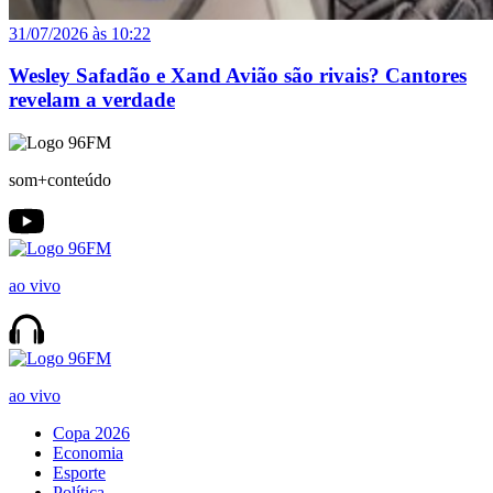
31/07/2026 às 10:22
Wesley Safadão e Xand Avião são rivais? Cantores
revelam a verdade
som+conteúdo
ao vivo
ao vivo
Copa 2026
Economia
Esporte
Política