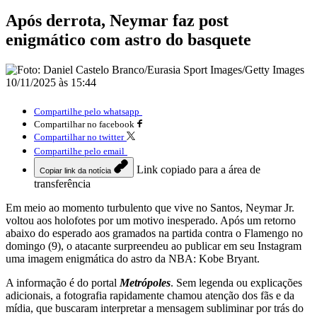
Após derrota, Neymar faz post
enigmático com astro do basquete
10/11/2025 às 15:44
Compartilhe pelo whatsapp
Compartilhar no facebook
Compartilhar no twitter
Compartilhe pelo email
Link copiado para a área de
Copiar link da notícia
transferência
Em meio ao momento turbulento que vive no Santos, Neymar Jr.
voltou aos holofotes por um motivo inesperado. Após um retorno
abaixo do esperado aos gramados na partida contra o Flamengo no
domingo (9), o atacante surpreendeu ao publicar em seu Instagram
uma imagem enigmática do astro da NBA: Kobe Bryant.
A informação é do portal
Metrópoles
. Sem legenda ou explicações
adicionais, a fotografia rapidamente chamou atenção dos fãs e da
mídia, que buscaram interpretar a mensagem subliminar por trás do