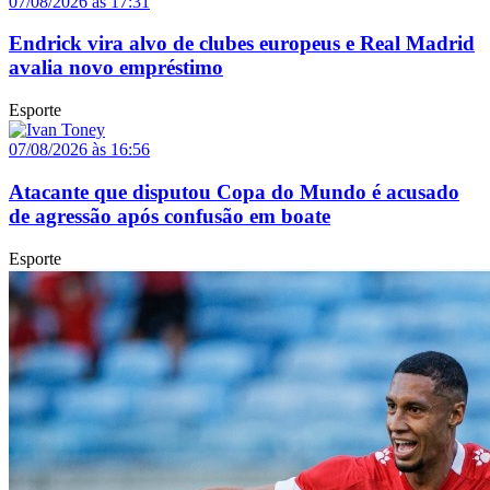
07/08/2026 às 17:31
Endrick vira alvo de clubes europeus e Real Madrid
avalia novo empréstimo
Esporte
07/08/2026 às 16:56
Atacante que disputou Copa do Mundo é acusado
de agressão após confusão em boate
Esporte