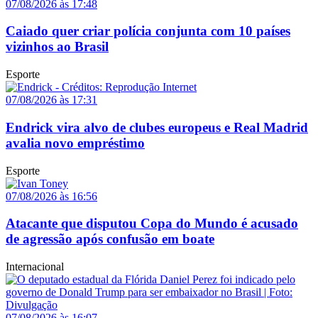
07/08/2026 às 17:48
Caiado quer criar polícia conjunta com 10 países
vizinhos ao Brasil
Esporte
07/08/2026 às 17:31
Endrick vira alvo de clubes europeus e Real Madrid
avalia novo empréstimo
Esporte
07/08/2026 às 16:56
Atacante que disputou Copa do Mundo é acusado
de agressão após confusão em boate
Internacional
07/08/2026 às 16:07