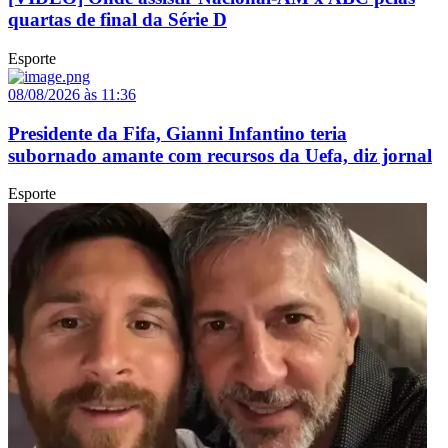
quartas de final da Série D
Esporte
08/08/2026 às 11:36
Presidente da Fifa, Gianni Infantino teria
subornado amante com recursos da Uefa, diz jornal
Esporte