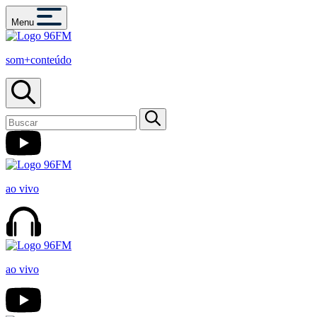
Menu
som+conteúdo
ao vivo
ao vivo