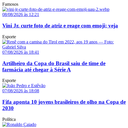
Famosos
08/08/2026 às 12:21
Vini Jr. curte foto de atriz e reage com emoji; veja
Esporte
07/08/2026 às 18:41
Artilheiro da Copa do Brasil saiu de time de
farmácia até chegar à Série A
Esporte
07/08/2026 às 18:08
Fifa aponta 10 jovens brasileiros de olho na Copa de
2030
Política