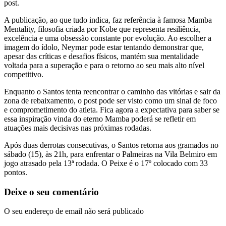
post.
A publicação, ao que tudo indica, faz referência à famosa Mamba
Mentality, filosofia criada por Kobe que representa resiliência,
excelência e uma obsessão constante por evolução. Ao escolher a
imagem do ídolo, Neymar pode estar tentando demonstrar que,
apesar das críticas e desafios físicos, mantém sua mentalidade
voltada para a superação e para o retorno ao seu mais alto nível
competitivo.
Enquanto o Santos tenta reencontrar o caminho das vitórias e sair da
zona de rebaixamento, o post pode ser visto como um sinal de foco
e comprometimento do atleta. Fica agora a expectativa para saber se
essa inspiração vinda do eterno Mamba poderá se refletir em
atuações mais decisivas nas próximas rodadas.
Após duas derrotas consecutivas, o Santos retorna aos gramados no
sábado (15), às 21h, para enfrentar o Palmeiras na Vila Belmiro em
jogo atrasado pela 13ª rodada. O Peixe é o 17º colocado com 33
pontos.
Deixe o seu comentário
O seu endereço de email não será publicado