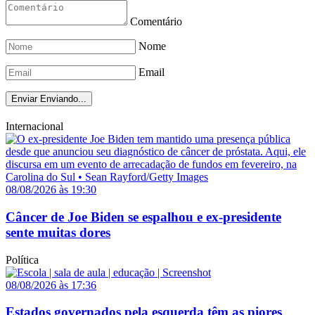
Comentário
Nome
Email
Enviar
Enviando...
Internacional
08/08/2026 às 19:30
Câncer de Joe Biden se espalhou e ex-presidente
sente muitas dores
Política
08/08/2026 às 17:36
Estados governados pela esquerda têm as piores