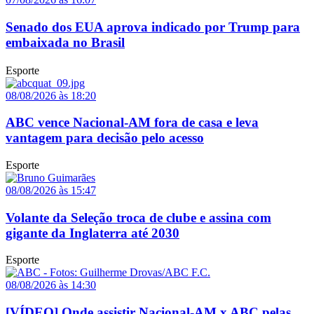
Senado dos EUA aprova indicado por Trump para
embaixada no Brasil
Esporte
08/08/2026 às 18:20
ABC vence Nacional-AM fora de casa e leva
vantagem para decisão pelo acesso
Esporte
08/08/2026 às 15:47
Volante da Seleção troca de clube e assina com
gigante da Inglaterra até 2030
Esporte
08/08/2026 às 14:30
[VÍDEO] Onde assistir Nacional-AM x ABC pelas