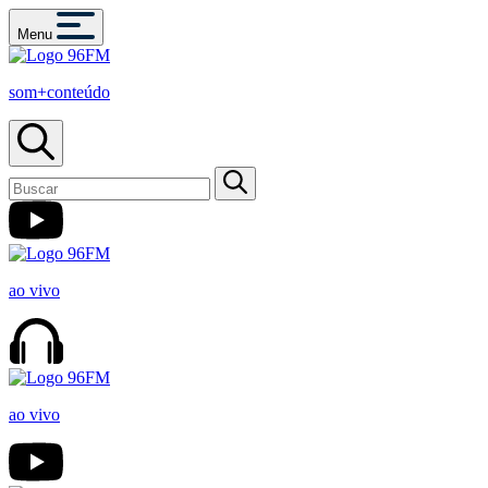
Menu
som+conteúdo
ao vivo
ao vivo