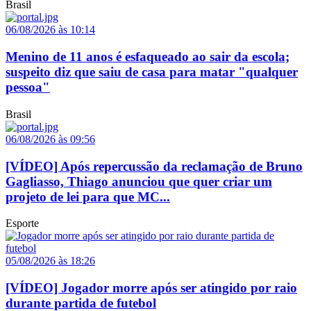
Brasil
06/08/2026 às 10:14
Menino de 11 anos é esfaqueado ao sair da escola;
suspeito diz que saiu de casa para matar "qualquer
pessoa"
Brasil
06/08/2026 às 09:56
[VÍDEO] Após repercussão da reclamação de Bruno
Gagliasso, Thiago anunciou que quer criar um
projeto de lei para que MC...
Esporte
05/08/2026 às 18:26
[VÍDEO] Jogador morre após ser atingido por raio
durante partida de futebol