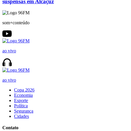
suspensas em Alcaçuz
som+conteúdo
ao vivo
ao vivo
Copa 2026
Economia
Esporte
Política
Segurança
Cidades
Contato