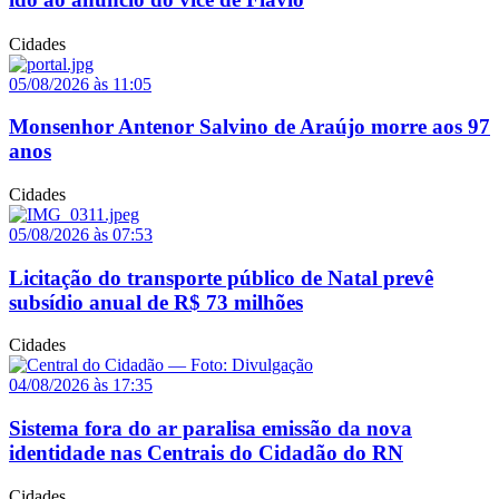
Cidades
05/08/2026 às 11:05
Monsenhor Antenor Salvino de Araújo morre aos 97
anos
Cidades
05/08/2026 às 07:53
Licitação do transporte público de Natal prevê
subsídio anual de R$ 73 milhões
Cidades
04/08/2026 às 17:35
Sistema fora do ar paralisa emissão da nova
identidade nas Centrais do Cidadão do RN
Cidades