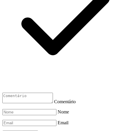
Comentário
Nome
Email