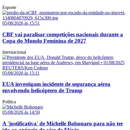
Esporte
05/08/2026 às 15:51
CBF vai paralisar competições nacionais durante a
Copa do Mundo Feminina de 2027
Internacional
05/08/2026 às 15:11
EUA investigam incidente de segurança aérea
envolvendo helicóptero de Trump
Política
05/08/2026 às 14:59
A 'justificativa' de Michelle Bolsonaro para não ter
ido ao anúncio do vice de Flávio