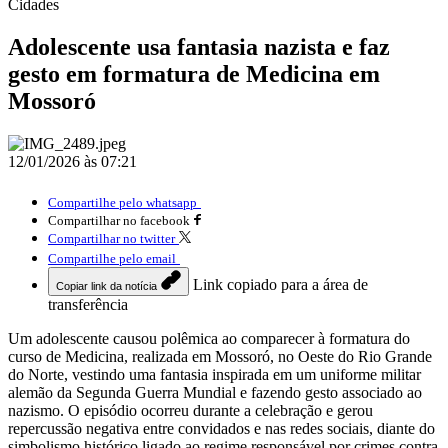
Cidades
Adolescente usa fantasia nazista e faz
gesto em formatura de Medicina em
Mossoró
12/01/2026 às 07:21
Compartilhe pelo whatsapp
Compartilhar no facebook
Compartilhar no twitter
Compartilhe pelo email
Link copiado para a área de
Copiar link da notícia
transferência
Um adolescente causou polêmica ao comparecer à formatura do
curso de Medicina, realizada em Mossoró, no Oeste do Rio Grande
do Norte, vestindo uma fantasia inspirada em um uniforme militar
alemão da Segunda Guerra Mundial e fazendo gesto associado ao
nazismo. O episódio ocorreu durante a celebração e gerou
repercussão negativa entre convidados e nas redes sociais, diante do
simbolismo histórico ligado ao regime responsável por crimes contra