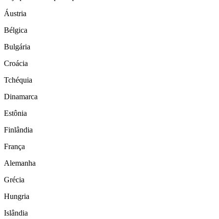
Áustria
Bélgica
Bulgária
Croácia
Tchéquia
Dinamarca
Estônia
Finlândia
França
Alemanha
Grécia
Hungria
Islândia