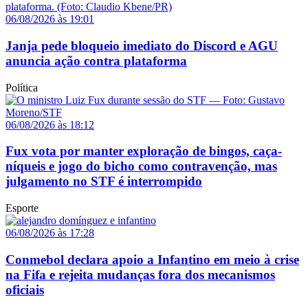
06/08/2026 às 19:01
Janja pede bloqueio imediato do Discord e AGU
anuncia ação contra plataforma
Política
06/08/2026 às 18:12
Fux vota por manter exploração de bingos, caça-
níqueis e jogo do bicho como contravenção, mas
julgamento no STF é interrompido
Esporte
06/08/2026 às 17:28
Conmebol declara apoio a Infantino em meio à crise
na Fifa e rejeita mudanças fora dos mecanismos
oficiais