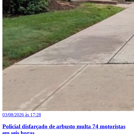
03/08/2026 às 17:28
Policial disfarçado de arbusto multa 74 motoristas
em seis horas