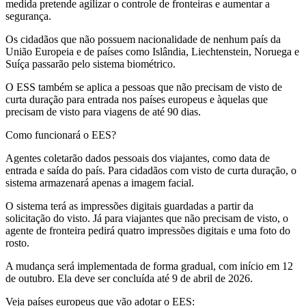
medida pretende agilizar o controle de fronteiras e aumentar a
segurança.
Os cidadãos que não possuem nacionalidade de nenhum país da
União Europeia e de países como Islândia, Liechtenstein, Noruega e
Suíça passarão pelo sistema biométrico.
O ESS também se aplica a pessoas que não precisam de visto de
curta duração para entrada nos países europeus e àquelas que
precisam de visto para viagens de até 90 dias.
Como funcionará o EES?
Agentes coletarão dados pessoais dos viajantes, como data de
entrada e saída do país. Para cidadãos com visto de curta duração, o
sistema armazenará apenas a imagem facial.
O sistema terá as impressões digitais guardadas a partir da
solicitação do visto. Já para viajantes que não precisam de visto, o
agente de fronteira pedirá quatro impressões digitais e uma foto do
rosto.
A mudança será implementada de forma gradual, com início em 12
de outubro. Ela deve ser concluída até 9 de abril de 2026.
Veja países europeus que vão adotar o EES: