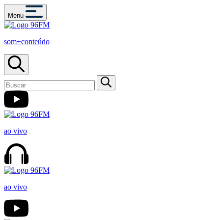
Menu
som+conteúdo
ao vivo
ao vivo