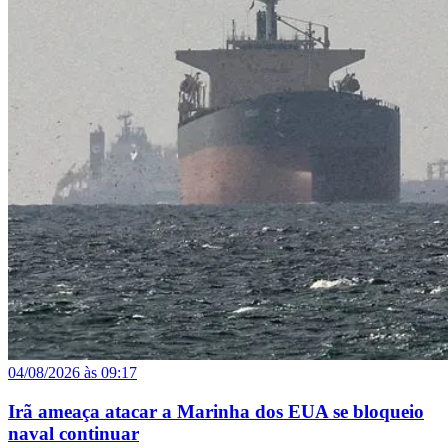
04/08/2026 às 09:17
Irã ameaça atacar a Marinha dos EUA se bloqueio
naval continuar