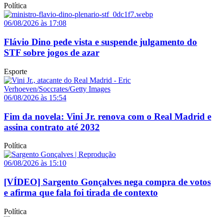
Política
06/08/2026 às 17:08
Flávio Dino pede vista e suspende julgamento do
STF sobre jogos de azar
Esporte
06/08/2026 às 15:54
Fim da novela: Vini Jr. renova com o Real Madrid e
assina contrato até 2032
Política
06/08/2026 às 15:10
[VÍDEO] Sargento Gonçalves nega compra de votos
e afirma que fala foi tirada de contexto
Política