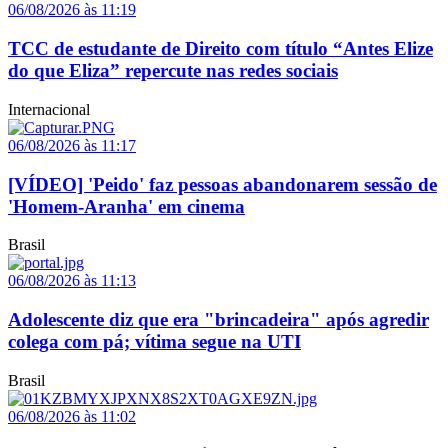
06/08/2026 às 11:19
TCC de estudante de Direito com título “Antes Elize
do que Eliza” repercute nas redes sociais
Internacional
06/08/2026 às 11:17
[VÍDEO] 'Peido' faz pessoas abandonarem sessão de
'Homem-Aranha' em cinema
Brasil
06/08/2026 às 11:13
Adolescente diz que era "brincadeira" após agredir
colega com pá; vítima segue na UTI
Brasil
06/08/2026 às 11:02