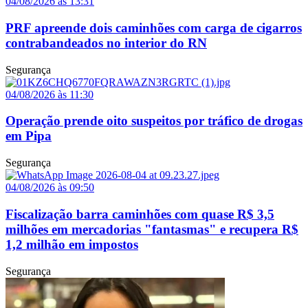
04/08/2026 às 13:31
PRF apreende dois caminhões com carga de cigarros
contrabandeados no interior do RN
Segurança
04/08/2026 às 11:30
Operação prende oito suspeitos por tráfico de drogas
em Pipa
Segurança
04/08/2026 às 09:50
Fiscalização barra caminhões com quase R$ 3,5
milhões em mercadorias "fantasmas" e recupera R$
1,2 milhão em impostos
Segurança