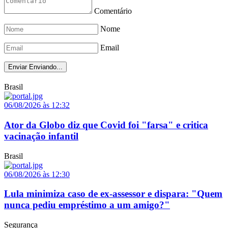
Comentário
Nome
Email
Enviar
Enviando...
Brasil
06/08/2026 às 12:32
Ator da Globo diz que Covid foi "farsa" e critica
vacinação infantil
Brasil
06/08/2026 às 12:30
Lula minimiza caso de ex-assessor e dispara: "Quem
nunca pediu empréstimo a um amigo?"
Segurança