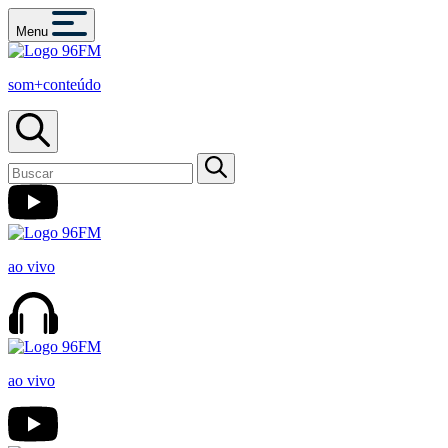
Menu
som+conteúdo
ao vivo
ao vivo