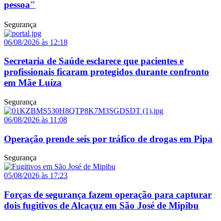
pessoa"
Segurança
06/08/2026 às 12:18
Secretaria de Saúde esclarece que pacientes e
profissionais ficaram protegidos durante confronto
em Mãe Luíza
Segurança
06/08/2026 às 11:08
Operação prende seis por tráfico de drogas em Pipa
Segurança
05/08/2026 às 17:23
Forças de segurança fazem operação para capturar
dois fugitivos de Alcaçuz em São José de Mipibu