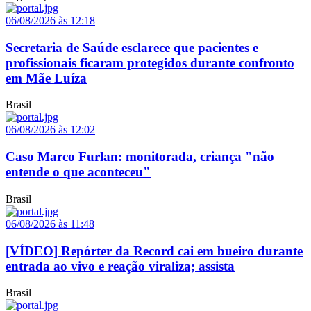
06/08/2026 às 12:18
Secretaria de Saúde esclarece que pacientes e
profissionais ficaram protegidos durante confronto
em Mãe Luíza
Brasil
06/08/2026 às 12:02
Caso Marco Furlan: monitorada, criança "não
entende o que aconteceu"
Brasil
06/08/2026 às 11:48
[VÍDEO] Repórter da Record cai em bueiro durante
entrada ao vivo e reação viraliza; assista
Brasil