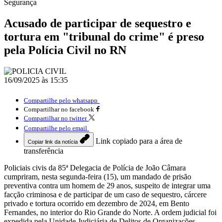
Segurança
Acusado de participar de sequestro e
tortura em "tribunal do crime" é preso
pela Polícia Civil no RN
16/09/2025 às 15:35
Compartilhe pelo whatsapp
Compartilhar no facebook
Compartilhar no twitter
Compartilhe pelo email
Link copiado para a área de
Copiar link da notícia
transferência
Policiais civis da 85ª Delegacia de Polícia de João Câmara
cumpriram, nesta segunda-feira (15), um mandado de prisão
preventiva contra um homem de 29 anos, suspeito de integrar uma
facção criminosa e de participar de um caso de sequestro, cárcere
privado e tortura ocorrido em dezembro de 2024, em Bento
Fernandes, no interior do Rio Grande do Norte. A ordem judicial foi
expedida pela Unidade Judiciária de Delitos de Organizações