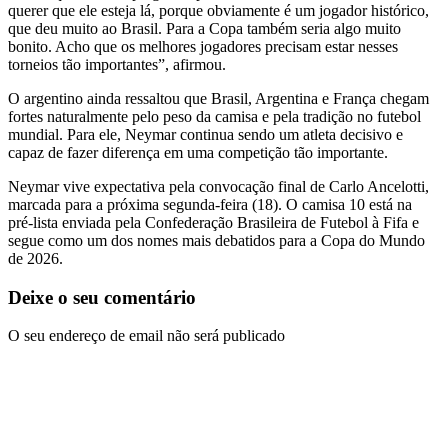
querer que ele esteja lá, porque obviamente é um jogador histórico,
que deu muito ao Brasil. Para a Copa também seria algo muito
bonito. Acho que os melhores jogadores precisam estar nesses
torneios tão importantes”, afirmou.
O argentino ainda ressaltou que Brasil, Argentina e França chegam
fortes naturalmente pelo peso da camisa e pela tradição no futebol
mundial. Para ele, Neymar continua sendo um atleta decisivo e
capaz de fazer diferença em uma competição tão importante.
Neymar vive expectativa pela convocação final de
Carlo Ancelotti
,
marcada para a próxima segunda-feira (18). O camisa 10 está na
pré-lista enviada pela
Confederação Brasileira de Futebol
à Fifa e
segue como um dos nomes mais debatidos para a Copa do Mundo
de 2026.
Deixe o seu comentário
O seu endereço de email não será publicado