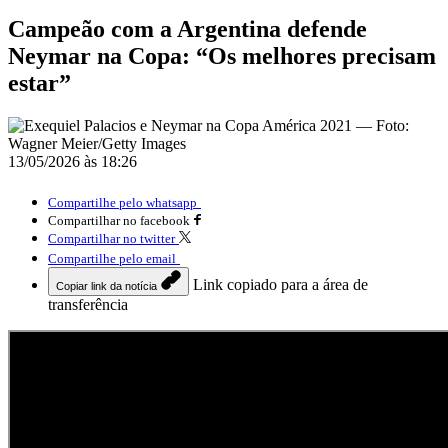
Campeão com a Argentina defende
Neymar na Copa: “Os melhores precisam
estar”
13/05/2026 às 18:26
Compartilhe pelo whatsapp
Compartilhar no facebook
Compartilhar no twitter
Compartilhe pelo email
Link copiado para a área de
Copiar link da notícia
transferência