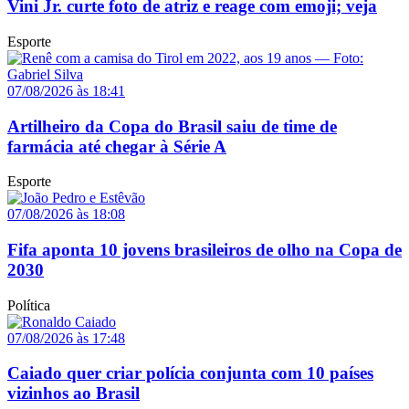
Vini Jr. curte foto de atriz e reage com emoji; veja
Esporte
07/08/2026 às 18:41
Artilheiro da Copa do Brasil saiu de time de
farmácia até chegar à Série A
Esporte
07/08/2026 às 18:08
Fifa aponta 10 jovens brasileiros de olho na Copa de
2030
Política
07/08/2026 às 17:48
Caiado quer criar polícia conjunta com 10 países
vizinhos ao Brasil