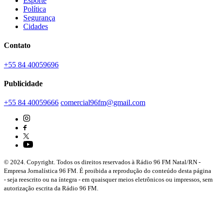
Esporte
Política
Segurança
Cidades
Contato
+55 84 40059696
Publicidade
+55 84 40059666
comercial96fm@gmail.com
© 2024. Copyright. Todos os direitos reservados à Rádio 96 FM Natal/RN -
Empresa Jornalística 96 FM. É proibida a reprodução do conteúdo desta página
- seja reescrito ou na íntegra - em quaisquer meios eletrônicos ou impressos, sem
autorização escrita da Rádio 96 FM.