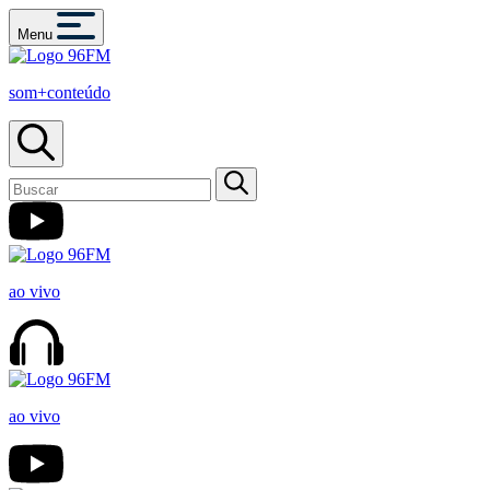
Menu
som+conteúdo
ao vivo
ao vivo