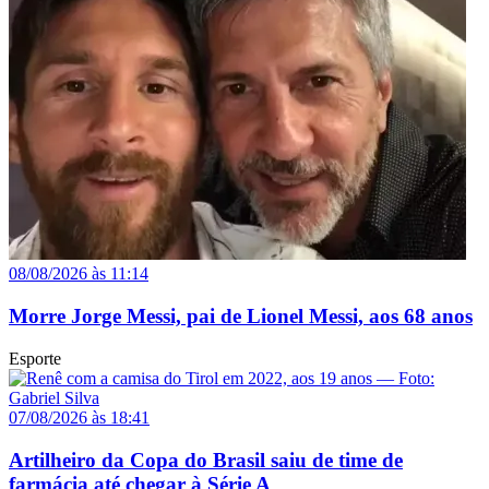
08/08/2026 às 11:14
Morre Jorge Messi, pai de Lionel Messi, aos 68 anos
Esporte
07/08/2026 às 18:41
Artilheiro da Copa do Brasil saiu de time de
farmácia até chegar à Série A