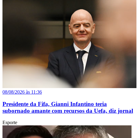
08/08/2026 às 11:36
Presidente da Fifa, Gianni Infantino teria
subornado amante com recursos da Uefa, diz jornal
Esporte