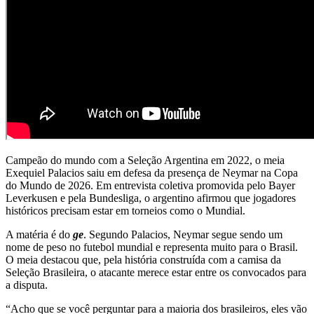
Campeão do mundo com a
Seleção Argentina
em 2022, o meia
Exequiel Palacios
saiu em defesa da presença de
Neymar
na Copa
do Mundo de 2026. Em entrevista coletiva promovida pelo
Bayer
Leverkusen
e pela
Bundesliga
, o argentino afirmou que jogadores
históricos precisam estar em torneios como o Mundial.
A matéria é do
ge
. Segundo Palacios, Neymar segue sendo um
nome de peso no futebol mundial e representa muito para o Brasil.
O meia destacou que, pela história construída com a camisa da
Seleção Brasileira, o atacante merece estar entre os convocados para
a disputa.
“Acho que se você perguntar para a maioria dos brasileiros, eles vão