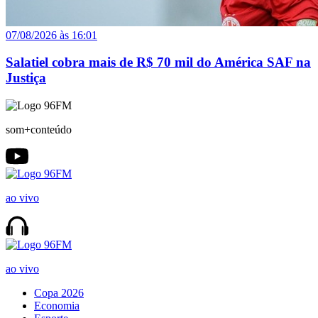
07/08/2026 às 16:01
Salatiel cobra mais de R$ 70 mil do América SAF na
Justiça
som+conteúdo
ao vivo
ao vivo
Copa 2026
Economia