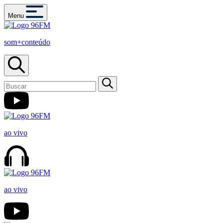
Menu
som+conteúdo
ao vivo
ao vivo