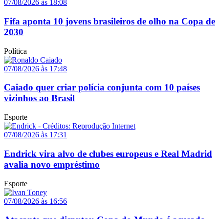
07/08/2026 às 18:08
Fifa aponta 10 jovens brasileiros de olho na Copa de
2030
Política
07/08/2026 às 17:48
Caiado quer criar polícia conjunta com 10 países
vizinhos ao Brasil
Esporte
07/08/2026 às 17:31
Endrick vira alvo de clubes europeus e Real Madrid
avalia novo empréstimo
Esporte
07/08/2026 às 16:56