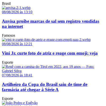
Brasil
08/08/2026 às 13:10
Anvisa proíbe marcas de sal sem registro vendidas
na internet
Famosos
08/08/2026 às 12:21
Vini Jr. curte foto de atriz e reage com emoji; veja
Esporte
07/08/2026 às 18:41
Artilheiro da Copa do Brasil saiu de time de
farmácia até chegar à Série A
Esporte