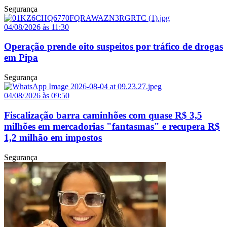
Segurança
04/08/2026 às 11:30
Operação prende oito suspeitos por tráfico de drogas
em Pipa
Segurança
04/08/2026 às 09:50
Fiscalização barra caminhões com quase R$ 3,5
milhões em mercadorias "fantasmas" e recupera R$
1,2 milhão em impostos
Segurança