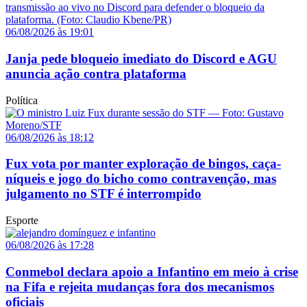
06/08/2026 às 19:01
Janja pede bloqueio imediato do Discord e AGU
anuncia ação contra plataforma
Política
06/08/2026 às 18:12
Fux vota por manter exploração de bingos, caça-
níqueis e jogo do bicho como contravenção, mas
julgamento no STF é interrompido
Esporte
06/08/2026 às 17:28
Conmebol declara apoio a Infantino em meio à crise
na Fifa e rejeita mudanças fora dos mecanismos
oficiais