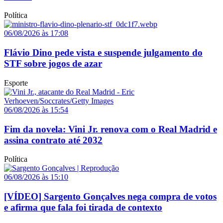
Política
06/08/2026 às 17:08
Flávio Dino pede vista e suspende julgamento do
STF sobre jogos de azar
Esporte
06/08/2026 às 15:54
Fim da novela: Vini Jr. renova com o Real Madrid e
assina contrato até 2032
Política
06/08/2026 às 15:10
[VÍDEO] Sargento Gonçalves nega compra de votos
e afirma que fala foi tirada de contexto