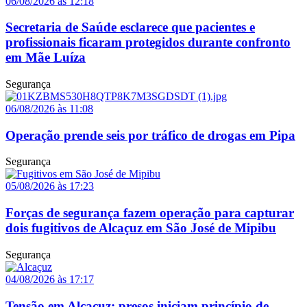
06/08/2026 às 12:18
Secretaria de Saúde esclarece que pacientes e
profissionais ficaram protegidos durante confronto
em Mãe Luíza
Segurança
06/08/2026 às 11:08
Operação prende seis por tráfico de drogas em Pipa
Segurança
05/08/2026 às 17:23
Forças de segurança fazem operação para capturar
dois fugitivos de Alcaçuz em São José de Mipibu
Segurança
04/08/2026 às 17:17
Tensão em Alcaçuz: presos iniciam princípio de