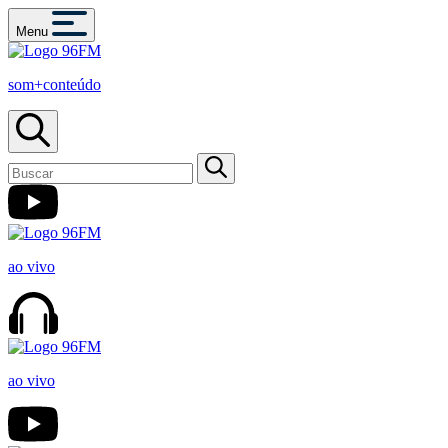
Menu
som+conteúdo
ao vivo
ao vivo