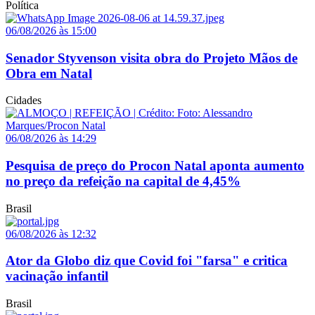
Política
06/08/2026 às 15:00
Senador Styvenson visita obra do Projeto Mãos de
Obra em Natal
Cidades
06/08/2026 às 14:29
Pesquisa de preço do Procon Natal aponta aumento
no preço da refeição na capital de 4,45%
Brasil
06/08/2026 às 12:32
Ator da Globo diz que Covid foi "farsa" e critica
vacinação infantil
Brasil