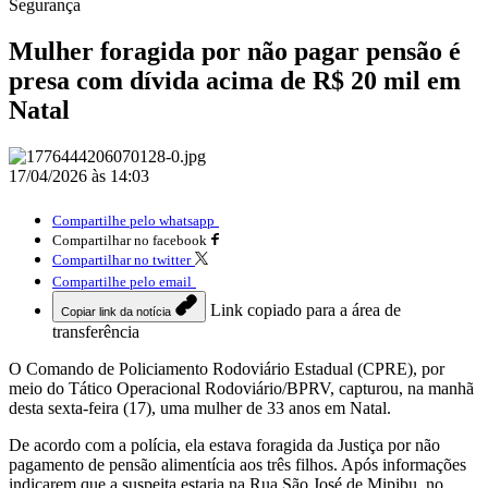
Segurança
Mulher foragida por não pagar pensão é
presa com dívida acima de R$ 20 mil em
Natal
17/04/2026 às 14:03
Compartilhe pelo whatsapp
Compartilhar no facebook
Compartilhar no twitter
Compartilhe pelo email
Link copiado para a área de
Copiar link da notícia
transferência
O Comando de Policiamento Rodoviário Estadual (CPRE), por
meio do Tático Operacional Rodoviário/BPRV, capturou, na manhã
desta sexta-feira (17), uma mulher de 33 anos em Natal.
De acordo com a polícia, ela estava foragida da Justiça por não
pagamento de pensão alimentícia aos três filhos. Após informações
indicarem que a suspeita estaria na Rua São José de Mipibu, no