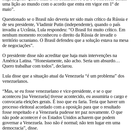
uma lição ao mundo com o acordo que entra em vigor em 1º de
maio”.
Questionado se o Brasil não deveria ter sido mais crítico da Rússia e
de seu presidente, Vladimir Putin (independente), quando o país
invadiu a Ucrânia, Lula respondeu: “O Brasil foi muito crítico. Em
nenhum momento reconheceu o direito da Rússia de invadir o
território ucraniano. O Brasil defendeu que a solução estava na mesa
de negociações”.
O presidente disse não acreditar que haja mais intervenções na
América Latina. “Honestamente, não acho. Seria um absurdo…
Quero trabalhar com todos”, declarou.
Lula disse que a situação atual da Venezuela “é um problema” dos
venezuelanos.
“Mas, se eu fosse venezuelano e vice-presidente, e se o que
aconteceu [na Venezuela] tivesse acontecido, eu assumiria o cargo e
convocaria eleições gerais. É isso que eu faria. Teria que haver um
processo eleitoral acordado com a oposição para que o resultado
fosse respeitado e a Venezuela pudesse ter paz novamente. O que
não pode acontecer é os Estados Unidos acharem que podem
governar a Venezuela. Isso não é normal; não tem lugar em uma
democracia”, disse.