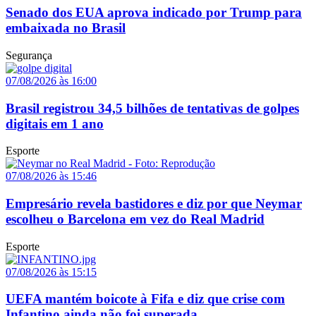
Senado dos EUA aprova indicado por Trump para
embaixada no Brasil
Segurança
07/08/2026 às 16:00
Brasil registrou 34,5 bilhões de tentativas de golpes
digitais em 1 ano
Esporte
07/08/2026 às 15:46
Empresário revela bastidores e diz por que Neymar
escolheu o Barcelona em vez do Real Madrid
Esporte
07/08/2026 às 15:15
UEFA mantém boicote à Fifa e diz que crise com
Infantino ainda não foi superada