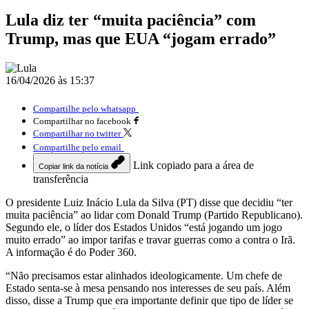
Lula diz ter “muita paciência” com
Trump, mas que EUA “jogam errado”
16/04/2026 às 15:37
Compartilhe pelo whatsapp
Compartilhar no facebook
Compartilhar no twitter
Compartilhe pelo email
Link copiado para a área de
Copiar link da notícia
transferência
O presidente Luiz Inácio Lula da Silva (PT) disse que decidiu “ter
muita paciência” ao lidar com Donald Trump (Partido Republicano).
Segundo ele, o líder dos Estados Unidos “está jogando um jogo
muito errado” ao impor tarifas e travar guerras como a contra o Irã.
A informação é do Poder 360.
“Não precisamos estar alinhados ideologicamente. Um chefe de
Estado senta-se à mesa pensando nos interesses de seu país. Além
disso, disse a Trump que era importante definir que tipo de líder se