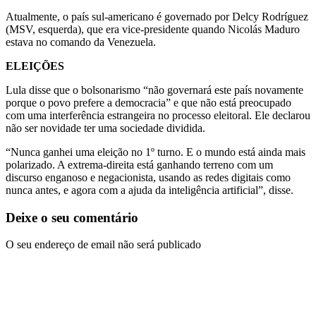
Atualmente, o país sul-americano é governado por Delcy Rodríguez
(MSV, esquerda), que era vice-presidente quando Nicolás Maduro
estava no comando da Venezuela.
ELEIÇÕES
Lula disse que o bolsonarismo “não governará este país novamente
porque o povo prefere a democracia” e que não está preocupado
com uma interferência estrangeira no processo eleitoral. Ele declarou
não ser novidade ter uma sociedade dividida.
“Nunca ganhei uma eleição no 1º turno. E o mundo está ainda mais
polarizado. A extrema-direita está ganhando terreno com um
discurso enganoso e negacionista, usando as redes digitais como
nunca antes, e agora com a ajuda da inteligência artificial”, disse.
Deixe o seu comentário
O seu endereço de email não será publicado