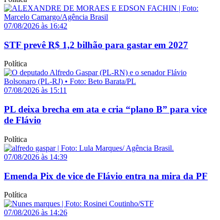
07/08/2026 às 16:42
STF prevê R$ 1,2 bilhão para gastar em 2027
Política
07/08/2026 às 15:11
PL deixa brecha em ata e cria “plano B” para vice
de Flávio
Política
07/08/2026 às 14:39
Emenda Pix de vice de Flávio entra na mira da PF
Política
07/08/2026 às 14:26