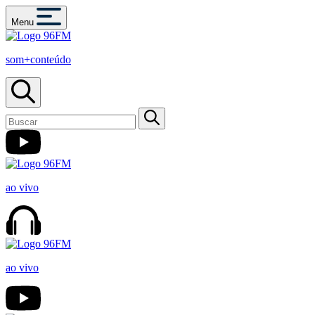
Menu
som+conteúdo
ao vivo
ao vivo