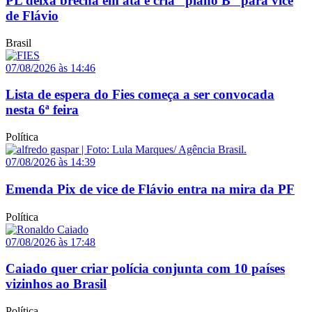
PL deixa brecha em ata e cria “plano B” para vice
de Flávio
Brasil
07/08/2026 às 14:46
Lista de espera do Fies começa a ser convocada
nesta 6ª feira
Política
07/08/2026 às 14:39
Emenda Pix de vice de Flávio entra na mira da PF
Política
07/08/2026 às 17:48
Caiado quer criar polícia conjunta com 10 países
vizinhos ao Brasil
Política