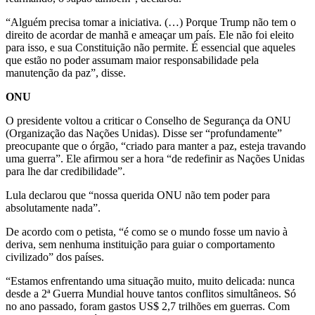
“Alguém precisa tomar a iniciativa. (…) Porque Trump não tem o
direito de acordar de manhã e ameaçar um país. Ele não foi eleito
para isso, e sua Constituição não permite. É essencial que aqueles
que estão no poder assumam maior responsabilidade pela
manutenção da paz”, disse.
ONU
O presidente voltou a criticar o Conselho de Segurança da ONU
(Organização das Nações Unidas). Disse ser “profundamente”
preocupante que o órgão, “criado para manter a paz, esteja travando
uma guerra”. Ele afirmou ser a hora “de redefinir as Nações Unidas
para lhe dar credibilidade”.
Lula declarou que “nossa querida ONU não tem poder para
absolutamente nada”.
De acordo com o petista, “é como se o mundo fosse um navio à
deriva, sem nenhuma instituição para guiar o comportamento
civilizado” dos países.
“Estamos enfrentando uma situação muito, muito delicada: nunca
desde a 2ª Guerra Mundial houve tantos conflitos simultâneos. Só
no ano passado, foram gastos US$ 2,7 trilhões em guerras. Com