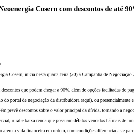
 Neoenergia Cosern com descontos de até 9
a
gia Cosern, inicia nesta quarta-feira (20) a Campanha de Negociação 2
om descontos que podem chegar a 90%, além de opções facilitadas de pa
 do portal de negociação da distribuidora (aqui), ou presencialmente 
m prevê descontos sobre o valor principal da dívida, tornando a negoc
mercial, rural e baixa renda que possuam débitos vencidos há mais de um
carem a vida financeira em ordem, com condições diferenciadas e parc