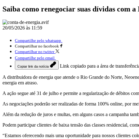
Saiba como renegociar suas dívidas com a
20/05/2026 às 11:59
Compartilhe pelo whatsapp
Compartilhar no facebook
Compartilhar no twitter
Compartilhe pelo email
Link copiado para a área de transferênci
Copiar link da notícia
A distribuidora de energia que atende o Rio Grande do Norte, Neoener
energia em atraso.
A ação segue até 31 de julho e permite a regularização de débitos c
As negociações poderão ser realizadas de forma 100% online, por meio
Além da redução de juros e multas, em alguns casos a campanha també
Podem participar clientes de baixa tensão das classes residencial, co
“Estamos oferecendo mais uma oportunidade para nossos clientes colo