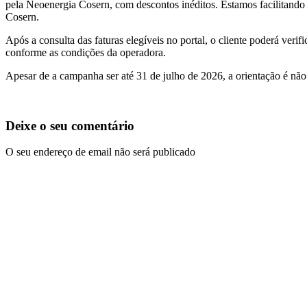
pela Neoenergia Cosern, com descontos inéditos. Estamos facilitand
Cosern.
Após a consulta das faturas elegíveis no portal, o cliente poderá veri
conforme as condições da operadora.
Apesar de a campanha ser até 31 de julho de 2026, a orientação é nã
Deixe o seu comentário
O seu endereço de email não será publicado