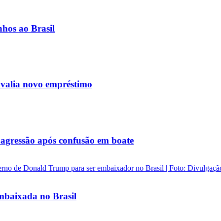
nhos ao Brasil
avalia novo empréstimo
agressão após confusão em boate
baixada no Brasil