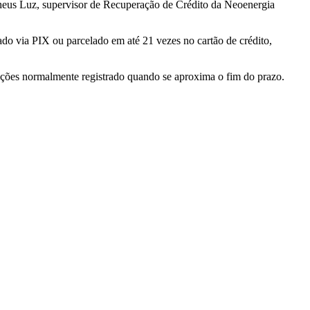
heus Luz, supervisor de Recuperação de Crédito da Neoenergia
zado via PIX ou parcelado em até 21 vezes no cartão de crédito,
ações normalmente registrado quando se aproxima o fim do prazo.