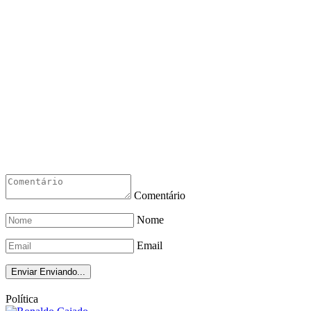
Comentário
Nome
Email
Enviar
Enviando...
Política