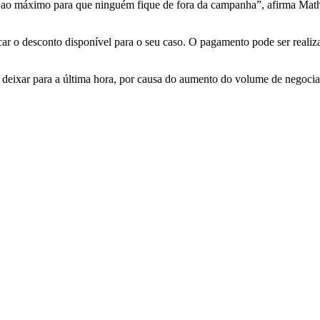
o ao máximo para que ninguém fique de fora da campanha”, afirma Mat
ficar o desconto disponível para o seu caso. O pagamento pode ser reali
o deixar para a última hora, por causa do aumento do volume de negoci