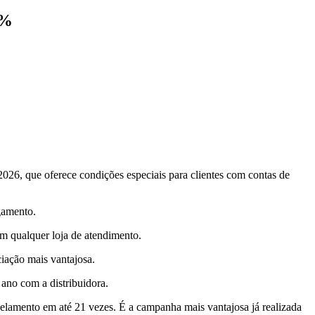
0%
026, que oferece condições especiais para clientes com contas de
gamento.
em qualquer loja de atendimento.
iação mais vantajosa.
 ano com a distribuidora.
elamento em até 21 vezes. É a campanha mais vantajosa já realizada