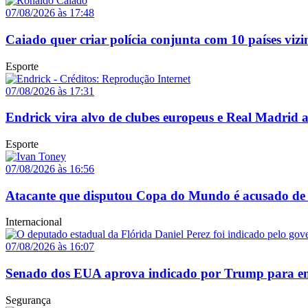
07/08/2026 às 17:48
Caiado quer criar polícia conjunta com 10 países vizi
Esporte
07/08/2026 às 17:31
Endrick vira alvo de clubes europeus e Real Madrid 
Esporte
07/08/2026 às 16:56
Atacante que disputou Copa do Mundo é acusado de 
Internacional
07/08/2026 às 16:07
Senado dos EUA aprova indicado por Trump para em
Segurança