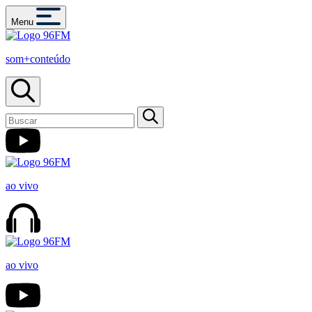
Menu
som+conteúdo
ao vivo
ao vivo