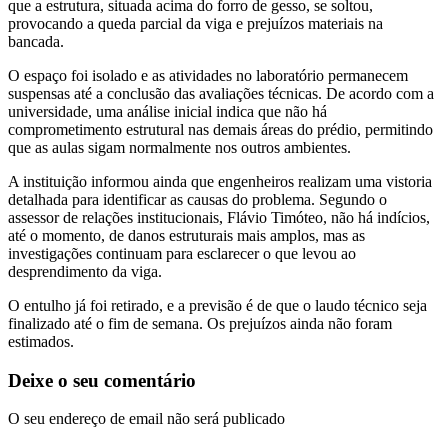
que a estrutura, situada acima do forro de gesso, se soltou,
provocando a queda parcial da viga e prejuízos materiais na
bancada.
O espaço foi isolado e as atividades no laboratório permanecem
suspensas até a conclusão das avaliações técnicas. De acordo com a
universidade, uma análise inicial indica que não há
comprometimento estrutural nas demais áreas do prédio, permitindo
que as aulas sigam normalmente nos outros ambientes.
A instituição informou ainda que engenheiros realizam uma vistoria
detalhada para identificar as causas do problema. Segundo o
assessor de relações institucionais, Flávio Timóteo, não há indícios,
até o momento, de danos estruturais mais amplos, mas as
investigações continuam para esclarecer o que levou ao
desprendimento da viga.
O entulho já foi retirado, e a previsão é de que o laudo técnico seja
finalizado até o fim de semana. Os prejuízos ainda não foram
estimados.
Deixe o seu comentário
O seu endereço de email não será publicado