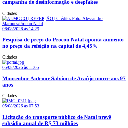
campanha de desinformação e deepfakes
Cidades
06/08/2026 às 14:29
Pesquisa de preço do Procon Natal aponta aumento
no preço da refeição na capital de 4,45%
Cidades
05/08/2026 às 11:05
Monsenhor Antenor Salvino de Araújo morre aos 97
anos
Cidades
05/08/2026 às 07:53
Licitação do transporte público de Natal prevê
subsídio anual de R$ 73 milhões