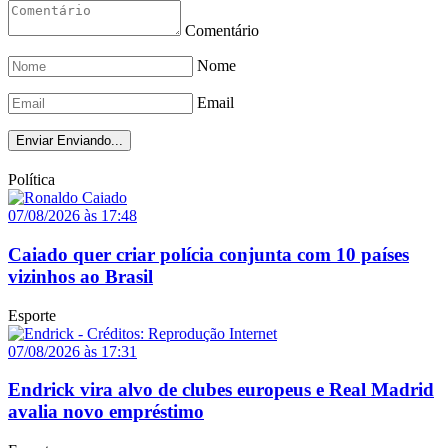
Comentário
Nome
Email
Enviar
Enviando...
Política
07/08/2026 às 17:48
Caiado quer criar polícia conjunta com 10 países
vizinhos ao Brasil
Esporte
07/08/2026 às 17:31
Endrick vira alvo de clubes europeus e Real Madrid
avalia novo empréstimo