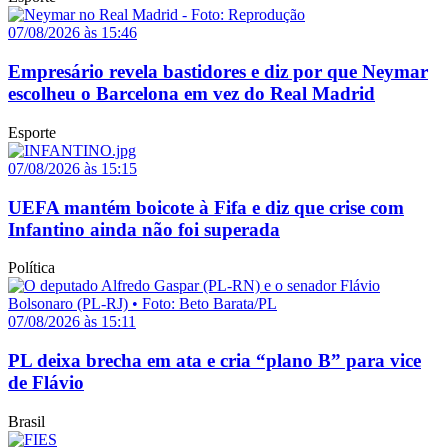
07/08/2026 às 15:46
Empresário revela bastidores e diz por que Neymar
escolheu o Barcelona em vez do Real Madrid
Esporte
07/08/2026 às 15:15
UEFA mantém boicote à Fifa e diz que crise com
Infantino ainda não foi superada
Política
07/08/2026 às 15:11
PL deixa brecha em ata e cria “plano B” para vice
de Flávio
Brasil