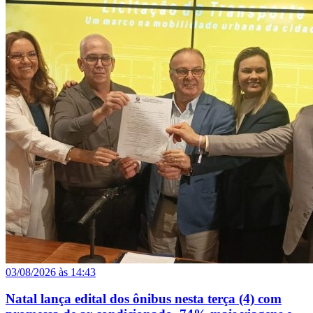
03/08/2026 às 14:43
Natal lança edital dos ônibus nesta terça (4) com