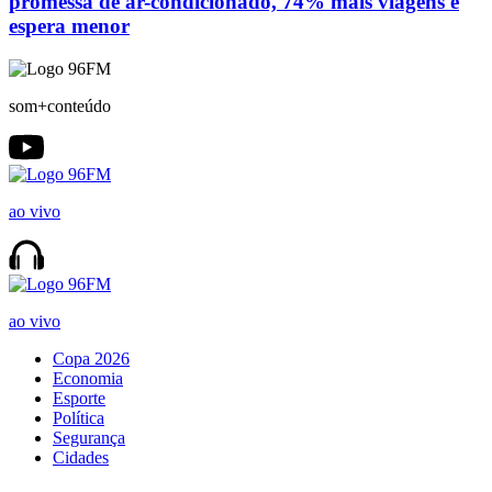
promessa de ar-condicionado, 74% mais viagens e
espera menor
som+conteúdo
ao vivo
ao vivo
Copa 2026
Economia
Esporte
Política
Segurança
Cidades