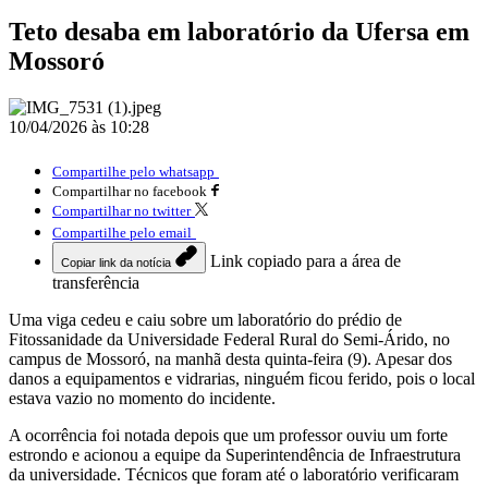
Teto desaba em laboratório da Ufersa em
Mossoró
10/04/2026 às 10:28
Compartilhe pelo whatsapp
Compartilhar no facebook
Compartilhar no twitter
Compartilhe pelo email
Link copiado para a área de
Copiar link da notícia
transferência
Uma viga cedeu e caiu sobre um laboratório do prédio de
Fitossanidade da Universidade Federal Rural do Semi-Árido, no
campus de Mossoró, na manhã desta quinta-feira (9). Apesar dos
danos a equipamentos e vidrarias, ninguém ficou ferido, pois o local
estava vazio no momento do incidente.
A ocorrência foi notada depois que um professor ouviu um forte
estrondo e acionou a equipe da Superintendência de Infraestrutura
da universidade. Técnicos que foram até o laboratório verificaram