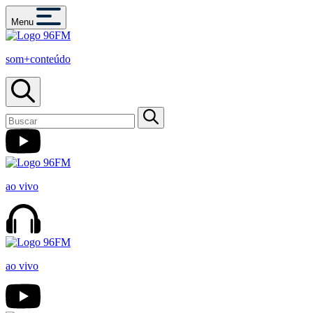
Menu
som+conteúdo
ao vivo
ao vivo