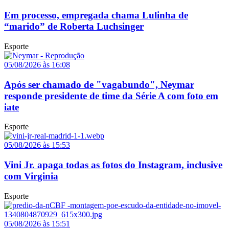
Em processo, empregada chama Lulinha de
“marido” de Roberta Luchsinger
Esporte
05/08/2026 às 16:08
Após ser chamado de "vagabundo", Neymar
responde presidente de time da Série A com foto em
iate
Esporte
05/08/2026 às 15:53
Vini Jr. apaga todas as fotos do Instagram, inclusive
com Virginia
Esporte
05/08/2026 às 15:51