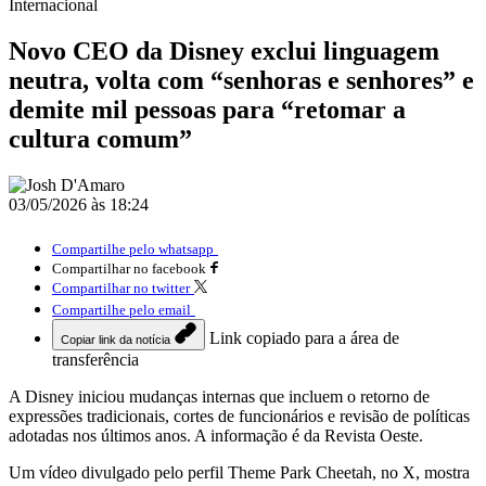
Internacional
Novo CEO da Disney exclui linguagem
neutra, volta com “senhoras e senhores” e
demite mil pessoas para “retomar a
cultura comum”
03/05/2026 às 18:24
Compartilhe pelo whatsapp
Compartilhar no facebook
Compartilhar no twitter
Compartilhe pelo email
Link copiado para a área de
Copiar link da notícia
transferência
A Disney iniciou mudanças internas que incluem o retorno de
expressões tradicionais, cortes de funcionários e revisão de políticas
adotadas nos últimos anos. A informação é da Revista Oeste.
Um vídeo divulgado pelo perfil Theme Park Cheetah, no X, mostra