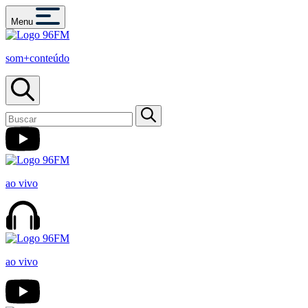
Menu
som+conteúdo
ao vivo
ao vivo