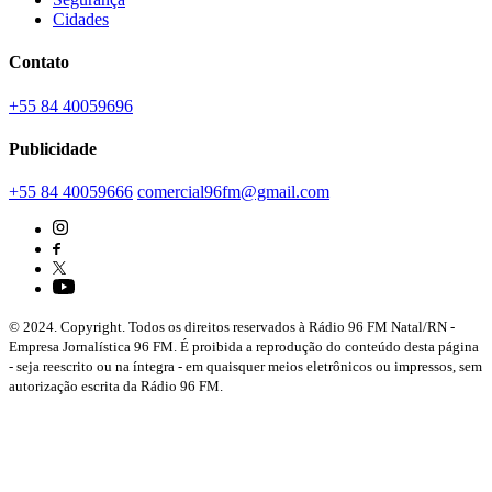
Cidades
Contato
+55 84 40059696
Publicidade
+55 84 40059666
comercial96fm@gmail.com
© 2024. Copyright. Todos os direitos reservados à Rádio 96 FM Natal/RN -
Empresa Jornalística 96 FM. É proibida a reprodução do conteúdo desta página
- seja reescrito ou na íntegra - em quaisquer meios eletrônicos ou impressos, sem
autorização escrita da Rádio 96 FM.