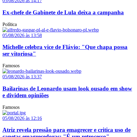
05/08/2026 às 14:17
Ex-chefe de Gabinete de Lula deixa a campanha
Política
05/08/2026 às 13:58
Michelle celebra vice de Flávio: "Que chapa possa
ser vitoriosa"
Famosos
05/08/2026 às 13:37
Bailarinas de Leonardo usam look ousado em show
e dividem opiniões
Famosos
05/08/2026 às 12:16
Atriz revela pressão para emagrecer e critica uso de
canetas emagrecedoras: "É um retrocesso"