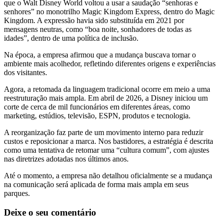
que o Walt Disney World voltou a usar a saudação “senhoras e
senhores” no monotrilho Magic Kingdom Express, dentro do Magic
Kingdom. A expressão havia sido substituída em 2021 por
mensagens neutras, como “boa noite, sonhadores de todas as
idades”, dentro de uma política de inclusão.
Na época, a empresa afirmou que a mudança buscava tornar o
ambiente mais acolhedor, refletindo diferentes origens e experiências
dos visitantes.
Agora, a retomada da linguagem tradicional ocorre em meio a uma
reestruturação mais ampla. Em abril de 2026, a Disney iniciou um
corte de cerca de mil funcionários em diferentes áreas, como
marketing, estúdios, televisão, ESPN, produtos e tecnologia.
A reorganização faz parte de um movimento interno para reduzir
custos e reposicionar a marca. Nos bastidores, a estratégia é descrita
como uma tentativa de retomar uma “cultura comum”, com ajustes
nas diretrizes adotadas nos últimos anos.
Até o momento, a empresa não detalhou oficialmente se a mudança
na comunicação será aplicada de forma mais ampla em seus
parques.
Deixe o seu comentário