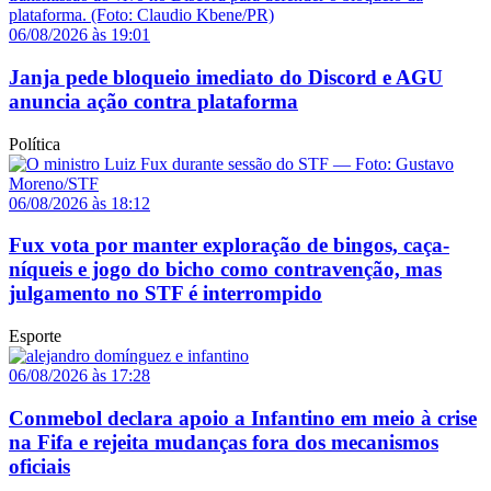
06/08/2026 às 19:01
Janja pede bloqueio imediato do Discord e AGU
anuncia ação contra plataforma
Política
06/08/2026 às 18:12
Fux vota por manter exploração de bingos, caça-
níqueis e jogo do bicho como contravenção, mas
julgamento no STF é interrompido
Esporte
06/08/2026 às 17:28
Conmebol declara apoio a Infantino em meio à crise
na Fifa e rejeita mudanças fora dos mecanismos
oficiais