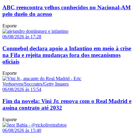
ABC reencontra velhos conhecidos no Nacional-AM
pelo duelo do acesso
Esporte
06/08/2026 às 17:28
Conmebol declara apoio a Infantino em meio à crise
na Fifa e rejeita mudanças fora dos mecanismos
oficiais
Esporte
06/08/2026 às 15:54
Fim da novela: Vini Jr. renova com o Real Madrid e
assina contrato até 2032
Esporte
06/08/2026 às 15:40