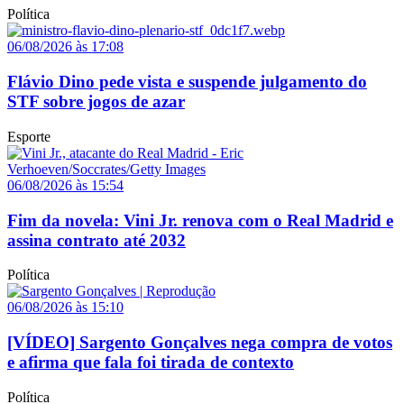
Política
06/08/2026 às 17:08
Flávio Dino pede vista e suspende julgamento do
STF sobre jogos de azar
Esporte
06/08/2026 às 15:54
Fim da novela: Vini Jr. renova com o Real Madrid e
assina contrato até 2032
Política
06/08/2026 às 15:10
[VÍDEO] Sargento Gonçalves nega compra de votos
e afirma que fala foi tirada de contexto
Política