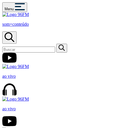
Menu
som+conteúdo
ao vivo
ao vivo