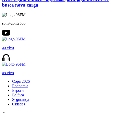
busca nova carga
som+conteúdo
ao vivo
ao vivo
Copa 2026
Economia
Esporte
Política
Segurança
Cidades