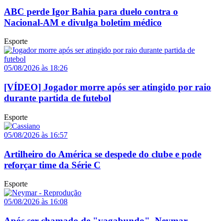
ABC perde Igor Bahia para duelo contra o
Nacional-AM e divulga boletim médico
Esporte
05/08/2026 às 18:26
[VÍDEO] Jogador morre após ser atingido por raio
durante partida de futebol
Esporte
05/08/2026 às 16:57
Artilheiro do América se despede do clube e pode
reforçar time da Série C
Esporte
05/08/2026 às 16:08
Após ser chamado de "vagabundo", Neymar