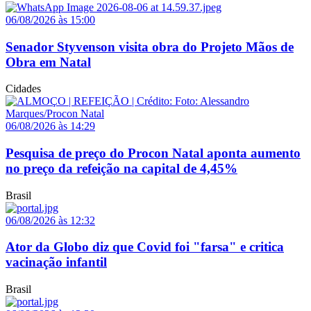
06/08/2026 às 15:00
Senador Styvenson visita obra do Projeto Mãos de
Obra em Natal
Cidades
06/08/2026 às 14:29
Pesquisa de preço do Procon Natal aponta aumento
no preço da refeição na capital de 4,45%
Brasil
06/08/2026 às 12:32
Ator da Globo diz que Covid foi "farsa" e critica
vacinação infantil
Brasil