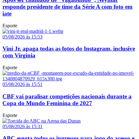
responde presidente de time da Série A com foto em
iate
Esporte
05/08/2026 às 15:53
Vini Jr. apaga todas as fotos do Instagram, inclusive
com Virginia
Esporte
05/08/2026 às 15:51
CBF vai paralisar competições nacionais durante a
Copa do Mundo Feminina de 2027
Esporte
05/08/2026 às 15:31
ABC esgota todos os ingressos para jogo do acesso e