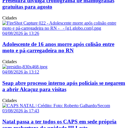
Prefeitura divulga cronograma de mamografias
gratuitas para agosto
Cidades
04/08/2026 às 13:26
Adolescente de 16 anos morre após colisão entre
moto e pá-carregadeira no RN
Cidades
04/08/2026 às 13:12
Seap abre processo interno após policiais se negarem
a abrir Alcaçuz para visitas
Cidades
03/08/2026 às 17:43
Natal passa a ter todos os CAPS em sede própria
com reabertura da unidade III Leste