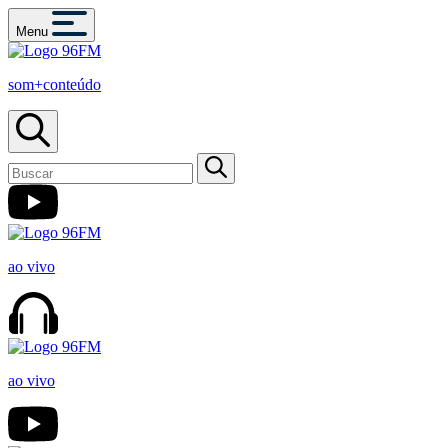
Menu
som+conteúdo
ao vivo
ao vivo