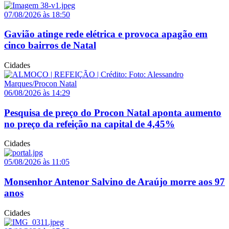
07/08/2026 às 18:50
Gavião atinge rede elétrica e provoca apagão em
cinco bairros de Natal
Cidades
06/08/2026 às 14:29
Pesquisa de preço do Procon Natal aponta aumento
no preço da refeição na capital de 4,45%
Cidades
05/08/2026 às 11:05
Monsenhor Antenor Salvino de Araújo morre aos 97
anos
Cidades