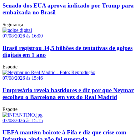
Senado dos EUA aprova indicado por Trump para
embaixada no Brasil
Segurança
07/08/2026 às 16:00
Brasil registrou 34,5 bilhões de tentativas de golpes
digitais em 1 ano
Esporte
07/08/2026 às 15:46
Empresário revela bastidores e diz por que Neymar
escolheu o Barcelona em vez do Real Madrid
Esporte
07/08/2026 às 15:15
UEFA mantém boicote à Fifa e diz que crise com
Infantino ainda não foi superada