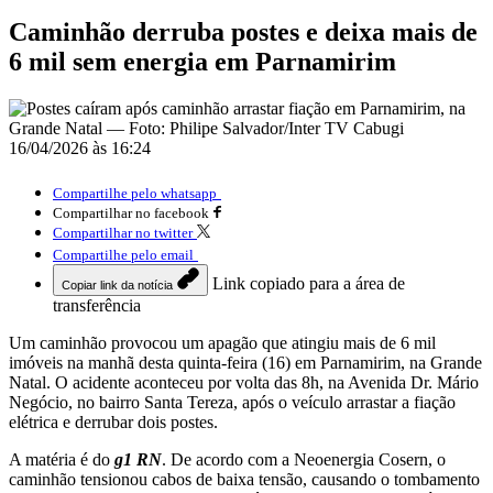
Caminhão derruba postes e deixa mais de
6 mil sem energia em Parnamirim
16/04/2026 às 16:24
Compartilhe pelo whatsapp
Compartilhar no facebook
Compartilhar no twitter
Compartilhe pelo email
Link copiado para a área de
Copiar link da notícia
transferência
Um caminhão provocou um apagão que atingiu mais de 6 mil
imóveis na manhã desta quinta-feira (16) em
Parnamirim
, na Grande
Natal. O acidente aconteceu por volta das 8h, na Avenida Dr. Mário
Negócio, no bairro Santa Tereza, após o veículo arrastar a fiação
elétrica e derrubar dois postes.
A matéria é do
g1 RN
. De acordo com a
Neoenergia Cosern
, o
caminhão tensionou cabos de baixa tensão, causando o tombamento