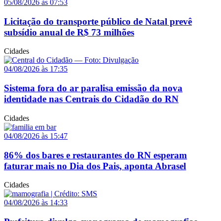
05/08/2026 às 07:53
Licitação do transporte público de Natal prevê
subsídio anual de R$ 73 milhões
Cidades
04/08/2026 às 17:35
Sistema fora do ar paralisa emissão da nova
identidade nas Centrais do Cidadão do RN
Cidades
04/08/2026 às 15:47
86% dos bares e restaurantes do RN esperam
faturar mais no Dia dos Pais, aponta Abrasel
Cidades
04/08/2026 às 14:33