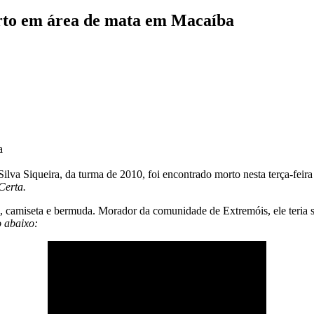
orto em área de mata em Macaíba
a
 Silva Siqueira, da turma de 2010, foi encontrado morto nesta terça-fei
Certa.
s, camiseta e bermuda. Morador da comunidade de Extremóis, ele teria 
o abaixo: