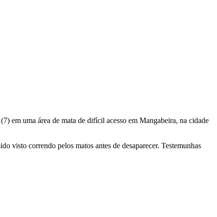
ra (7) em uma área de mata de difícil acesso em Mangabeira, na cidade
sido visto correndo pelos matos antes de desaparecer. Testemunhas