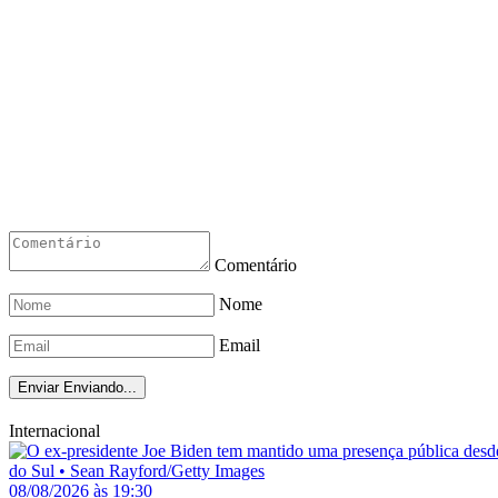
Comentário
Nome
Email
Enviar
Enviando...
Internacional
08/08/2026 às 19:30