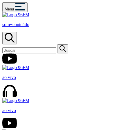
Menu
som+conteúdo
ao vivo
ao vivo