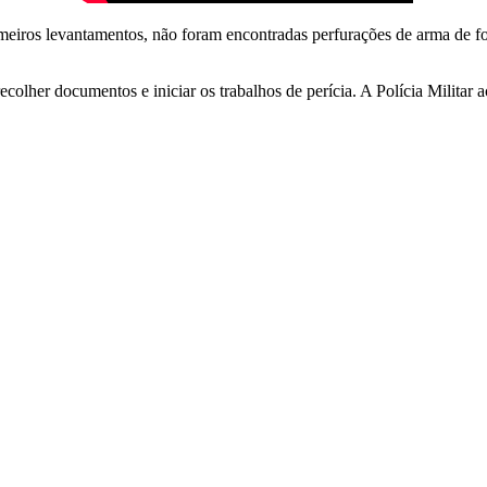
iros levantamentos, não foram encontradas perfurações de arma de fogo 
recolher documentos e iniciar os trabalhos de perícia. A Polícia Militar