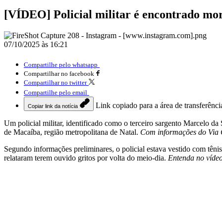
[VÍDEO] Policial militar é encontrado m
07/10/2025 às 16:21
Compartilhe pelo whatsapp
Compartilhar no facebook
Compartilhar no twitter
Compartilhe pelo email
Link copiado para a área de transferênci
Copiar link da notícia
Um policial militar, identificado como o terceiro sargento Marcelo da
de Macaíba, região metropolitana de Natal.
Com informações do Via 
Segundo informações preliminares, o policial estava vestido com têni
relataram terem ouvido gritos por volta do meio-dia.
Entenda no víde