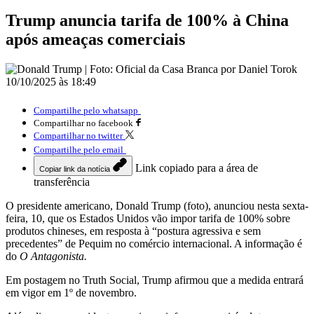
Trump anuncia tarifa de 100% à China
após ameaças comerciais
10/10/2025 às 18:49
Compartilhe pelo whatsapp
Compartilhar no facebook
Compartilhar no twitter
Compartilhe pelo email
Link copiado para a área de
Copiar link da notícia
transferência
O presidente americano, Donald Trump (foto), anunciou nesta sexta-
feira, 10, que os Estados Unidos vão impor tarifa de 100% sobre
produtos chineses, em resposta à “postura agressiva e sem
precedentes” de Pequim no comércio internacional. A informação é
do
O Antagonista.
Em postagem no Truth Social, Trump afirmou que a medida entrará
em vigor em 1º de novembro.