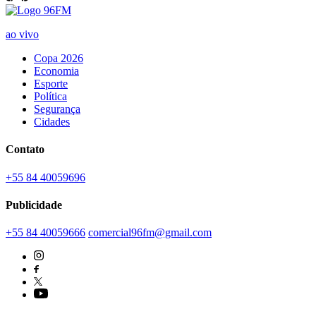
ao vivo
Copa 2026
Economia
Esporte
Política
Segurança
Cidades
Contato
+55 84 40059696
Publicidade
+55 84 40059666
comercial96fm@gmail.com