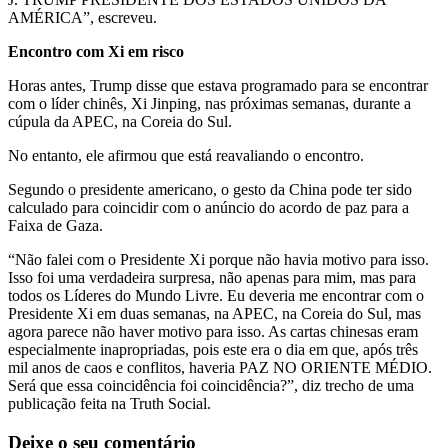
AMÉRICA”, escreveu.
Encontro com Xi em risco
Horas antes, Trump disse que estava programado para se encontrar
com o líder chinês, Xi Jinping, nas próximas semanas, durante a
cúpula da APEC, na Coreia do Sul.
No entanto, ele afirmou que está reavaliando o encontro.
Segundo o presidente americano, o gesto da China pode ter sido
calculado para coincidir com o anúncio do acordo de paz para a
Faixa de Gaza.
“Não falei com o Presidente Xi porque não havia motivo para isso.
Isso foi uma verdadeira surpresa, não apenas para mim, mas para
todos os Líderes do Mundo Livre. Eu deveria me encontrar com o
Presidente Xi em duas semanas, na APEC, na Coreia do Sul, mas
agora parece não haver motivo para isso. As cartas chinesas eram
especialmente inapropriadas, pois este era o dia em que, após três
mil anos de caos e conflitos, haveria PAZ NO ORIENTE MÉDIO.
Será que essa coincidência foi coincidência?”, diz trecho de uma
publicação feita na Truth Social.
Deixe o seu comentário