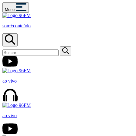
Menu
som+conteúdo
ao vivo
ao vivo