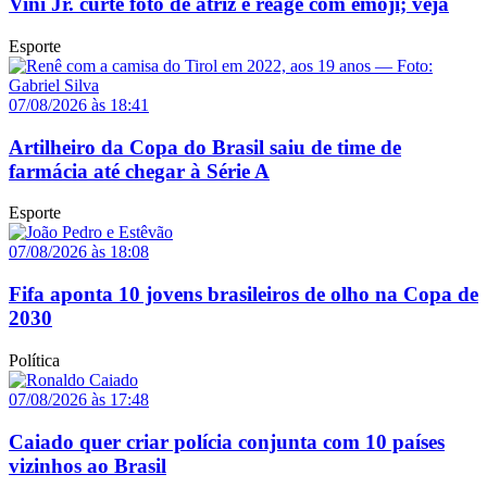
Vini Jr. curte foto de atriz e reage com emoji; veja
Esporte
07/08/2026 às 18:41
Artilheiro da Copa do Brasil saiu de time de
farmácia até chegar à Série A
Esporte
07/08/2026 às 18:08
Fifa aponta 10 jovens brasileiros de olho na Copa de
2030
Política
07/08/2026 às 17:48
Caiado quer criar polícia conjunta com 10 países
vizinhos ao Brasil