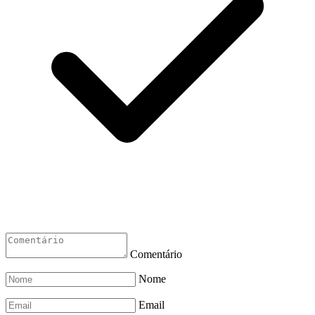
Comentário
Nome
Email