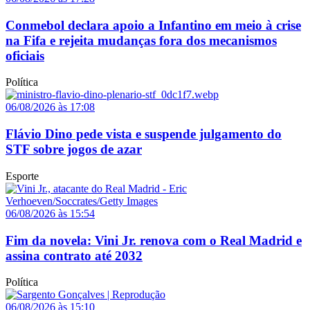
Conmebol declara apoio a Infantino em meio à crise
na Fifa e rejeita mudanças fora dos mecanismos
oficiais
Política
06/08/2026 às 17:08
Flávio Dino pede vista e suspende julgamento do
STF sobre jogos de azar
Esporte
06/08/2026 às 15:54
Fim da novela: Vini Jr. renova com o Real Madrid e
assina contrato até 2032
Política
06/08/2026 às 15:10