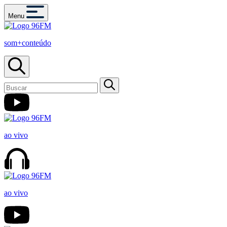
Menu
som+conteúdo
ao vivo
ao vivo