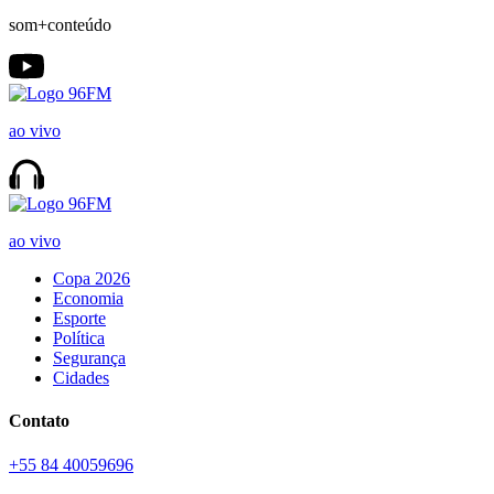
som+conteúdo
ao vivo
ao vivo
Copa 2026
Economia
Esporte
Política
Segurança
Cidades
Contato
+55 84 40059696