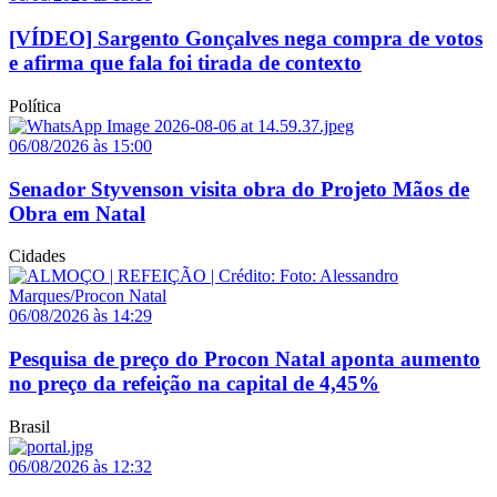
[VÍDEO] Sargento Gonçalves nega compra de votos
e afirma que fala foi tirada de contexto
Política
06/08/2026 às 15:00
Senador Styvenson visita obra do Projeto Mãos de
Obra em Natal
Cidades
06/08/2026 às 14:29
Pesquisa de preço do Procon Natal aponta aumento
no preço da refeição na capital de 4,45%
Brasil
06/08/2026 às 12:32