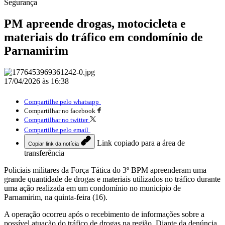
Segurança
PM apreende drogas, motocicleta e
materiais do tráfico em condomínio de
Parnamirim
17/04/2026 às 16:38
Compartilhe pelo whatsapp
Compartilhar no facebook
Compartilhar no twitter
Compartilhe pelo email
Link copiado para a área de
Copiar link da notícia
transferência
Policiais militares da Força Tática do 3º BPM apreenderam uma
grande quantidade de drogas e materiais utilizados no tráfico durante
uma ação realizada em um condomínio no município de
Parnamirim, na quinta-feira (16).
A operação ocorreu após o recebimento de informações sobre a
possível atuação do tráfico de drogas na região. Diante da denúncia,