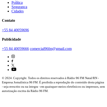
Política
Segurança
Cidades
Contato
+55 84 40059696
Publicidade
+55 84 40059666
comercial96fm@gmail.com
© 2024. Copyright. Todos os direitos reservados à Rádio 96 FM Natal/RN -
Empresa Jornalística 96 FM. É proibida a reprodução do conteúdo desta página
- seja reescrito ou na íntegra - em quaisquer meios eletrônicos ou impressos, sem
autorização escrita da Rádio 96 FM.