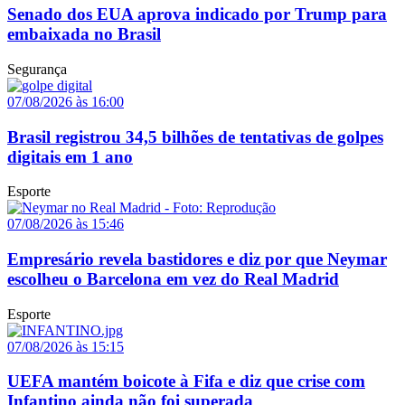
Senado dos EUA aprova indicado por Trump para
embaixada no Brasil
Segurança
07/08/2026 às 16:00
Brasil registrou 34,5 bilhões de tentativas de golpes
digitais em 1 ano
Esporte
07/08/2026 às 15:46
Empresário revela bastidores e diz por que Neymar
escolheu o Barcelona em vez do Real Madrid
Esporte
07/08/2026 às 15:15
UEFA mantém boicote à Fifa e diz que crise com
Infantino ainda não foi superada