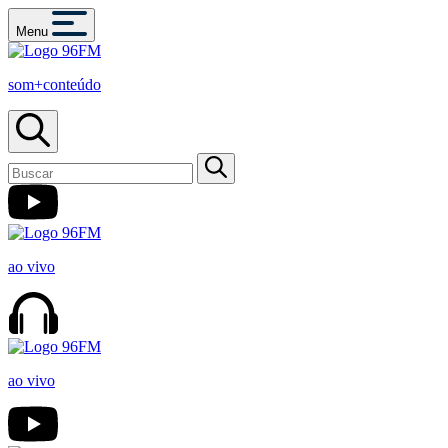
Menu
som+conteúdo
ao vivo
ao vivo