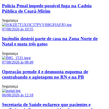
Polícia Penal impede possível fuga na Cadeia
Pública de Ceará-Mirim
Segurança
07/08/2026 às 10:55
Incêndio destrói parte de casa na Zona Norte de
Natal e mata três gatos
Segurança
07/08/2026 às 08:49
Operação prende 4 e desmonta esquema de
contrabando e agiotagem no RN e na PB
Segurança
06/08/2026 às 12:18
Secretaria de Saúde esclarece que pacientes e