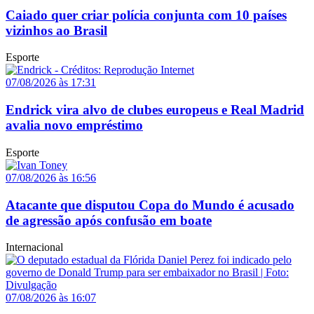
Caiado quer criar polícia conjunta com 10 países
vizinhos ao Brasil
Esporte
07/08/2026 às 17:31
Endrick vira alvo de clubes europeus e Real Madrid
avalia novo empréstimo
Esporte
07/08/2026 às 16:56
Atacante que disputou Copa do Mundo é acusado
de agressão após confusão em boate
Internacional
07/08/2026 às 16:07