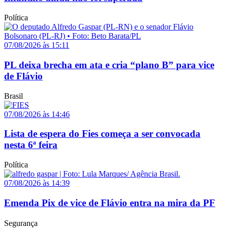
Política
07/08/2026 às 15:11
PL deixa brecha em ata e cria “plano B” para vice
de Flávio
Brasil
07/08/2026 às 14:46
Lista de espera do Fies começa a ser convocada
nesta 6ª feira
Política
07/08/2026 às 14:39
Emenda Pix de vice de Flávio entra na mira da PF
Segurança