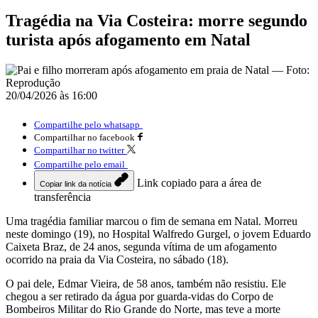
Tragédia na Via Costeira: morre segundo
turista após afogamento em Natal
20/04/2026 às 16:00
Compartilhe pelo whatsapp
Compartilhar no facebook
Compartilhar no twitter
Compartilhe pelo email
Link copiado para a área de
Copiar link da notícia
transferência
Uma tragédia familiar marcou o fim de semana em
Natal
. Morreu
neste domingo (19), no Hospital Walfredo Gurgel, o jovem Eduardo
Caixeta Braz, de 24 anos, segunda vítima de um afogamento
ocorrido na praia da Via Costeira, no sábado (18).
O pai dele, Edmar Vieira, de 58 anos, também não resistiu. Ele
chegou a ser retirado da água por guarda-vidas do
Corpo de
Bombeiros Militar do Rio Grande do Norte
, mas teve a morte