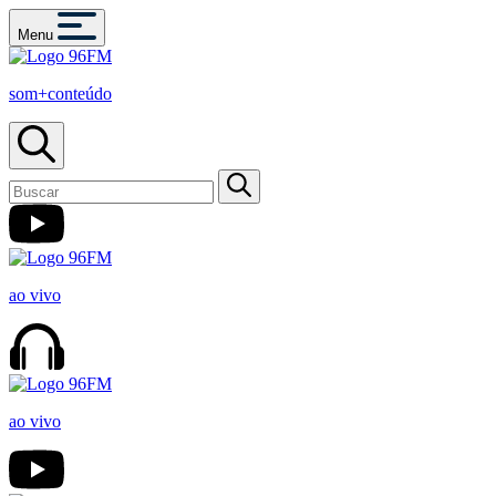
Menu
som+conteúdo
ao vivo
ao vivo