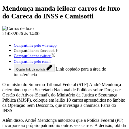
Mendonça manda leiloar carros de luxo
do Careca do INSS e Camisotti
21/03/2026 às 14:00
Compartilhe pelo whatsapp
Compartilhar no facebook
Compartilhar no twitter
Compartilhe pelo email
Link copiado para a área de
Copiar link da notícia
transferência
O ministro do Supremo Tribunal Federal (STF) André Mendonça
determinou que a Secretaria Nacional de Políticas sobre Drogas e
Gestão de Ativos (Senad), do Ministério da Justiça e Segurança
Pública (MJSP), coloque em leilão 10 carros apreendidos no âmbito
da Operação Sem Desconto, que investiga a chamada Farra do
INSS.
Além disso, André Mendonça autorizou que a Polícia Federal (PF)
incorpore ao próprio patrimônio outros seis carros. A decisão, obtida