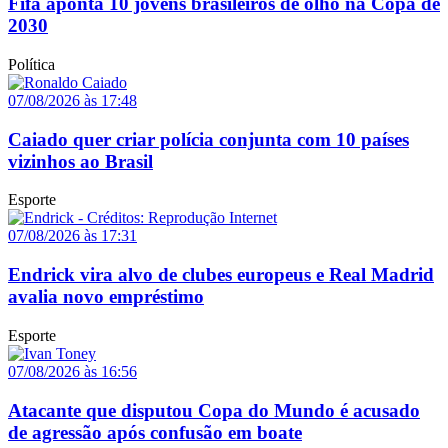
Fifa aponta 10 jovens brasileiros de olho na Copa de
2030
Política
07/08/2026 às 17:48
Caiado quer criar polícia conjunta com 10 países
vizinhos ao Brasil
Esporte
07/08/2026 às 17:31
Endrick vira alvo de clubes europeus e Real Madrid
avalia novo empréstimo
Esporte
07/08/2026 às 16:56
Atacante que disputou Copa do Mundo é acusado
de agressão após confusão em boate