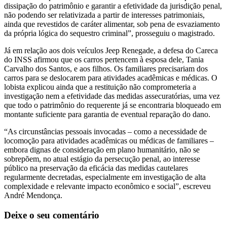
dissipação do patrimônio e garantir a efetividade da jurisdição penal,
não podendo ser relativizada a partir de interesses patrimoniais,
ainda que revestidos de caráter alimentar, sob pena de esvaziamento
da própria lógica do sequestro criminal”, prosseguiu o magistrado.
Já em relação aos dois veículos Jeep Renegade, a defesa do Careca
do INSS afirmou que os carros pertencem à esposa dele, Tania
Carvalho dos Santos, e aos filhos. Os familiares precisariam dos
carros para se deslocarem para atividades acadêmicas e médicas. O
lobista explicou ainda que a restituição não comprometeria a
investigação nem a efetividade das medidas assecuratórias, uma vez
que todo o patrimônio do requerente já se encontraria bloqueado em
montante suficiente para garantia de eventual reparação do dano.
“As circunstâncias pessoais invocadas – como a necessidade de
locomoção para atividades acadêmicas ou médicas de familiares –
embora dignas de consideração em plano humanitário, não se
sobrepõem, no atual estágio da persecução penal, ao interesse
público na preservação da eficácia das medidas cautelares
regularmente decretadas, especialmente em investigação de alta
complexidade e relevante impacto econômico e social”, escreveu
André Mendonça.
Deixe o seu comentário