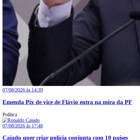
07/08/2026 às 14:39
Emenda Pix de vice de Flávio entra na mira da PF
Política
07/08/2026 às 17:48
Caiado quer criar polícia conjunta com 10 países