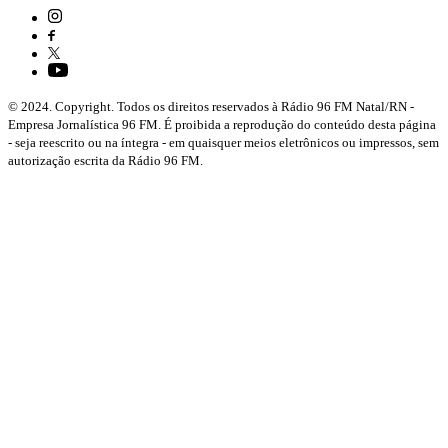
© 2024. Copyright. Todos os direitos reservados à Rádio 96 FM Natal/RN -
Empresa Jornalística 96 FM. É proibida a reprodução do conteúdo desta página
- seja reescrito ou na íntegra - em quaisquer meios eletrônicos ou impressos, sem
autorização escrita da Rádio 96 FM.