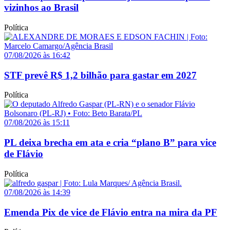
vizinhos ao Brasil
Política
07/08/2026 às 16:42
STF prevê R$ 1,2 bilhão para gastar em 2027
Política
07/08/2026 às 15:11
PL deixa brecha em ata e cria “plano B” para vice
de Flávio
Política
07/08/2026 às 14:39
Emenda Pix de vice de Flávio entra na mira da PF