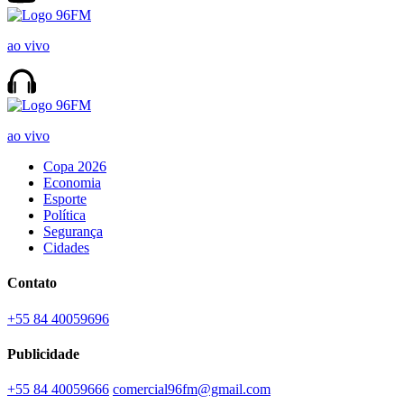
ao vivo
ao vivo
Copa 2026
Economia
Esporte
Política
Segurança
Cidades
Contato
+55 84 40059696
Publicidade
+55 84 40059666
comercial96fm@gmail.com